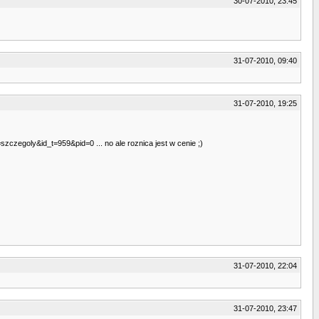
30-07-2010, 23:45
31-07-2010, 09:40
31-07-2010, 19:25
=szczegoly&id_t=959&pid=0 ... no ale roznica jest w cenie ;)
31-07-2010, 22:04
31-07-2010, 23:47