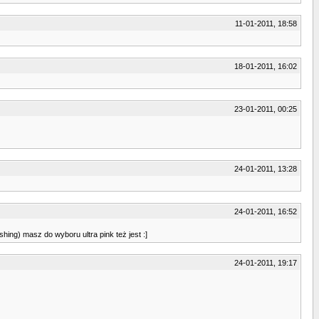
11-01-2011, 18:58
18-01-2011, 16:02
23-01-2011, 00:25
24-01-2011, 13:28
24-01-2011, 16:52
hing) masz do wyboru ultra pink też jest :]
24-01-2011, 19:17