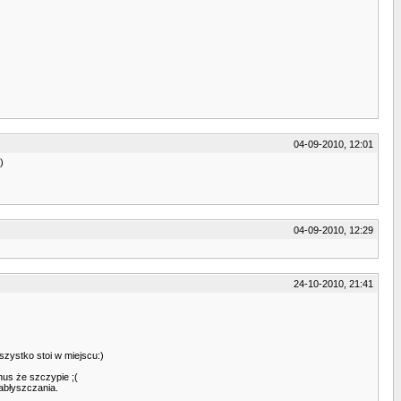
04-09-2010, 12:01
)
04-09-2010, 12:29
24-10-2010, 21:41
szystko stoi w miejscu:)
nus że szczypie ;(
nabłyszczania.