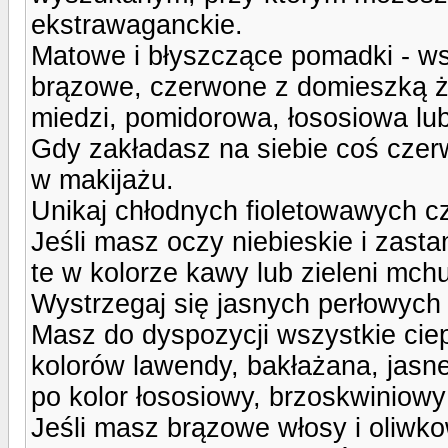
ekstrawaganckie.
Matowe i błyszczące pomadki - wszy
brązowe, czerwone z domieszką żó
miedzi, pomidorowa, łososiowa lu
Gdy zakładasz na siebie coś czer
w makijażu.
Unikaj chłodnych fioletowawych cz
Jeśli masz oczy niebieskie i zast
te w kolorze kawy lub zieleni mchu
Wystrzegaj się jasnych perłowych
Masz do dyspozycji wszystkie ciep
kolorów lawendy, bakłażana, jasnej 
po kolor łososiowy, brzoskwiniowy 
Jeśli masz brązowe włosy i oliwko