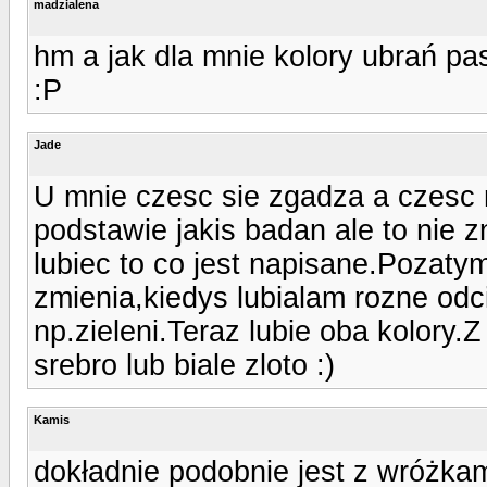
madzialena
hm a jak dla mnie kolory ubrań pas
:P
Jade
U mnie czesc sie zgadza a czesc 
podstawie jakis badan ale to nie
lubiec to co jest napisane.Pozat
zmienia,kiedys lubialam rozne odc
np.zieleni.Teraz lubie oba kolory.Z 
srebro lub biale zloto :)
Kamis
dokładnie podobnie jest z wróżkami