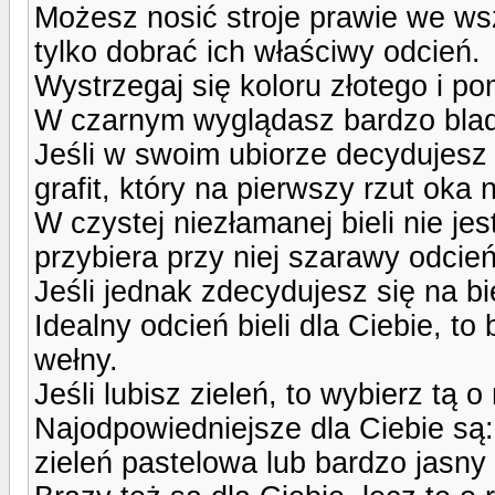
Możesz nosić stroje prawie we wsz
tylko dobrać ich właściwy odcień.
Wystrzegaj się koloru złotego i 
W czarnym wyglądasz bardzo blado
Jeśli w swoim ubiorze decydujesz 
grafit, który na pierwszy rzut oka n
W czystej niezłamanej bieli nie jest
przybiera przy niej szarawy odcie
Jeśli jednak zdecydujesz się na bie
Idealny odcień bieli dla Ciebie, to
wełny.
Jeśli lubisz zieleń, to wybierz tą 
Najodpowiedniejsze dla Ciebie są:
zieleń pastelowa lub bardzo jasny 