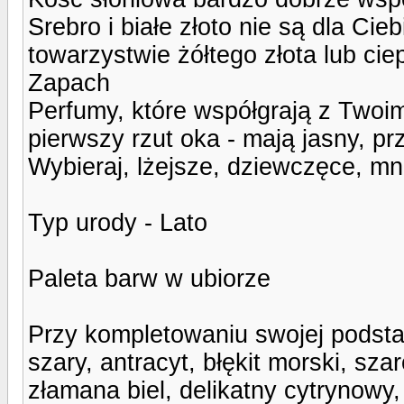
Srebro i białe złoto nie są dla Ci
towarzystwie żółtego złota lub ci
Zapach
Perfumy, które współgrają z Two
pierwszy rzut oka - mają jasny, pr
Wybieraj, lżejsze, dziewczęce, mn
Typ urody - Lato
Paleta barw w ubiorze
Przy kompletowaniu swojej podsta
szary, antracyt, błękit morski, sza
złamana biel, delikatny cytrynowy