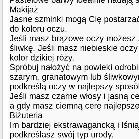
Makijaż
Jasne szminki mogą Cię postarzać.
do koloru oczu.
Jeśli masz brązowe oczy możesz z
śliwkę. Jeśli masz niebieskie oczy
kolor dzikiej róży.
Spróbuj nałożyć na powieki odrobi
szarym, granatowym lub śliwkowym
podkreślą oczy w najlepszy sposó
Jeśli masz czarne włosy i jasną 
a gdy masz ciemną cerę najlepsze
Biżuteria
Im bardziej ekstrawagancką i lśniąc
podkreślasz swój typ urody.