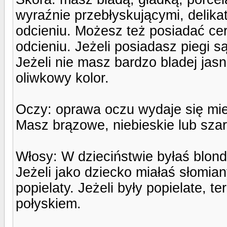
wyraźnie przebłyskującymi, deli
odcieniu. Możesz też posiadać c
odcieniu. Jeżeli posiadasz piegi 
Jeżeli nie masz bardzo bladej jasn
oliwkowy kolor.
Oczy: oprawa oczu wydaje się mieć
Masz brązowe, niebieskie lub szar
Włosy: W dzieciństwie byłaś blon
Jeżeli jako dziecko miałaś słomian
popielaty. Jeżeli były popielate, 
połyskiem.