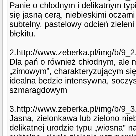
Panie o chłodnym i delikatnym ty
się jasną cerą, niebieskimi oczam
subtelny, pastelowy odcień zielen
błękitu.
2.http://www.zeberka.pl/img/b/9_2
Dla pań o również chłodnym, ale m
„zimowym”, charakteryzującym się
idealna będzie intensywna, soczys
szmaragdowym
3.http://www.zeberka.pl/img/b/9_3
Jasna, zielonkawa lub zielono-nie
delikatnej urodzie typu „wiosna” n