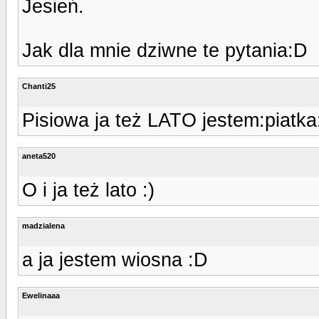
Jesień.
Jak dla mnie dziwne te pytania:D
Chanti25
Pisiowa ja też LATO jestem:piatka
aneta520
O i ja też lato :)
madzialena
a ja jestem wiosna :D
Ewelinaaa