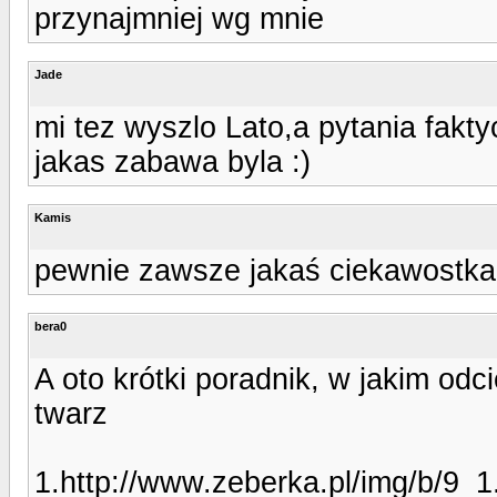
przynajmniej wg mnie
Jade
mi tez wyszlo Lato,a pytania fakty
jakas zabawa byla :)
Kamis
pewnie zawsze jakaś ciekawostka 
bera0
A oto krótki poradnik, w jakim odc
twarz
1.http://www.zeberka.pl/img/b/9_1