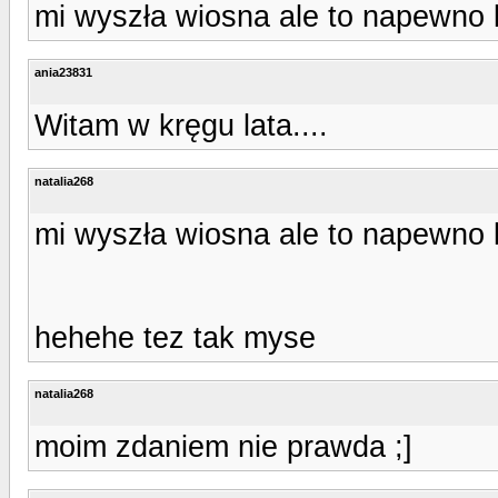
mi wyszła wiosna ale to napewno 
ania23831
Witam w kręgu lata....
natalia268
mi wyszła wiosna ale to napewno 
hehehe tez tak myse
natalia268
moim zdaniem nie prawda ;]