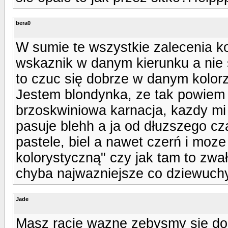
bera0
W sumie te wszystkie zalecenia ko
wskaznik w danym kierunku a nie s
to czuc się dobrze w danym kolorz
Jestem blondynka, ze tak powiem 'z
brzoskwiniowa karnacja, kazdy mi 
pasuje blehh a ja od dłuzszego cza
pastele, biel a nawet czerń i moze 
kolorystyczną" czy jak tam to zwał
chyba najwazniejsze co dziewuchy
Jade
Masz racje wazne zebysmy sie do