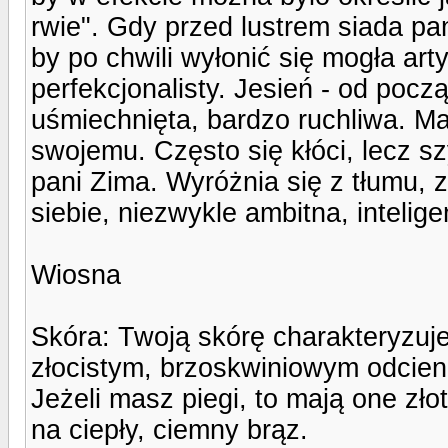
rwie". Gdy przed lustrem siada pani
by po chwili wyłonić się mogła art
perfekcjonalisty. Jesień - od począ
uśmiechnięta, bardzo ruchliwa. Ma 
swojemu. Często się kłóci, lecz s
pani Zima. Wyróżnia się z tłumu,
siebie, niezwykle ambitna, inteli
Wiosna
Skóra: Twoją skórę charakteryzuje
złocistym, brzoskwiniowym odcien
Jeżeli masz piegi, to mają one zł
na ciepły, ciemny brąz.