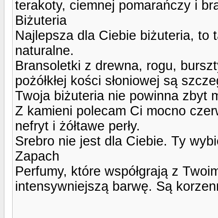
terakoty, ciemnej pomarańczy i br
Biżuteria
Najlepsza dla Ciebie biżuteria, to
naturalne.
Bransoletki z drewna, rogu, bursz
pożółkłej kości słoniowej są szcze
Twoja biżuteria nie powinna zbyt
Z kamieni polecam Ci mocno czerwo
nefryt i żółtawe perły.
Srebro nie jest dla Ciebie. Ty wybie
Zapach
Perfumy, które współgrają z Twoi
intensywniejszą barwę. Są korzenn