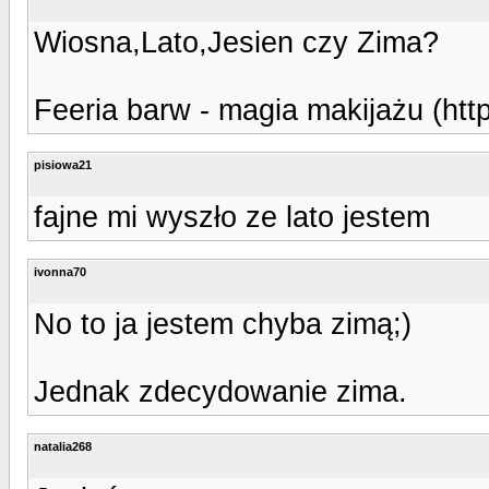
Wiosna,Lato,Jesien czy Zima?
Feeria barw - magia makijażu (http
pisiowa21
fajne mi wyszło ze lato jestem
ivonna70
No to ja jestem chyba zimą;)
Jednak zdecydowanie zima.
natalia268