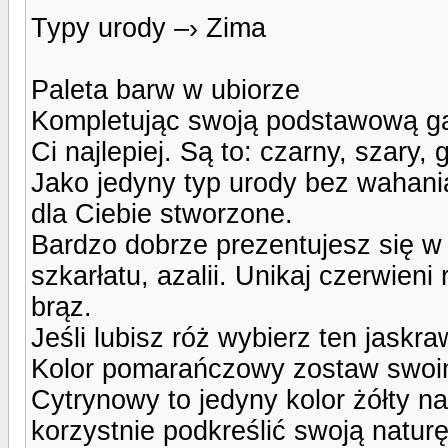
Typy urody –› Zima
Paleta barw w ubiorze
Kompletując swoją podstawową gar
Ci najlepiej. Są to: czarny, szary, g
Jako jedyny typ urody bez wahania
dla Ciebie stworzone.
Bardzo dobrze prezentujesz się w 
szkarłatu, azalii. Unikaj czerwien
brąz.
Jeśli lubisz róż wybierz ten jaskr
Kolor pomarańczowy zostaw swoim
Cytrynowy to jedyny kolor żółty n
korzystnie podkreślić swoją naturę