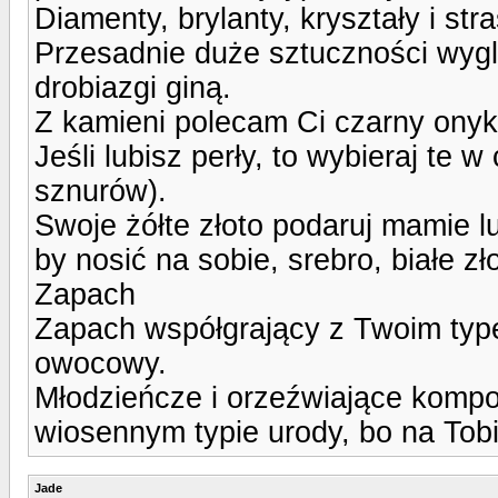
Diamenty, brylanty, kryształy i str
Przesadnie duże sztuczności wygl
drobiazgi giną.
Z kamieni polecam Ci czarny onyk
Jeśli lubisz perły, to wybieraj te w 
sznurów).
Swoje żółte złoto podaruj mamie lub
by nosić na sobie, srebro, białe zło
Zapach
Zapach współgrający z Twoim type
owocowy.
Młodzieńcze i orzeźwiające komp
wiosennym typie urody, bo na Tobi
Jade