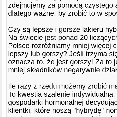
zdejmujemy za pomocą czystego a
dlatego ważne, by zrobić to w spo
Czy są lepsze i gorsze lakieru h
Na świecie jest ponad 20 liczącyc
Polsce rozróżniamy mniej więcej cz
lepszy lub gorszy? Jeśli trzyma się 
oznacza to, że jest gorszy! Za to
mniej składników negatywnie dzia
Ile razy z rzędu możemy zrobić m
To kwestia szalenie indywidualna,
gospodarki hormonalnej decydując
klientki, które noszą "hybrydę" non