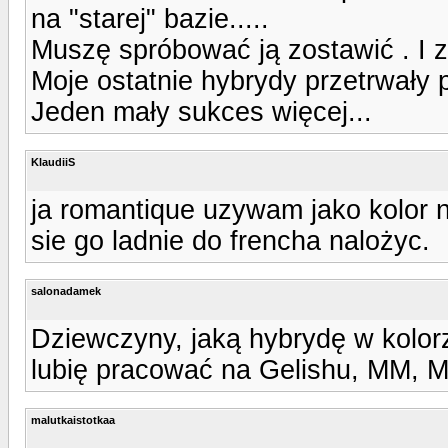
na "starej" bazie.....
Muszę spróbować ją zostawić . I 
Moje ostatnie hybrydy przetrwały
Jeden mały sukces więcej...
KlaudiiS
ja romantique uzywam jako kolor n
sie go ladnie do frencha nalożyc.
salonadamek
Dziewczyny, jaką hybrydę w kolo
lubię pracować na Gelishu, MM, Mo
malutkaistotkaa