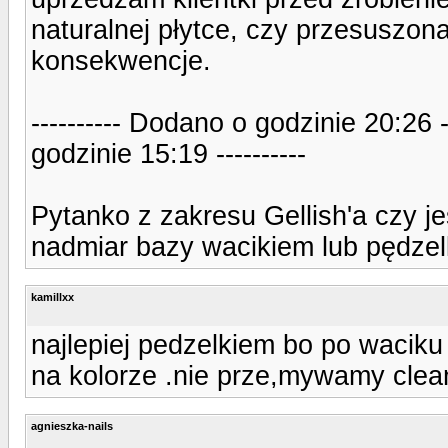
naturalnej płytce, czy przesuszona 
konsekwencje.
---------- Dodano o godzinie 20:26 
godzinie 15:19 ----------
Pytanko z zakresu Gellish'a czy j
nadmiar bazy wacikiem lub pędze
kamillxx
najlepiej pedzelkiem bo po waciku 
na kolorze .nie prze,mywamy cle
agnieszka-nails