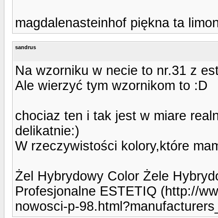
magdalenasteinhof piękna ta limon
sandrus
Na wzorniku w necie to nr.31 z es
Ale wierzyć tym wzornikom to :D
chociaz ten i tak jest w miare re
delikatnie:)
W rzeczywistości kolory,które mam
Żel Hybrydowy Color Żele Hybry
Profesjonalne ESTETIQ (http://www
nowosci-p-98.html?manufacturers