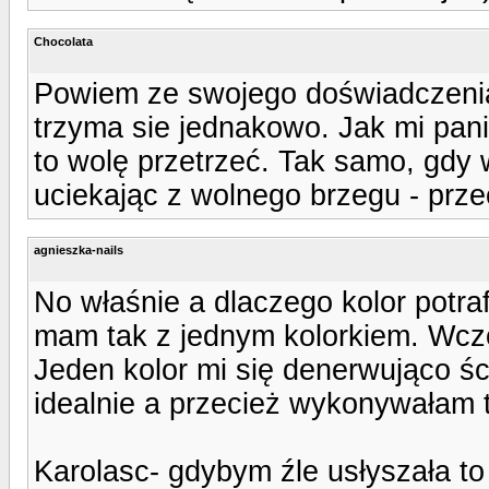
Chocolata
Powiem ze swojego doświadczenia
trzyma sie jednakowo. Jak mi pan
to wolę przetrzeć. Tak samo, gdy w
uciekając z wolnego brzegu - prze
agnieszka-nails
No właśnie a dlaczego kolor potra
mam tak z jednym kolorkiem. Wczo
Jeden kolor mi się denerwująco ści
idealnie a przecież wykonywałam 
Karolasc- gdybym źle usłyszała to