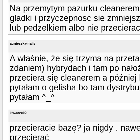
Na przemytym pazurku cleanerem n
gladki i przyczepnosc sie zmniej
lub pedzelkiem albo nie przecierac
agnieszka-nails
A właśnie, że się trzyma na przeta
zdaniem) hybrydach i tam po nałoż
przeciera się cleanerem a później k
pytałam o gelisha bo tam dystrybut
pytałam ^_^
kiwaczek2
przecieracie bazę? ja nigdy . nawe
przecierać