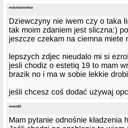
malutkaistotkaa
Dziewczyny nie iwem czy o taka 
tak moim zdaniem jest sliczna:) po
jeszcze czekam na ciemna miete m
lepszych zdjec nieudalo mi si ezr
jesli chodiz o estetiq 19 to mam 
brazik no i ma w sobie lekkie drobi
jeśli chcesz coś dodać używaj opcji
mewa92
Mam pytanie odnośnie kładzenia 