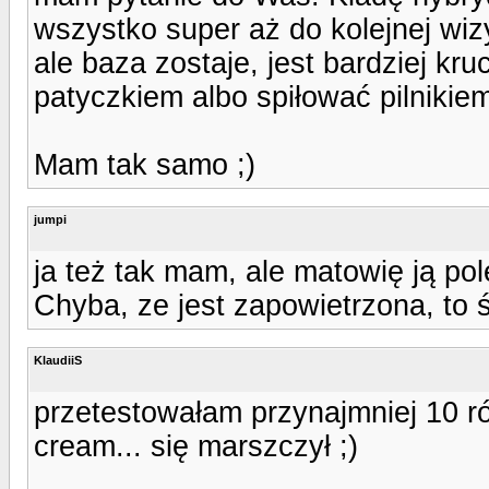
wszystko super aż do kolejnej wiz
ale baza zostaje, jest bardziej kr
patyczkiem albo spiłować pilnikie
Mam tak samo ;)
jumpi
ja też tak mam, ale matowię ją pol
Chyba, ze jest zapowietrzona, to 
KlaudiiS
przetestowałam przynajmniej 10 ró
cream... się marszczył ;)