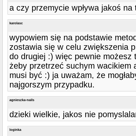
a czy przemycie wpływa jakoś na t
karolasc
wypowiem się na podstawie metod
zostawia się w celu zwiększenia p
do drugiej :) więc pewnie możesz t
żeby przetrzeć suchym wacikiem 
musi być :) ja uważam, że mogłab
najgorszym przypadku.
agnieszka-nails
dzieki wielkie, jakos nie pomyslal
loginka