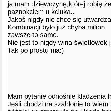
ja mam dziewczynę,której robię żel
paznokciem u kciuka..
Jakoś nigdy nie chce się utwardza
Kombinacji było już chyba milion.
zawsze to samo.
Nie jest to nigdy wina świetlówek 
Tak po prostu ma:)
Mam pytanie odnośnie kładzenia 
Jeśli chodzi na szablonie to wie