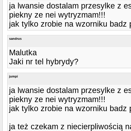
ja lwansie dostalam przesylke z e
piekny ze nei wytryzmam!!!
jak tylko zrobie na wzorniku badz
sandrus
Malutka
Jaki nr tel hybrydy?
jumpi
ja lwansie dostalam przesylke z e
piekny ze nei wytryzmam!!!
jak tylko zrobie na wzorniku badz
ja też czekam z niecierpliwością na 