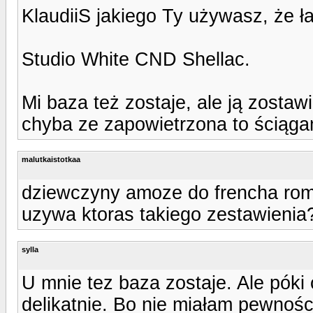
KlaudiiS jakiego Ty używasz, że ł
Studio White CND Shellac.
Mi baza też zostaje, ale ją zosta
chyba ze zapowietrzona to ściąga
malutkaistotkaa
dziewczyny amoze do frencha roma
uzywa ktoras takiego zestawienia
sylla
U mnie tez baza zostaje. Ale póki
delikatnie. Bo nie miałam pewności