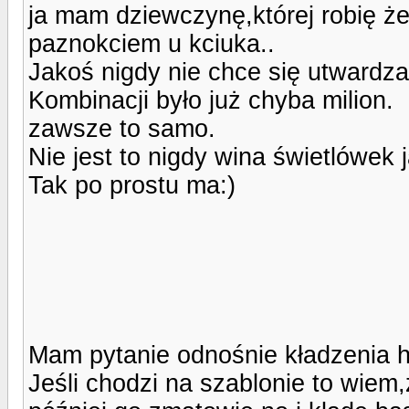
ja mam dziewczynę,której robię żel
paznokciem u kciuka..
Jakoś nigdy nie chce się utwardza
Kombinacji było już chyba milion.
zawsze to samo.
Nie jest to nigdy wina świetlówek 
Tak po prostu ma:)
Mam pytanie odnośnie kładzenia 
Jeśli chodzi na szablonie to wie