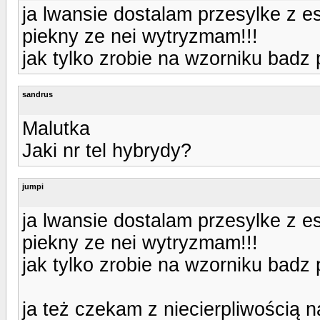
ja lwansie dostalam przesylke z e
piekny ze nei wytryzmam!!!
jak tylko zrobie na wzorniku badz
sandrus
Malutka
Jaki nr tel hybrydy?
jumpi
ja lwansie dostalam przesylke z e
piekny ze nei wytryzmam!!!
jak tylko zrobie na wzorniku badz
ja też czekam z niecierpliwością na 