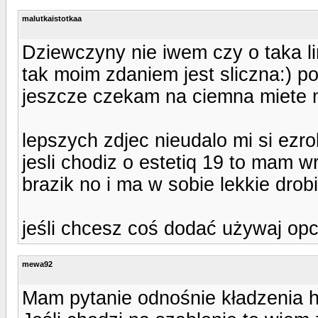
malutkaistotkaa
Dziewczyny nie iwem czy o taka 
tak moim zdaniem jest sliczna:) po
jeszcze czekam na ciemna miete m
lepszych zdjec nieudalo mi si ezr
jesli chodiz o estetiq 19 to mam 
brazik no i ma w sobie lekkie drobi
jeśli chcesz coś dodać używaj opcji
mewa92
Mam pytanie odnośnie kładzenia 