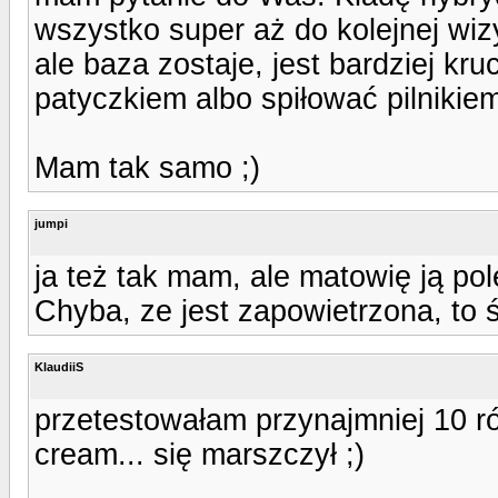
wszystko super aż do kolejnej wiz
ale baza zostaje, jest bardziej kr
patyczkiem albo spiłować pilnikie
Mam tak samo ;)
jumpi
ja też tak mam, ale matowię ją pol
Chyba, ze jest zapowietrzona, to 
KlaudiiS
przetestowałam przynajmniej 10 ró
cream... się marszczył ;)