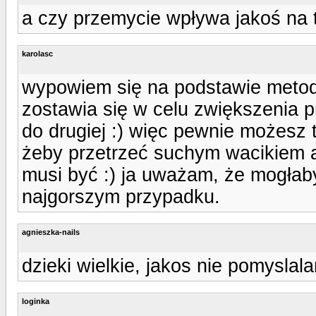
a czy przemycie wpływa jakoś na t
karolasc
wypowiem się na podstawie metod
zostawia się w celu zwiększenia p
do drugiej :) więc pewnie możesz t
żeby przetrzeć suchym wacikiem 
musi być :) ja uważam, że mogłab
najgorszym przypadku.
agnieszka-nails
dzieki wielkie, jakos nie pomyslal
loginka