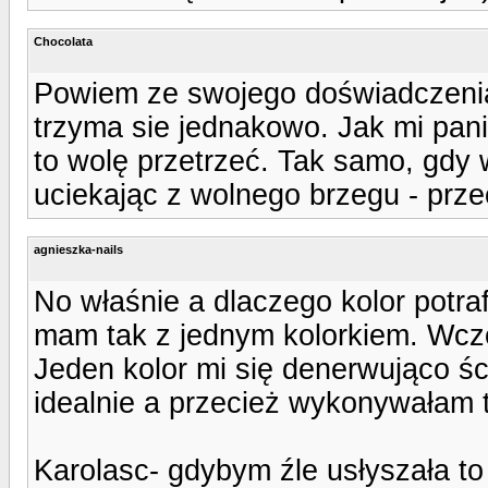
Chocolata
Powiem ze swojego doświadczenia
trzyma sie jednakowo. Jak mi pan
to wolę przetrzeć. Tak samo, gdy w
uciekając z wolnego brzegu - prze
agnieszka-nails
No właśnie a dlaczego kolor potra
mam tak z jednym kolorkiem. Wczo
Jeden kolor mi się denerwująco ści
idealnie a przecież wykonywałam 
Karolasc- gdybym źle usłyszała to