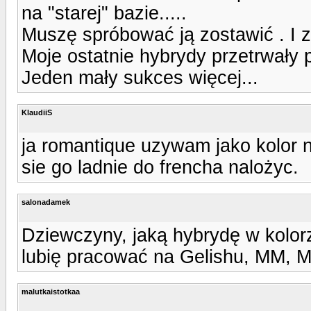
na "starej" bazie.....
Muszę spróbować ją zostawić . I 
Moje ostatnie hybrydy przetrwały
Jeden mały sukces więcej...
KlaudiiS
ja romantique uzywam jako kolor n
sie go ladnie do frencha nalożyc.
salonadamek
Dziewczyny, jaką hybrydę w kolo
lubię pracować na Gelishu, MM, Mo
malutkaistotkaa