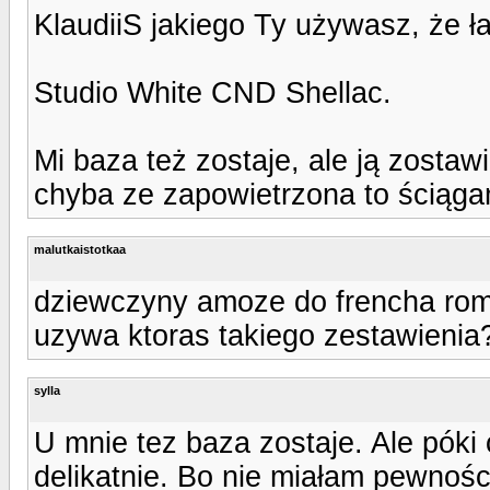
KlaudiiS jakiego Ty używasz, że ł
Studio White CND Shellac.
Mi baza też zostaje, ale ją zosta
chyba ze zapowietrzona to ściąga
malutkaistotkaa
dziewczyny amoze do frencha roma
uzywa ktoras takiego zestawienia
sylla
U mnie tez baza zostaje. Ale póki
delikatnie. Bo nie miałam pewności