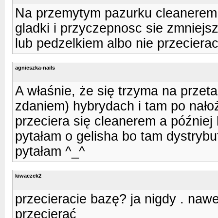
Na przemytym pazurku cleanerem n
gladki i przyczepnosc sie zmniej
lub pedzelkiem albo nie przecierac
agnieszka-nails
A właśnie, że się trzyma na przeta
zdaniem) hybrydach i tam po nałoż
przeciera się cleanerem a później k
pytałam o gelisha bo tam dystrybut
pytałam ^_^
kiwaczek2
przecieracie bazę? ja nigdy . nawe
przecierać