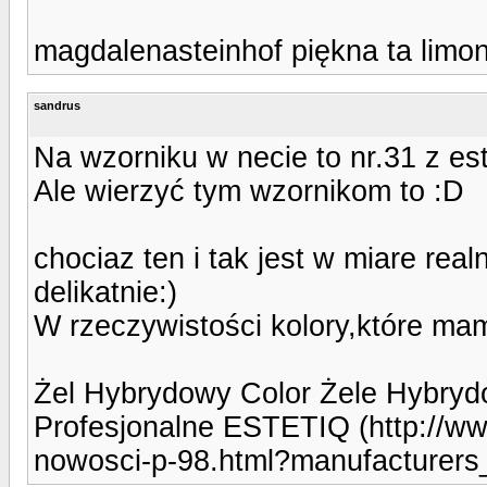
magdalenasteinhof piękna ta limon
sandrus
Na wzorniku w necie to nr.31 z es
Ale wierzyć tym wzornikom to :D
chociaz ten i tak jest w miare re
delikatnie:)
W rzeczywistości kolory,które mam
Żel Hybrydowy Color Żele Hybry
Profesjonalne ESTETIQ (http://www
nowosci-p-98.html?manufacturers