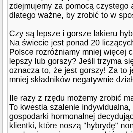
zdejmujemy za pomocą czystego a
dlatego ważne, by zrobić to w spo
Czy są lepsze i gorsze lakieru h
Na świecie jest ponad 20 liczącyc
Polsce rozróżniamy mniej więcej cz
lepszy lub gorszy? Jeśli trzyma się 
oznacza to, że jest gorszy! Za to
mniej składników negatywnie dzia
Ile razy z rzędu możemy zrobić m
To kwestia szalenie indywidualna,
gospodarki hormonalnej decydując
klientki, które noszą "hybrydę" non