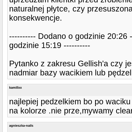
naturalnej płytce, czy przesuszona 
konsekwencje.
---------- Dodano o godzinie 20:26 
godzinie 15:19 ----------
Pytanko z zakresu Gellish'a czy j
nadmiar bazy wacikiem lub pędze
kamillxx
najlepiej pedzelkiem bo po waciku 
na kolorze .nie prze,mywamy cle
agnieszka-nails