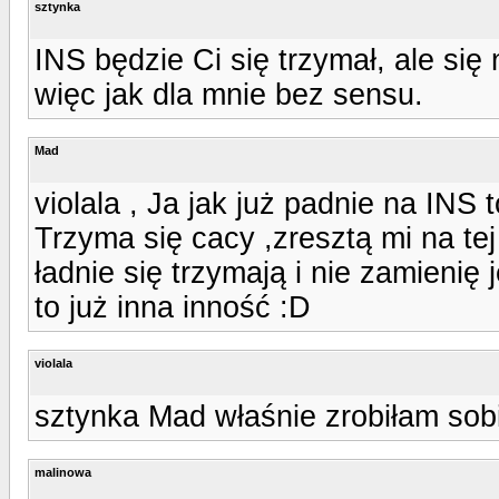
sztynka
INS będzie Ci się trzymał, ale się
więc jak dla mnie bez sensu.
Mad
violala , Ja jak już padnie na INS 
Trzyma się cacy ,zresztą mi na te
ładnie się trzymają i nie zamienię 
to już inna inność :D
violala
sztynka Mad właśnie zrobiłam sobi
malinowa