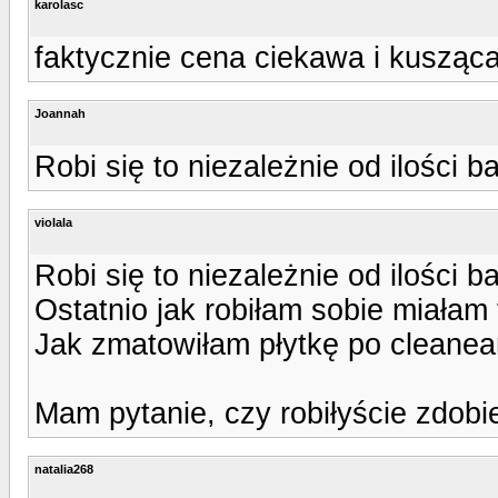
karolasc
faktycznie cena ciekawa i kusząca
Joannah
Robi się to niezależnie od ilości
violala
Robi się to niezależnie od ilości
Ostatnio jak robiłam sobie miała
Jak zmatowiłam płytkę po cleanearz
Mam pytanie, czy robiłyście zdob
natalia268