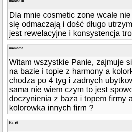
mania818
Dla mnie cosmetic zone wcale nie 
się odmaczają i dość długo utrzymu
jest rewelacyjne i konsystencja tr
mamama
Witam wszystkie Panie, zajmuje s
na bazie i topie z harmony a kolork
chodza po 4 tyg i zadnych ubytkow
sama nie wiem czym to jest spow
doczynienia z baza i topem firmy 
kolorowka innych firm ?
Ka_r0