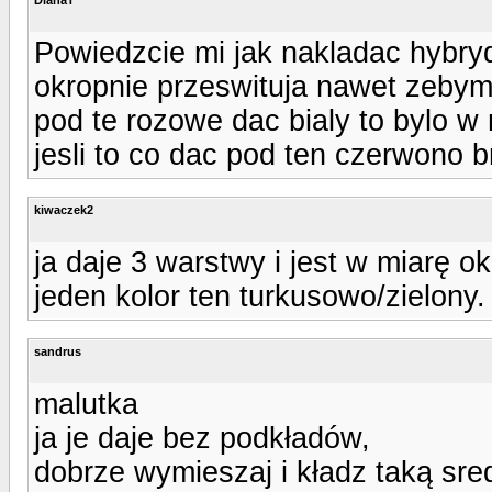
Powiedzcie mi jak nakladac hybryd
okropnie przeswituja nawet zebym
pod te rozowe dac bialy to bylo w
jesli to co dac pod ten czerwono
kiwaczek2
ja daje 3 warstwy i jest w miarę 
jeden kolor ten turkusowo/zielony.
sandrus
malutka
ja je daje bez podkładów,
dobrze wymieszaj i kładz taką sred