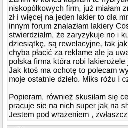
niskopółkowych firm, już miałam z
zł i więcej na jeden lakier to dla
innym forum znalazłam lakiery Cos
stwierdziałm, że zaryzykuje no i 
dziesiątkę, są rewelacyjne, tak ja
chyba płacić za reklame ale ja u
polska firma która robi lakierożel
Jak ktoś ma ochotę to polecam wy
moje ostatnie dzieło. Miks różu i c
Popieram, również skusiłam się c
pracuje sie na nich super jak na sh
Jestem pod wrażeniem , zwłaszcz