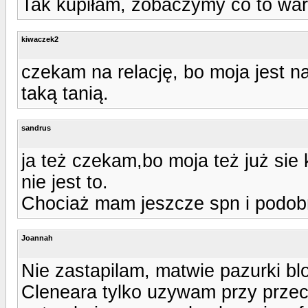
Tak kupiłam, zobaczymy co to warte
kiwaczek2
czekam na relację, bo moja jest 
taką tanią.
sandrus
ja też czekam,bo moja też już sie
nie jest to.
Chociaż mam jeszcze spn i podobn
Joannah
Nie zastapilam, matwie pazurki bl
Cleneara tylko uzywam przy przeci