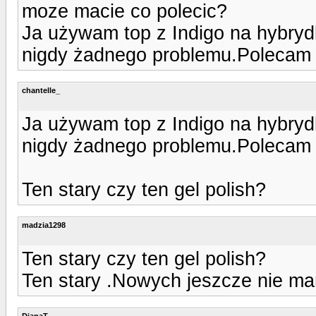
moze macie co polecic?
Ja używam top z Indigo na hybrydki
nigdy żadnego problemu.Polecam
chantelle_
Ja używam top z Indigo na hybrydki
nigdy żadnego problemu.Polecam
Ten stary czy ten gel polish?
madzia1298
Ten stary czy ten gel polish?
Ten stary .Nowych jeszcze nie m
DianaT