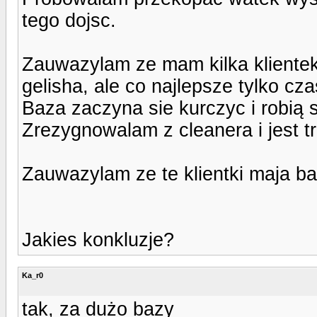
tego dojsc.
Zauwazylam ze mam kilka klientek
gelisha, ale co najlepsze tylko cz
Baza zaczyna sie kurczyc i robią 
Zrezygnowalam z cleanera i jest tr
Zauwazylam ze te klientki maja bar
Jakies konkluzje?
Ka_r0
tak, za dużo bazy