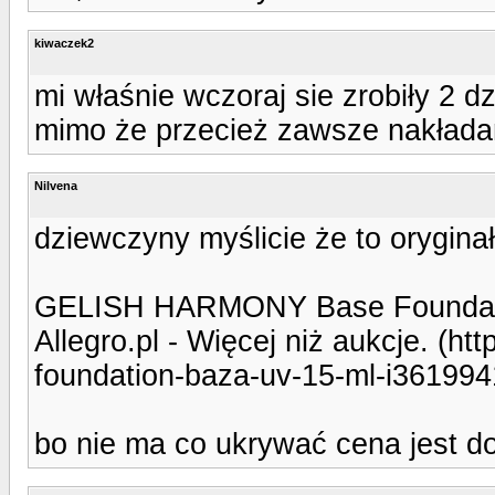
kiwaczek2
mi właśnie wczoraj sie zrobiły 2 dz
mimo że przecież zawsze nakłada
Nilvena
dziewczyny myślicie że to oryginał
GELISH HARMONY Base Foundatio
Allegro.pl - Więcej niż aukcje. (ht
foundation-baza-uv-15-ml-i361994
bo nie ma co ukrywać cena jest d