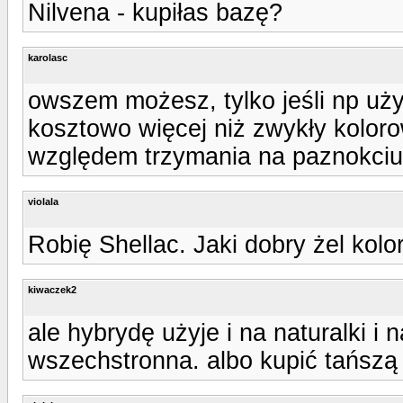
Nilvena - kupiłas bazę?
karolasc
owszem możesz, tylko jeśli np uży
kosztowo więcej niż zwykły kolorow
względem trzymania na paznokciu 
violala
Robię Shellac. Jaki dobry żel kol
kiwaczek2
ale hybrydę użyje i na naturalki i
wszechstronna. albo kupić tańszą