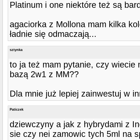
Platinum i one niektóre też są bar
agaciorka z Mollona mam kilka kolo
ładnie się odmaczają...
sztynka
to ja też mam pytanie, czy wiecie
bazą 2w1 z MM??
Dla mnie już lepiej zainwestuj w i
Paticzek
dziewczyny a jak z hybrydami z In
sie czy nei zamowic tych 5ml na 