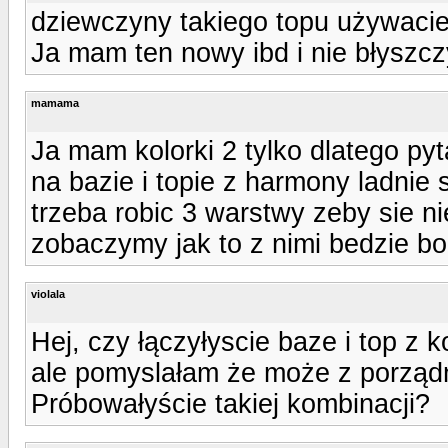
dziewczyny takiego topu używaci
Ja mam ten nowy ibd i nie błyszczy
mamama
Ja mam kolorki 2 tylko dlatego pyt
na bazie i topie z harmony ladnie 
trzeba robic 3 warstwy zeby sie n
zobaczymy jak to z nimi bedzie b
violala
Hej, czy łączyłyscie baze i top z 
ale pomyslałam że może z porządn
Próbowałyście takiej kombinacji?