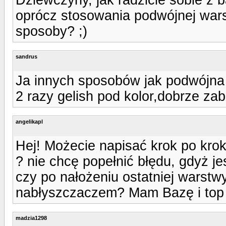
oprócz stosowania podwójnej war
sposoby? ;)
sandrus
Ja innych sposobów jak podwójna 
2 razy gelish pod kolor,dobrze za
angelikapl
Hej! Możecie napisać krok po krok
? nie chcę popełnić błędu, gdyż jes
czy po nałożeniu ostatniej warst
nabłyszczaczem? Mam Bazę i top
madzia1298