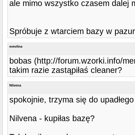
ale mimo wszystko czasem dalej mi 
Spróbuje z wtarciem bazy w pazur
evevlina
bobas (http://forum.wzorki.info/
takim razie zastąpiłaś cleaner?
Nilvena
spokojnie, trzyma się do upadłego
Nilvena - kupiłas bazę?