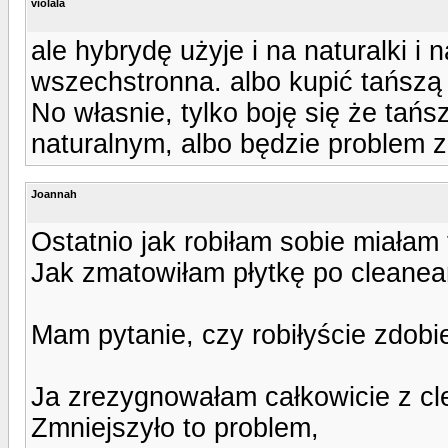
violala
ale hybrydę użyje i na naturalki i
wszechstronna. albo kupić tańszą
No własnie, tylko boję się że tańs
naturalnym, albo będzie problem z
Joannah
Ostatnio jak robiłam sobie miała
Jak zmatowiłam płytkę po cleanearz
Mam pytanie, czy robiłyście zdob
Ja zrezygnowałam całkowicie z cl
Zmniejszyło to problem,