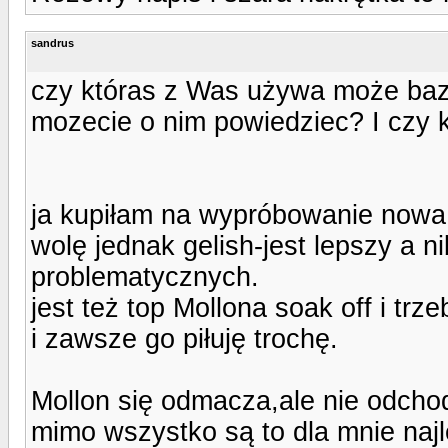
sandrus
czy któras z Was używa może baze 
mozecie o nim powiedziec? I czy k
ja kupiłam na wypróbowanie nowa 
wolę jednak gelish-jest lepszy a n
problematycznych.
jest też top Mollona soak off i tr
i zawsze go piłuję trochę.
Mollon się odmacza,ale nie odchod
mimo wszystko są to dla mnie naj