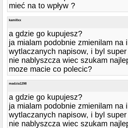
mieć na to wpływ ?
kamillxx
a gdzie go kupujesz?
ja mialam podobnie zmienilam na i
wytlaczanych napisow, i byl super 
nie nablyszcza wiec szukam najle
moze macie co polecic?
madzia1298
a gdzie go kupujesz?
ja mialam podobnie zmienilam na i
wytlaczanych napisow, i byl super 
nie nablyszcza wiec szukam najle