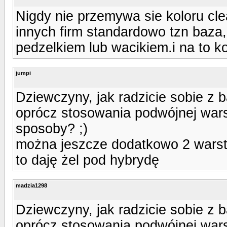
Nigdy nie przemywa sie koloru cle
innych firm standardowo tzn baza
pedzelkiem lub wacikiem.i na to ko
jumpi
Dziewczyny, jak radzicie sobie z 
oprócz stosowania podwójnej war
sposoby? ;)
można jeszcze dodatkowo 2 warst
to daję żel pod hybrydę
madzia1298
Dziewczyny, jak radzicie sobie z 
oprócz stosowania podwójnej war