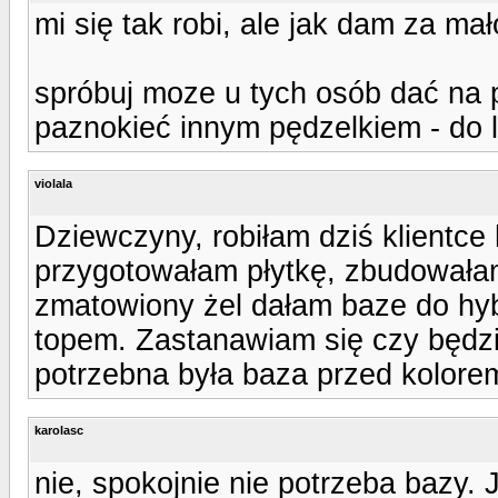
mi się tak robi, ale jak dam za mał
spróbuj moze u tych osób dać na pa
paznokieć innym pędzelkiem - do 
violala
Dziewczyny, robiłam dziś klientce 
przygotowałam płytkę, zbudowała
zmatowiony żel dałam baze do hybr
topem. Zastanawiam się czy będzie
potrzebna była baza przed kolor
karolasc
nie, spokojnie nie potrzeba bazy