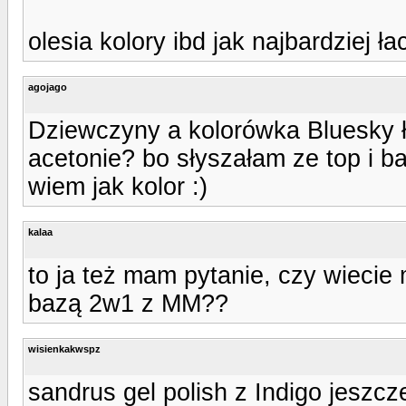
olesia kolory ibd jak najbardziej ł
agojago
Dziewczyny a kolorówka Bluesky łą
acetonie? bo słyszałam ze top i b
wiem jak kolor :)
kalaa
to ja też mam pytanie, czy wiecie
bazą 2w1 z MM??
wisienkakwspz
sandrus gel polish z Indigo jeszcze