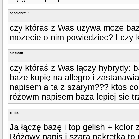
agaciorka93
czy któras z Was używa może baze 
mozecie o nim powiedziec? I czy k
olesia88
czy któraś z Was łączy hybrydy: b
baze kupię na allegro i zastanawi
napisem a ta z szarym??? ktos cos
różowm napisem baza lepiej sie t
emila
Ja łączę bazę i top gelish + kolor
Różowy napis i szara nakrętka to