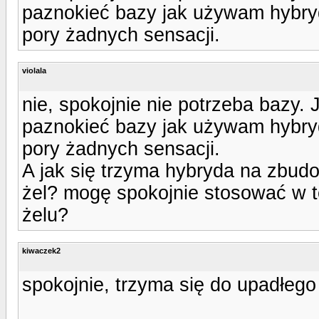
paznokieć bazy jak używam hybryd
pory żadnych sensacji.
violala
nie, spokojnie nie potrzeba bazy
paznokieć bazy jak używam hybryd
pory żadnych sensacji.
A jak się trzyma hybryda na zbu
żel? mogę spokojnie stosować w 
żelu?
kiwaczek2
spokojnie, trzyma się do upadłego