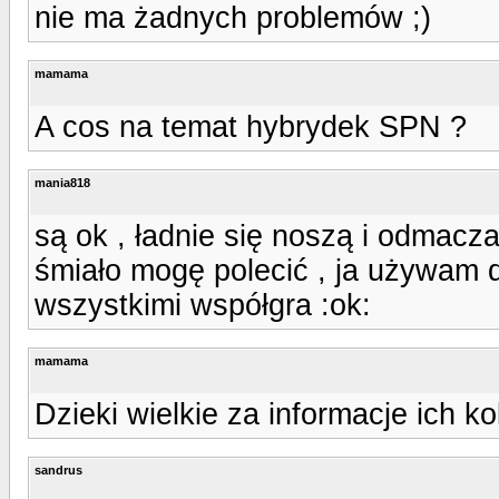
nie ma żadnych problemów ;)
mamama
A cos na temat hybrydek SPN ?
mania818
są ok , ładnie się noszą i odmaczaj
śmiało mogę polecić , ja używam d
wszystkimi współgra :ok:
mamama
Dzieki wielkie za informacje ich k
sandrus