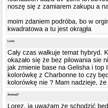
noszę się z zamiarem zakupu a na
moim zdaniem podróba, bo w orgin
kwadratowa a tu jest okrągła
Lorez
Cały czas wałkuje temat hybryd. 
okazało się że bez pilowania sie ni
jak zmienie base na Gelisha i top 
kolorówkę z Charbonne to czy będ
kolorówkę nie ? Mam nadzieje, że 
Aniuta27
Lorez, ja uważam że schodzić będ