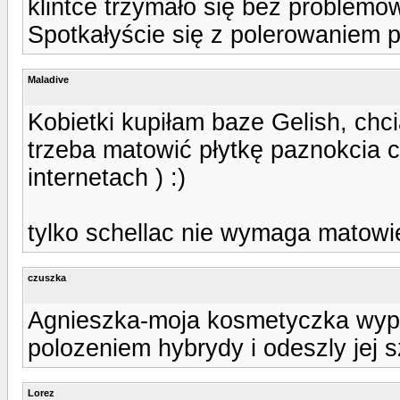
klintce trzymało się bez problemów
Spotkałyście się z polerowaniem p
Maladive
Kobietki kupiłam baze Gelish, chc
trzeba matowić płytkę paznokcia c
internetach ) :)
tylko schellac nie wymaga matowie
czuszka
Agnieszka-moja kosmetyczka wypo
polozeniem hybrydy i odeszly jej s
Lorez