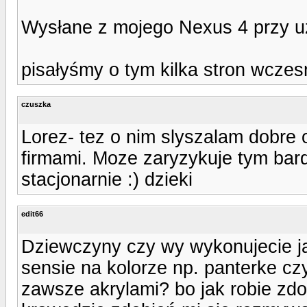
Wysłane z mojego Nexus 4 przy u
pisałyśmy o tym kilka stron wczesni
czuszka
Lorez- tez o nim slyszalam dobre o
firmami. Moze zaryzykuje tym bardz
stacjonarnie :) dzieki
edit66
Dziewczyny czy wy wykonujecie ja
sensie na kolorze np. panterke czy
zawsze akrylami? bo jak robie zdo