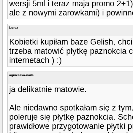
wersji 5ml i teraz maja promo 2+1
ale z nowymi zarowkami) i powinno
Lorez
Kobietki kupiłam baze Gelish, chc
trzeba matowić płytkę paznokcia c
internetach ) :)
agnieszka-nails
ja delikatnie matowie.
Ale niedawno spotkałam się z tym
poleruje się płytkę paznokcia. Sch
prawidłowe przygotowanie płytki