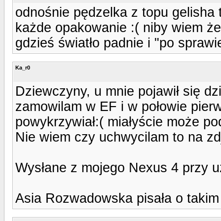
odnośnie pędzelka z topu gelisha 
każde opakowanie :( niby wiem że 
gdzieś światło padnie i "po sprawie
Ka_r0
Dziewczyny, u mnie pojawił się dz
zamowilam w EF i w połowie pierws
powykrzywiał:( miałyście może p
Nie wiem czy uchwycilam to na zd
Wysłane z mojego Nexus 4 przy u
Asia Rozwadowska pisała o takim