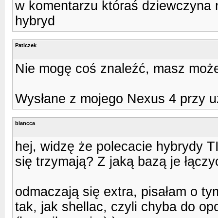
w komentarzu któraś dziewczyna n
hybryd
Paticzek
Nie mogę coś znaleźć, masz może
Wysłane z mojego Nexus 4 przy u
biancca
hej, widzę że polecacie hybrydy 
się trzymają? Z jaką bazą je łączy
odmaczają się extra, pisałam o tym
tak, jak shellac, czyli chyba do op