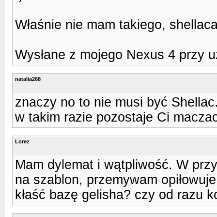
Właśnie nie mam takiego, shellaca
Wysłane z mojego Nexus 4 przy u
natalia268
znaczy no to nie musi być Shellac
w takim razie pozostaje Ci macza
Lorez
Mam dylemat i wątpliwość. W prz
na szablon, przemywam opiłowuje
kłaść bazę gelisha? czy od razu 