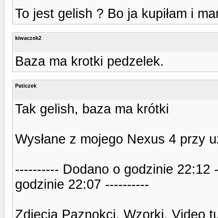
To jest gelish ? Bo ja kupiłam i ma
kiwaczek2
Baza ma krotki pedzelek.
Paticzek
Tak gelish, baza ma krótki
Wysłane z mojego Nexus 4 przy u
---------- Dodano o godzinie 22:12 
godzinie 22:07 ----------
Zdjęcia Paznokci, Wzorki, Video t