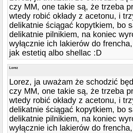
czy MM, one takie są, że trzeba p
wtedy robić okłady z acetonu, i tr
delikatnie ściągać kopytkiem, bo s
delikatnie pilnikiem, na koniec wy
wyłącznie ich lakierów do frencha
jak estetiq albo shellac :D
Lorez
Lorez, ja uważam że schodzić będ
czy MM, one takie są, że trzeba p
wtedy robić okłady z acetonu, i tr
delikatnie ściągać kopytkiem, bo s
delikatnie pilnikiem, na koniec wy
wyłącznie ich lakierów do frencha