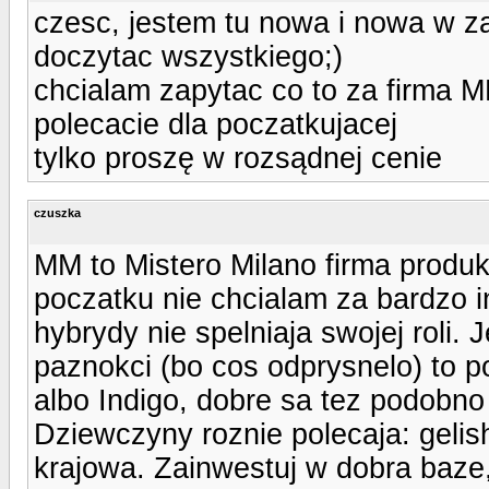
czesc, jestem tu nowa i nowa w za
doczytac wszystkiego;)
chcialam zapytac co to za firma M
polecacie dla poczatkujacej
tylko proszę w rozsądnej cenie
czuszka
MM to Mistero Milano firma produ
poczatku nie chcialam za bardzo i
hybrydy nie spelniaja swojej roli. 
paznokci (bo cos odprysnelo) to 
albo Indigo, dobre sa tez podobno 
Dziewczyny roznie polecaja: geli
krajowa. Zainwestuj w dobra baze