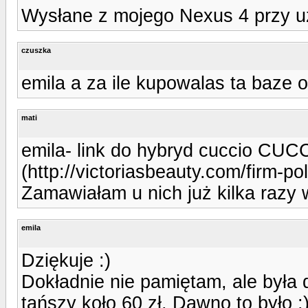
Wysłane z mojego Nexus 4 przy u
czuszka
emila a za ile kupowalas ta baze 
mati
emila- link do hybryd cuccio CUCC
(http://victoriasbeauty.com/firm-
Zamawiałam u nich już kilka razy
emila
Dziękuje :)
Dokładnie nie pamiętam, ale była 
tańszy koło 60 zł. Dawno to było 