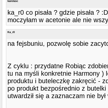
karolasc
ka_r0 co pisała ? gdzie pisała ? :
moczyłam w acetonie ale nie wszyst
Ka_r0
na fejsbuniu, pozwolę sobie zacy
Z cyklu : przydatne Robiąc zdobie
tu na myśli konkretnie Harmony ) 
produktu i buteleczkę zakręcić - z
po produkt bezpośrednio z butelki
utwardził się a zaznaczam nie był 