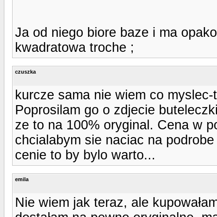
Ja od niego biore baze i ma opako
kwadratowa troche ;
czuszka
kurcze sama nie wiem co myslec-t
Poprosilam go o zdjecie buteleczk
ze to na 100% oryginal. Cena w p
chcialabym sie naciac na podrobe a 
cenie to by bylo warto...
emila
Nie wiem jak teraz, ale kupowałam 