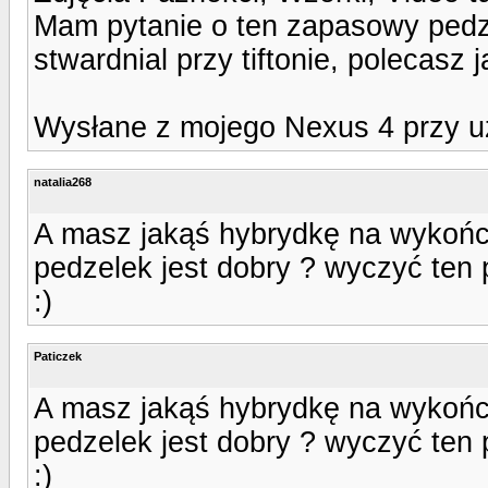
Mam pytanie o ten zapasowy pedzel
stwardnial przy tiftonie, polecasz 
Wysłane z mojego Nexus 4 przy u
natalia268
A masz jakąś hybrydkę na wykończe
pedzelek jest dobry ? wyczyć ten pe
:)
Paticzek
A masz jakąś hybrydkę na wykończe
pedzelek jest dobry ? wyczyć ten pe
:)