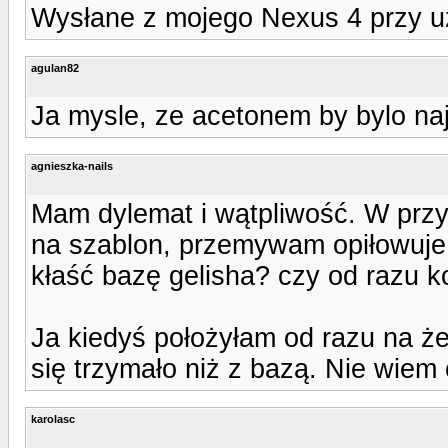
Wysłane z mojego Nexus 4 przy u
agulan82
Ja mysle, ze acetonem by bylo naj
agnieszka-nails
Mam dylemat i wątpliwość. W prz
na szablon, przemywam opiłowuje
kłaść bazę gelisha? czy od razu 
Ja kiedyś położyłam od razu na żel
się trzymało niż z bazą. Nie wiem
karolasc