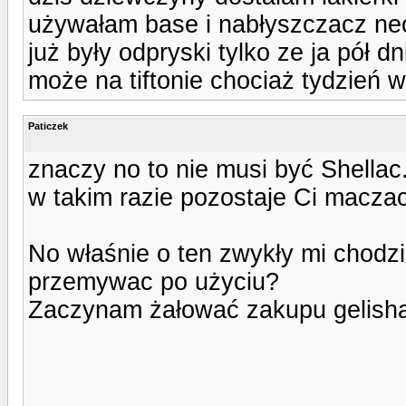
używałam base i nabłyszczacz neona
już były odpryski tylko ze ja pół
może na tiftonie chociaż tydzień 
Paticzek
znaczy no to nie musi być Shellac
w takim razie pozostaje Ci macza
No właśnie o ten zwykły mi chodzi, 
przemywac po użyciu?
Zaczynam żałować zakupu gelisha, z