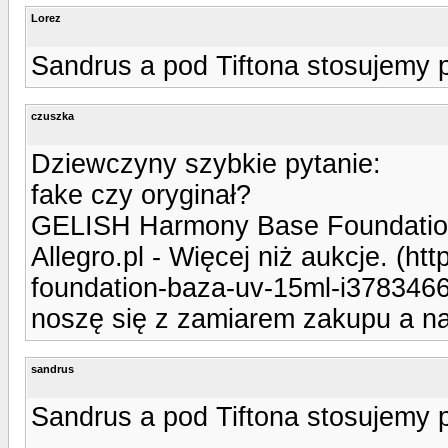
Lorez
Sandrus a pod Tiftona stosujemy 
czuszka
Dziewczyny szybkie pytanie:
fake czy oryginał?
GELISH Harmony Base Foundation
Allegro.pl - Więcej niż aukcje. (ht
foundation-baza-uv-15ml-i3783466
noszę się z zamiarem zakupu a na
sandrus
Sandrus a pod Tiftona stosujemy 