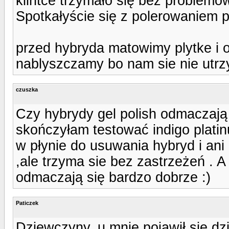
klintce trzymało się bez problemów
Spotkałyście się z polerowaniem p
przed hybryda matowimy plytke i 
nablyszczamy bo nam sie nie utrz
czuszka
Czy hybrydy gel polish odmaczają
skończyłam testować indigo plati
w płynie do usuwania hybryd i ani
,ale trzyma sie bez zastrzeżeń . A j
odmaczają się bardzo dobrze :)
Paticzek
Dziewczyny, u mnie pojawił się dz