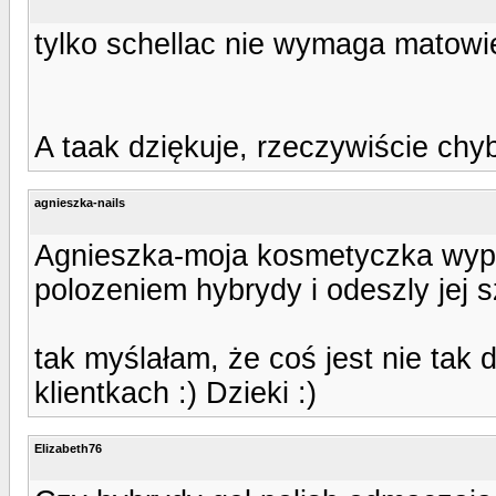
tylko schellac nie wymaga matowie
A taak dziękuje, rzeczywiście chy
agnieszka-nails
Agnieszka-moja kosmetyczka wypo
polozeniem hybrydy i odeszly jej s
tak myślałam, że coś jest nie tak
klientkach :) Dzieki :)
Elizabeth76