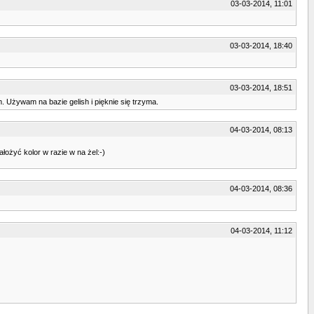
03-03-2014, 11:01
03-03-2014, 18:40
03-03-2014, 18:51
m. Używam na bazie gelish i pięknie się trzyma.
04-03-2014, 08:13
łożyć kolor w razie w na żel:-)
04-03-2014, 08:36
04-03-2014, 11:12