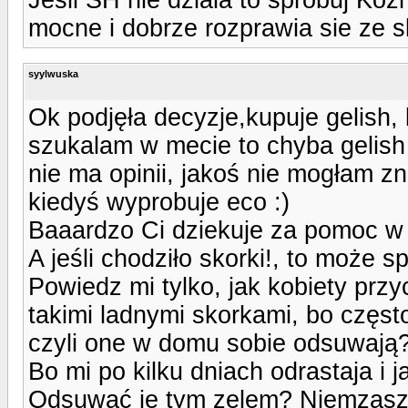
mocne i dobrze rozprawia sie ze s
syylwuska
Ok podjęła decyzje,kupuje gelish, 
szukalam w mecie to chyba gelish 
nie ma opinii, jakoś nie mogłam z
kiedyś wyprobuje eco :)
Baaardzo Ci dziekuje za pomoc w p
A jeśli chodziło skorki!, to może 
Powiedz mi tylko, jak kobiety prz
takimi ladnymi skorkami, bo częst
czyli one w domu sobie odsuwają? 
Bo mi po kilku dniach odrastaja i
Odsuwać je tym zelem? Niemzaszko