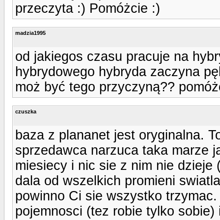
przeczyta :) Pomóżcie :)
madzia1995
od jakiegos czasu pracuje na hyb
hybrydowego hybryda zaczyna pęk
moż być tego przyczyną?? pomóżc
czuszka
baza z plananet jest oryginalna. 
sprzedawca narzuca taka marze j
miesiecy i nic sie z nim nie dzieje
dala od wszelkich promieni swiatla
powinno Ci sie wszystko trzymac.
pojemnosci (tez robie tylko sobie