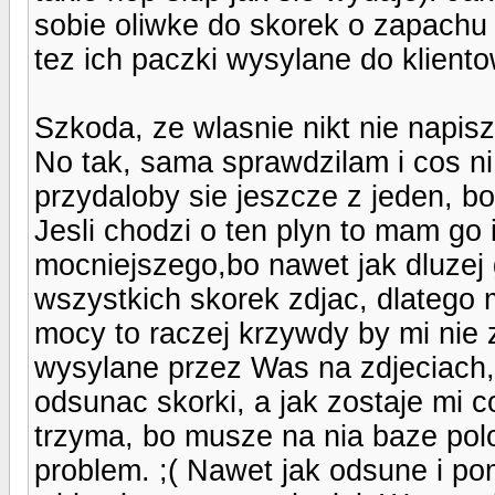
sobie oliwke do skorek o zapachu
tez ich paczki wysylane do klient
Szkoda, ze wlasnie nikt nie napisze
No tak, sama sprawdzilam i cos ni 
przydaloby sie jeszcze z jeden, bo
Jesli chodzi o ten plyn to mam go
mocniejszego,bo nawet jak dluzej
wszystkich skorek zdjac, dlatego 
mocy to raczej krzywdy by mi nie z
wysylane przez Was na zdjeciach, 
odsunac skorki, a jak zostaje mi c
trzyma, bo musze na nia baze po
problem. ;( Nawet jak odsune i po