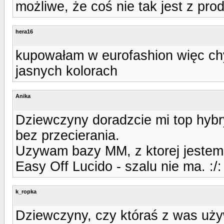
możliwe, że coś nie tak jest z pro
hera16
kupowałam w eurofashion więc chyb
jasnych kolorach
Anika
Dziewczyny doradzcie mi top hybry
bez przecierania.
Uzywam bazy MM, z ktorej jestem 
Easy Off Lucido - szalu nie ma. :
k_ropka
Dziewczyny, czy któraś z was uż