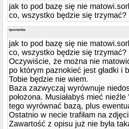
jak to pod bazę się nie matowi.sork
co, wszystko będzie się trzymać?
Ignorantka
jak to pod bazę się nie matowi.sork
co, wszystko będzie się trzymać?
Oczywiście, że można nie matowić
po którym paznokieć jest gładki i 
Tobie będzie nie wiem.
Baza zazwyczaj wyrównuje niedosk
położona. Musiałabyś mieć nieźle 
tego wyrównać bazą, plus ewentua
Ostatnio w necie trafiłam na zdję
Zawartość z opisu już nie była ta