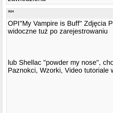
3524
OPI"My Vampire is Buff" Zdjęcia P
widoczne tuż po zarejestrowaniu
lub Shellac "powder my nose", choć
Paznokci, Wzorki, Video tutoriale