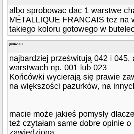
albo sprobowac dac 1 warstwe cha
MÉTALLIQUE FRANCAIS tez na wa
takiego koloru gotowego w butelec
julia2901
najbardziej prześwitują 042 i 045, 
warstwach np. 001 lub 023
Końcówki wycierają się prawie za
na większości pazurków, na innych
macie może jakieś pomysły dlaczeg
też czytałam same dobre opinie o 
zawiedziona