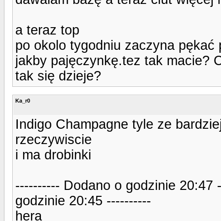
a teraz top
po okolo tygodniu zaczyna pękać
jakby pajęczynkę.tez tak macie? 
tak się dzieje?
Ka_r0
Indigo Champagne tyle ze bardzie
rzeczywiscie
i ma drobinki
---------- Dodano o godzinie 20:47 
godzinie 20:45 ----------
hera