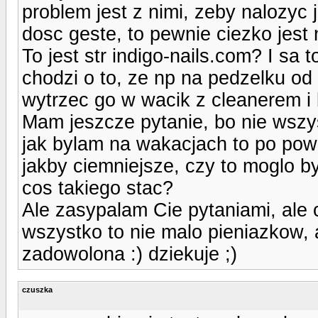
problem jest z nimi, zeby nalozyc 
dosc geste, to pewnie ciezko jest
To jest str indigo-nails.com? I sa to
chodzi o to, ze np na pedzelku od 
wytrzec go w wacik z cleanerem i
Mam jeszcze pytanie, bo nie wszys
jak bylam na wakacjach to po powr
jakby ciemniejsze, czy to moglo b
cos takiego stac?
Ale zasypalam Cie pytaniami, ale 
wszystko to nie malo pieniazkow, 
zadowolona :) dziekuje ;)
czuszka