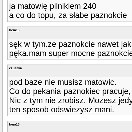
ja matowię pilnikiem 240
a co do topu, za słabe paznokcie
hera16
sęk w tym.ze paznokcie nawet jak
pęka.mam super mocne paznokcie i
czuszka
pod baze nie musisz matowic.
Co do pekania-paznokiec pracuje,
Nic z tym nie zrobisz. Mozesz je
ten sposob odswiezysz mani.
hera16