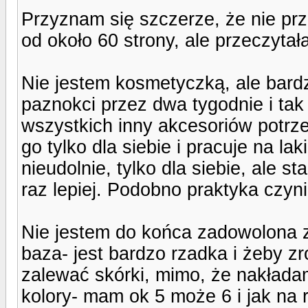
Przyznam się szczerze, że nie pr
od około 60 strony, ale przeczytała
Nie jestem kosmetyczką, ale bard
paznokci przez dwa tygodnie i tak
wszystkich inny akcesoriów potrze
go tylko dla siebie i pracuje na lak
nieudolnie, tylko dla siebie, ale s
raz lepiej. Podobno praktyka czyni 
Nie jestem do końca zadowolona z 
baza- jest bardzo rzadka i żeby zr
zalewać skórki, mimo, że nakładam
kolory- mam ok 5 może 6 i jak na