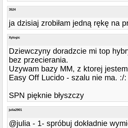
3524
ja dzisiaj zrobiłam jedną rękę na 
Xylogic
Dziewczyny doradzcie mi top hybry
bez przecierania.
Uzywam bazy MM, z ktorej jestem 
Easy Off Lucido - szalu nie ma. :
SPN pięknie błyszczy
julia2901
@julia - 1- spróbuj dokładnie wymi