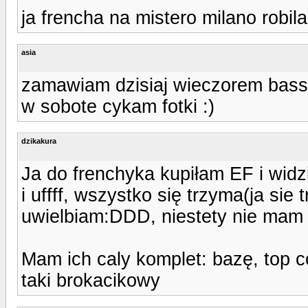
ja frencha na mistero milano robila
asia
zamawiam dzisiaj wieczorem bass,
w sobote cykam fotki :)
dzikakura
Ja do frenchyka kupiłam EF i widzia
i uffff, wszystko się trzyma(ja sie
uwielbiam:DDD, niestety nie mam 
Mam ich caly komplet: bazę, top co
taki brokacikowy