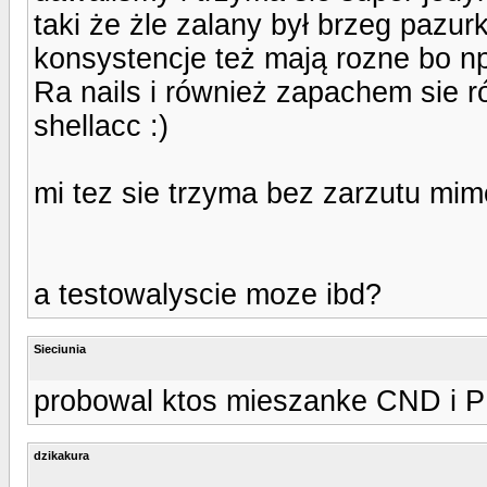
taki że żle zalany był brzeg pazur
konsystencje też mają rozne bo np
Ra nails i również zapachem sie r
shellacc :)
mi tez sie trzyma bez zarzutu mim
a testowalyscie moze ibd?
Sieciunia
probowal ktos mieszanke CND i 
dzikakura