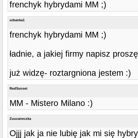
frenchyk hybrydami MM ;)
urbanka1
frenchyk hybrydami MM ;)
ładnie, a jakiej firmy napisz proszę
już widzę- roztargniona jestem :)
RedSunset
MM - Mistero Milano :)
Zuuzaneczka
Ojjj jak ja nie lubię jak mi się hyb