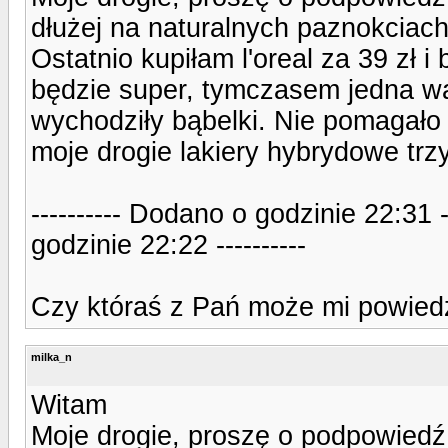
dłużej na naturalnych paznokciach.
Ostatnio kupiłam l'oreal za 39 zł i
będzie super, tymczasem jedna w
wychodziły bąbelki. Nie pomagało
moje drogie lakiery hybrydowe tr
---------- Dodano o godzinie 22:31 
godzinie 22:22 ----------
Czy któraś z Pań może mi powiedz
milka_n
Witam
Moje drogie, proszę o podpowiedź 