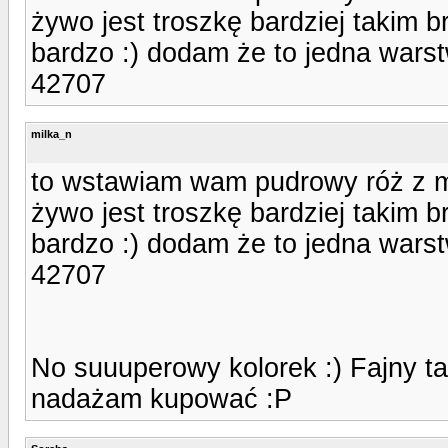
żywo jest troszkę bardziej takim b
bardzo :) dodam że to jedna warst
42707
milka_n
to wstawiam wam pudrowy róż z 
żywo jest troszkę bardziej takim b
bardzo :) dodam że to jedna warst
42707
No suuuperowy kolorek :) Fajny ta
nadażam kupować :P