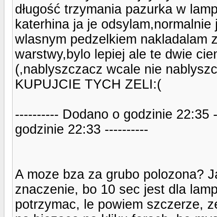
długość trzymania pazurka w lamp
katerhina ja je odsylam,normalni
wlasnym pedzelkiem nakladalam ze
warstwy,bylo lepiej ale te dwie ci
(,nablyszczacz wcale nie nablyszc
KUPUJCIE TYCH ZELI:(
---------- Dodano o godzinie 22:35 
godzinie 22:33 ----------
A moze bza za grubo polozona? J
znaczenie, bo 10 sec jest dla lamp
potrzymac, le powiem szczerze, z