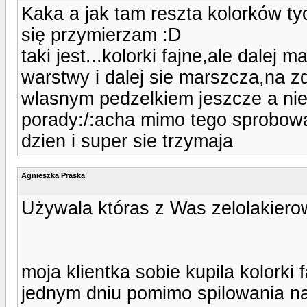
Kaka a jak tam reszta kolorków ty
się przymierzam :D
taki jest...kolorki fajne,ale dale
warstwy i dalej sie marszcza,na z
wlasnym pedzelkiem jeszcze a nie 
porady:/:acha mimo tego sprobowa
dzien i super sie trzymaja
Agnieszka Praska
Używala któras z Was zelolakierow
moja klientka sobie kupila kolorki 
jednym dniu pomimo spilowania na