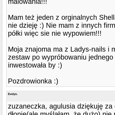
malowania!!!
Mam też jeden z orginalnych Shell
nie dzieję :) Nie mam z innych fir
półki więc sie nie wypowiem!!!
Moja znajoma ma z Ladys-nails i m
zestaw po wypróbowaniu jednego 
inwestowała by :)
Pozdrowionka :)
Evelyn.
zuzaneczka, agulusia dziękuję za 
dłonie(ale myślałam, że dużo) nie 