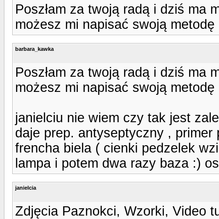
Poszłam za twoją radą i dziś ma m
możesz mi napisać swoją metodę 
barbara_kawka
Poszłam za twoją radą i dziś ma m
możesz mi napisać swoją metodę 
janielciu nie wiem czy tak jest za
daje prep. antyseptyczny , primer
frencha biela ( cienki pedzelek wzi
lampa i potem dwa razy baza :) ost
janielcia
Zdjęcia Paznokci, Wzorki, Video t