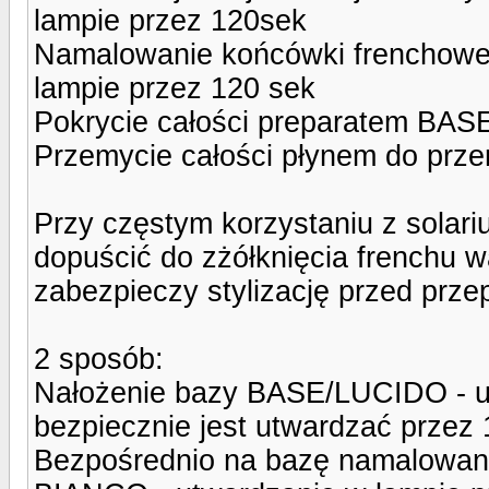
lampie przez 120sek
Namalowanie końcówki frenchow
lampie przez 120 sek
Pokrycie całości preparatem BAS
Przemycie całości płynem do p
Przy częstym korzystaniu z solar
dopuścić do zżółknięcia frenchu w
zabezpieczy stylizację przed prz
2 sposób:
Nałożenie bazy BASE/LUCIDO - ut
bezpiecznie jest utwardzać przez
Bezpośrednio na bazę namalowan