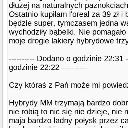
dłużej na naturalnych paznokciach.
Ostatnio kupiłam l'oreal za 39 zł i
będzie super, tymczasem jedna w
wychodziły bąbelki. Nie pomagało
moje drogie lakiery hybrydowe tr
---------- Dodano o godzinie 22:31 
godzinie 22:22 ----------
Czy któraś z Pań może mi powiedz
Hybrydy MM trzymają bardzo dobrze 
nie robią to nic się nie dzieje, ni
maja bardzo ładny połysk przez ca