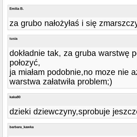
Emilia B.
za grubo nałożyłaś i się zmarszcz
tusia
dokładnie tak, za gruba warstwę p
połozyć,
ja miałam podobnie,no moze nie az
warstwa załatwiła problem;)
kaka80
dzieki dziewczyny,sprobuje jeszcz
barbara_kawka