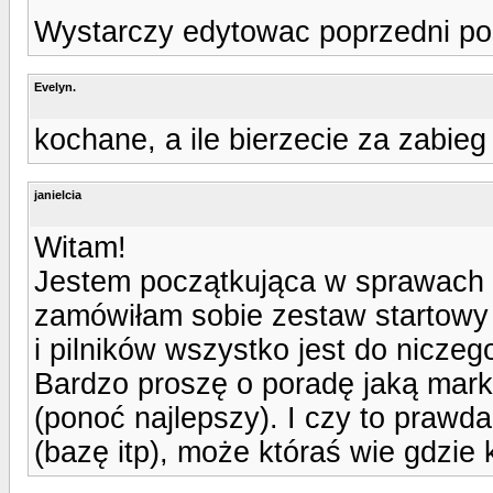
Wystarczy edytowac poprzedni pos
Evelyn.
kochane, a ile bierzecie za zabieg
janielcia
Witam!
Jestem początkująca w sprawach 
zamówiłam sobie zestaw startowy n
i pilników wszystko jest do niczeg
Bardzo proszę o poradę jaką markę
(ponoć najlepszy). I czy to prawd
(bazę itp), może któraś wie gdzie 