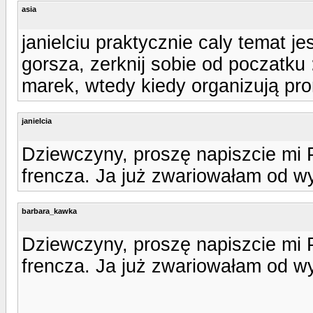
asia
janielciu praktycznie caly temat je
gorsza, zerknij sobie od poczatku 
marek, wtedy kiedy organizują pr
janielcia
Dziewczyny, proszę napiszcie mi P
frencza. Ja już zwariowałam od wy
barbara_kawka
Dziewczyny, proszę napiszcie mi P
frencza. Ja już zwariowałam od wy