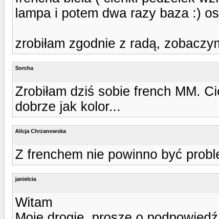
lampa i potem dwa razy baza :) ost
zrobiłam zgodnie z radą, zobaczym
Sorcha
Zrobiłam dziś sobie french MM. Ci
dobrze jak kolor...
Alicja Chrzanowska
Z frenchem nie powinno być probl
janielcia
Witam
Moje drogie, proszę o podpowiedź 