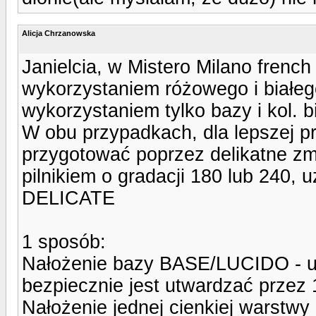
Alicja Chrzanowska
Janielcia, w Mistero Milano fren
wykorzystaniem różowego i białego
wykorzystaniem tylko bazy i kol. b
W obu przypadkach, dla lepszej p
przygotować poprzez delikatne zm
pilnikiem o gradacji 180 lub 240
DELICATE
1 sposób:
Nałożenie bazy BASE/LUCIDO - ut
bezpiecznie jest utwardzać przez
Nałożenie jednej cienkiej warst