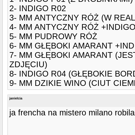
2- INDIGO R02
3- MM ANTYCZNY RÓŻ (W REAL
4- MM ANTYCZNY RÓŻ +INDIGO
5- MM PUDROWY RÓŻ
6- MM GŁĘBOKI AMARANT +IND
7- MM GŁĘBOKI AMARANT (JES
ZDJĘCIU)
8- INDIGO R04 (GŁĘBOKIE BOR
9- MM DZIKIE WINO (CIUT CIE
janielcia
ja frencha na mistero milano robila