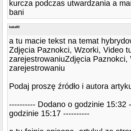
kurcza podczas utwardzania a mam
bani
kaka80
a tu macie tekst na temat hybryd
Zdjęcia Paznokci, Wzorki, Video t
zarejestrowaniuZdjęcia Paznokci, 
zarejestrowaniu
Podaj proszę źródło i autora arty
---------- Dodano o godzinie 15:32 
godzinie 15:17 ----------