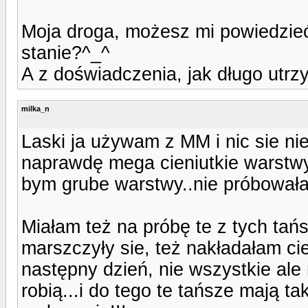
Moja droga, możesz mi powiedzieć
stanie?^_^
A z doświadczenia, jak długo utr
milka_n
Laski ja używam z MM i nic sie n
naprawdę mega cieniutkie warstwy,
bym grube warstwy..nie próbował
Miałam też na próbę te z tych tań
marszczyły sie, też nakładałam ci
następny dzień, nie wszystkie ale
robią...i do tego te tańsze mają ta