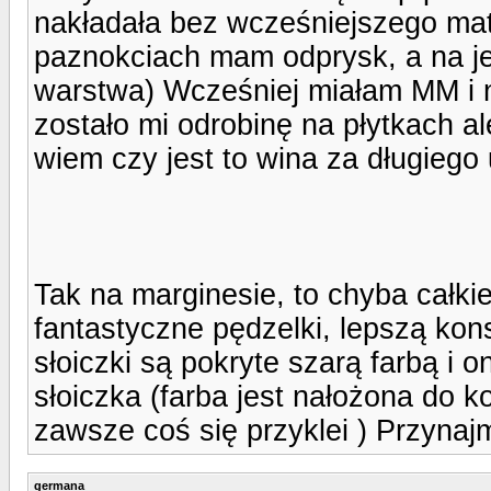
nakładała bez wcześniejszego mat
paznokciach mam odprysk, a na je
warstwa) Wcześniej miałam MM i ni
zostało mi odrobinę na płytkach al
wiem czy jest to wina za długiego
Tak na marginesie, to chyba całki
fantastyczne pędzelki, lepszą kon
słoiczki są pokryte szarą farbą i o
słoiczka (farba jest nałożona do 
zawsze coś się przyklei ) Przynajmn
germana