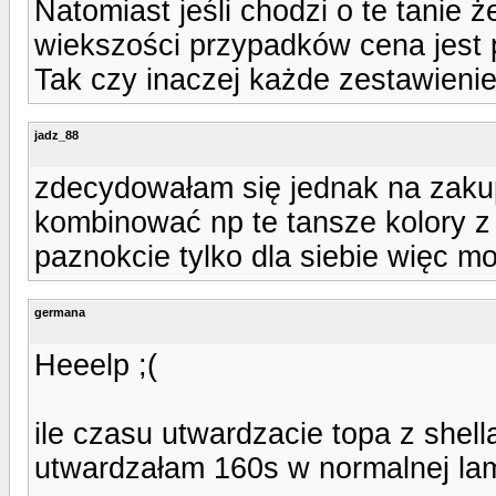
Natomiast jeśli chodzi o te tanie ż
wiekszości przypadków cena jest 
Tak czy inaczej każde zestawieni
jadz_88
zdecydowałam się jednak na zaku
kombinować np te tansze kolory z
paznokcie tylko dla siebie więc 
germana
Heeelp ;(
ile czasu utwardzacie topa z shel
utwardzałam 160s w normalnej lam