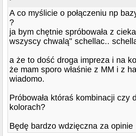
A co myślicie o połączeniu np bazy
?
ja bym chętnie spróbowała z cieka
wszyscy chwalą" schellac.. schell
a że to dość droga impreza i na ko
że mam sporo właśnie z MM i z ha
wiadomo.
Próbowała któraś kombinacji czy dz
kolorach?
Będę bardzo wdzięczna za opinie 