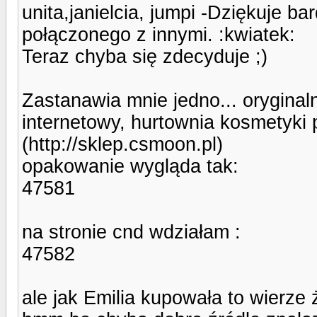
unita,janielcia, jumpi -Dziękuje b
połączonego z innymi. :kwiatek:
Teraz chyba się zdecyduje ;)
Zastanawia mnie jedno... orygina
internetowy, hurtownia kosmetyki 
(http://sklep.csmoon.pl)
opakowanie wygląda tak:
47581
na stronie cnd wdziałam :
47582
ale jak Emilia kupowała to wierze