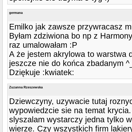
germana
Emilko jak zawsze przywracasz mn
Byłam zdziwiona bo np z Harmony 
raz umalowałam :P
A że jestem akrylowa to warstwa 
jeszcze nie do końca zbadanym ^
Dziękuje :kwiatek:
Zuzanna Rzeszewska
Dziewczyny, uzywacie tutaj roznyc
wypowiedzcie sie na temat krycia. 
slyszalam wystarczy jedna tylko w
wierze. Czy wszystkich firm lakier