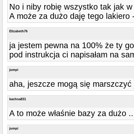
No i niby robię wszystko tak jak w
A może za dużo daję tego lakiero - 
Elizabeth76
ja jestem pewna na 100% że ty go 
pod instrukcja ci napisałam na sa
jumpi
aha, jeszcze mogą się marszczyć j
kachna831
A to może właśnie bazy za dużo .
jumpi