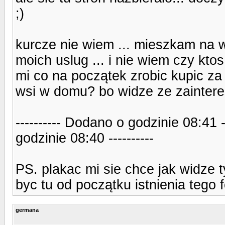
;)
kurcze nie wiem ... mieszkam na w
moich uslug ... i nie wiem czy kto
mi co na początek zrobic kupic za 
wsi w domu? bo widze ze zainteres
---------- Dodano o godzinie 08:41 
godzinie 08:40 ----------
PS. plakac mi sie chce jak widze t
byc tu od początku istnienia tego 
germana