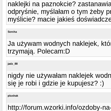
naklejki na paznokcie? zastanawiam
odpryśnie, myślałam o tym żeby pr
myślicie? macie jakieś doświadcze
Sorcha
Ja używam wodnych naklejek, które 
trzymają. Polecam:D
jadz_88
nigdy nie używałam naklejek wodn
się je robi i gdzie je kupujesz? :)
plushak
http://forum.wzorki.info/ozdoby-na