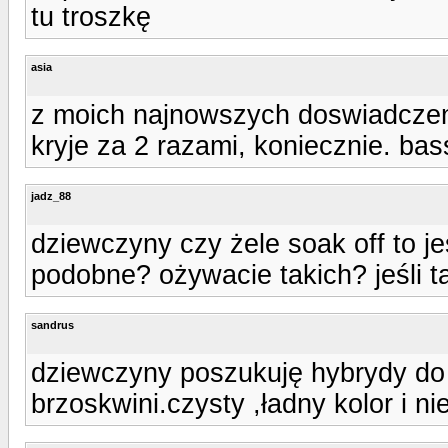
tu troszkę
asia
z moich najnowszych doswiadczen 
kryje za 2 razami, koniecznie. bas
jadz_88
dziewczyny czy żele soak off to j
podobne? ożywacie takich? jeśli ta
sandrus
dziewczyny poszukuję hybrydy do 
brzoskwini.czysty ,ładny kolor i nie