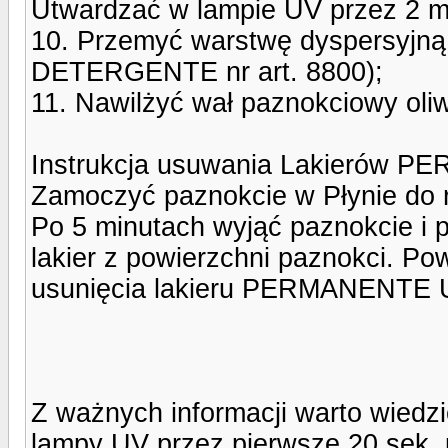
Utwardzać w lampie UV przez 2 m
10. Przemyć warstwę dyspersyjną
DETERGENTE nr art. 8800);
11. Nawilżyć wał paznokciowy oli
Instrukcja usuwania Lakierów 
Zamoczyć paznokcie w Płynie do
Po 5 minutach wyjąć paznokcie i 
lakier z powierzchni paznokci. P
usunięcia lakieru PERMANENTE U
Z ważnych informacji warto wiedzi
lampy UV przez pierwsze 20 sek. 