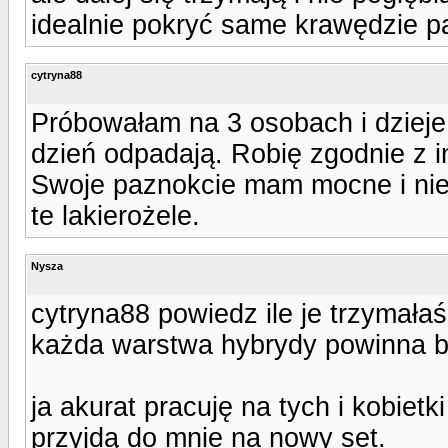
idealnie pokryć same krawędzie p
cytryna88
Próbowałam na 3 osobach i dzieje
dzień odpadają. Robię zgodnie z in
Swoje paznokcie mam mocne i nie 
te lakierożele.
Nysza
cytryna88 powiedz ile je trzymała
każda warstwa hybrydy powinna b
ja akurat pracuję na tych i kobiet
przyjdą do mnie na nowy set.