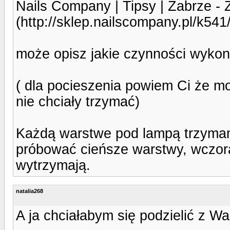
Nails Company | Tipsy | Zabr
(http://sklep.nailscompany.pl
może opisz jakie czynności wykonu
( dla pocieszenia powiem Ci że mo
nie chciały trzymać)
Każdą warstwe pod lampą trzymam
próbować cieńsze warstwy, wczoraj
wytrzymają.
natalia268
A ja chciałabym się podzielić z Wa