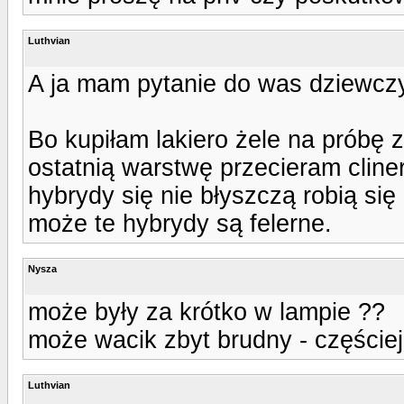
Luthvian
A ja mam pytanie do was dziewczy
Bo kupiłam lakiero żele na próbę z
ostatnią warstwę przecieram cline
hybrydy się nie błyszczą robią si
może te hybrydy są felerne.
Nysza
może były za krótko w lampie ??
może wacik zbyt brudny - częściej
Luthvian