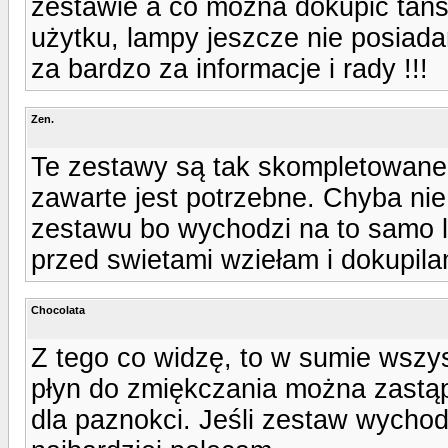
zestawie a co można dokupić tań
użytku, lampy jeszcze nie posiada
za bardzo za informacje i rady !!!
Zen.
Te zestawy są tak skompletowane
zawarte jest potrzebne. Chyba n
zestawu bo wychodzi na to samo lu
przed swietami wziełam i dokupila
Chocolata
Z tego co widzę, to w sumie wszys
płyn do zmiękczania można zastąpi
dla paznokci. Jeśli zestaw wychod