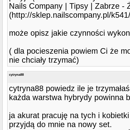
Nails Company | Tipsy | Zabr
(http://sklep.nailscompany.pl
może opisz jakie czynności wykonu
( dla pocieszenia powiem Ci że mo
nie chciały trzymać)
cytryna88
cytryna88 powiedz ile je trzymała
każda warstwa hybrydy powinna b
ja akurat pracuję na tych i kobiet
przyjdą do mnie na nowy set.