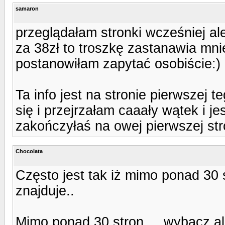
samaron
przeglądałam stronki wcześniej ale
za 38zł to troszkę zastanawia mni
postanowiłam zapytać osobiście:)
Ta info jest na stronie pierwszej 
się i przejrzałam caaały wątek i j
zakończyłaś na owej pierwszej str
Chocolata
Często jest tak iż mimo ponad 30 
znajduje..
Mimo ponad 30 stron ... wybacz al