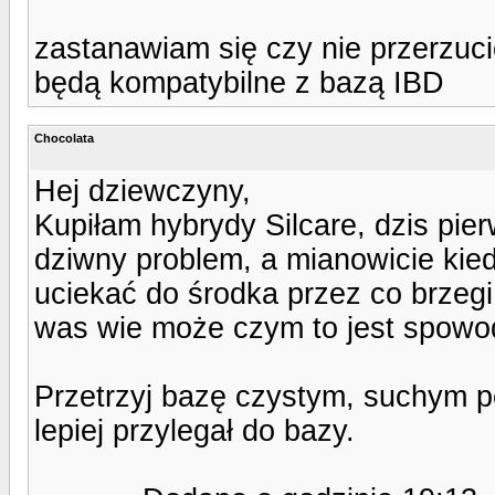
zastanawiam się czy nie przerzucić
będą kompatybilne z bazą IBD
Chocolata
Hej dziewczyny,
Kupiłam hybrydy Silcare, dzis pier
dziwny problem, a mianowicie kied
uciekać do środka przez co brzegi
was wie może czym to jest spow
Przetrzyj bazę czystym, suchym p
lepiej przylegał do bazy.