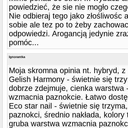
powiedzieć, że sie nie mogło czeg
Nie odbieraj tego jako złośliwośc
sobie ale tez po to żeby zachowac
odpowiedzi. Arogancją jedynie zra
pomóc...
Ignorantka
Moja skromna opinia nt. hybryd, z
Gelish Harmony - świetnie się trz
dobrze zdejmuje, cienka warstwa 
wzmacnia paznokcie. Łatwo dostę
Eco star nail - świetnie się trzym
paznokci, średnio nakłada, kolory 
gruba warstwa wzmacnia paznokc