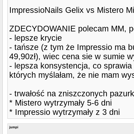
ImpressioNails Gelix vs Mistero M
ZDECYDOWANIE polecam MM, po
- lepsze krycie
- tańsze (z tym że Impressio ma bu
49,90zł), wiec cena sie w sumie 
- lepsza konsystencja, co sprawia 
których myślałam, że nie mam wy
- trwałość na zniszczonych pazur
* Mistero wytrzymały 5-6 dni
* Impressio wytrzymały z 3 dni
jumpi