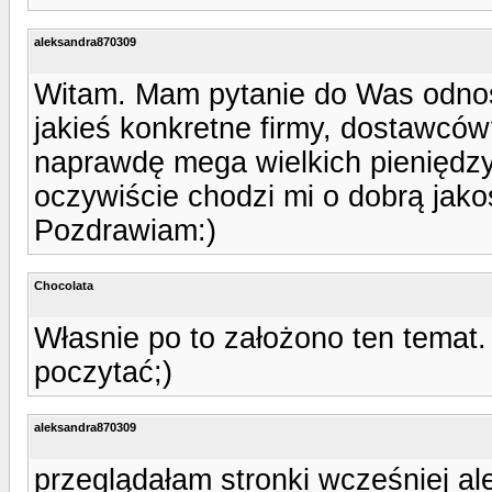
aleksandra870309
Witam. Mam pytanie do Was odnoś
jakieś konkretne firmy, dostawców?
naprawdę mega wielkich pieniędzy
oczywiście chodzi mi o dobrą jako
Pozdrawiam:)
Chocolata
Własnie po to założono ten temat.
poczytać;)
aleksandra870309
przeglądałam stronki wcześniej ale