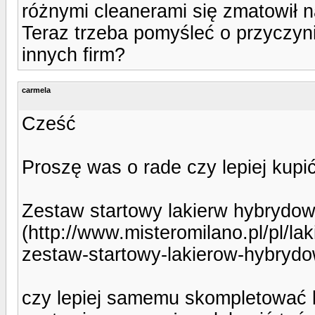
różnymi cleanerami się zmatowił n
Teraz trzeba pomyśleć o przyczyni
innych firm?
carmela
Cześć
Proszę was o rade czy lepiej kup
Zestaw startowy lakierw hybrydow
(http://www.misteromilano.pl/pl/l
zestaw-startowy-lakierow-hybrydo
czy lepiej samemu skompletować b