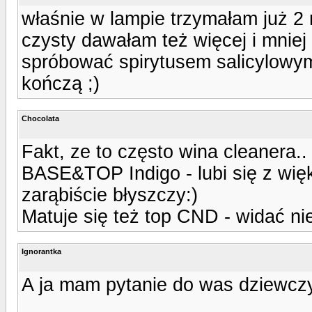
właśnie w lampie trzymałam już 2 
czysty dawałam też więcej i mniej 
spróbować spirytusem salicylowym 
kończą ;)
Chocolata
Fakt, ze to często wina cleanera.
BASE&TOP Indigo - lubi się z wię
zarąbiście błyszczy:)
Matuje się też top CND - widać nie 
Ignorantka
A ja mam pytanie do was dziewczy