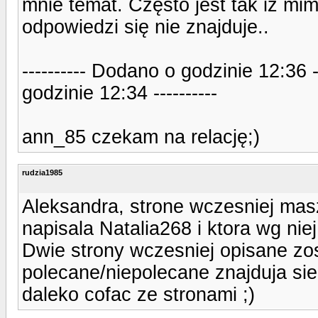
mnie temat. Często jest tak iż mi
odpowiedzi się nie znajduje..
---------- Dodano o godzinie 12:36 
godzinie 12:34 ----------
ann_85 czekam na relację;)
rudzia1985
Aleksandra, strone wczesniej mas
napisala Natalia268 i ktora wg niej
Dwie strony wczesniej opisane zo
polecane/niepolecane znajduja sie
daleko cofac ze stronami ;)