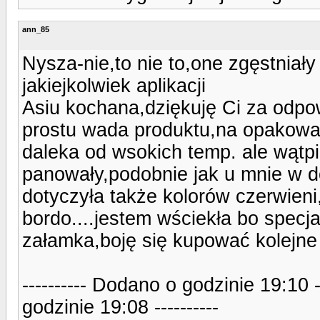
ann_85
Nysza-nie,to nie to,one zgęstniały
jakiejkolwiek aplikacji
Asiu kochana,dziękuję Ci za odp
prostu wada produktu,na opakowan
daleka od wsokich temp. ale wątp
panowały,podobnie jak u mnie w d
dotyczyła także kolorów czerwieni,
bordo....jestem wściekła bo specj
załamka,boję się kupować kolejne 
---------- Dodano o godzinie 19:10 
godzinie 19:08 ----------