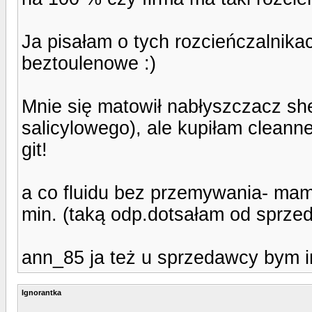
Ja pisałam o tych rozcieńczalnikac
beztoulenowe :)
Mnie się matowił nabłyszczacz sh
salicylowego), ale kupiłam cleanne
git!
a co fluidu bez przemywania- mam
min. (taką odp.dotsałam od sprzed
ann_85 ja też u sprzedawcy bym i
Ignorantka