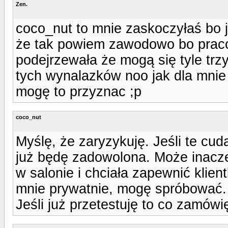
Zen.
coco_nut to mnie zaskoczyłaś bo 
że tak powiem zawodowo bo praco
podejrzewała że mogą się tyle trzy
tych wynalazków noo jak dla mnie
mogę to przyznac ;p
coco_nut
Myślę, że zaryzykuję. Jeśli te cud
już będę zadowolona. Może inacze
w salonie i chciała zapewnić klien
mnie prywatnie, mogę spróbować.
Jeśli już przetestuję to co zamów