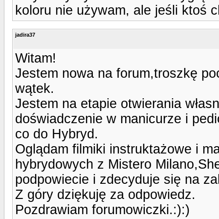
koloru nie używam, ale jeśli ktoś
jadira37
Witam!
Jestem nowa na forum,troszkę po
wątek.
Jestem na etapie otwierania włas
doświadczenie w manicurze i pedic
co do Hybryd.
Oglądam filmiki instruktażowe i m
hybrydowych z Mistero Milano,Sh
podpowiecie i zdecyduje się na za
Z góry dziękuję za odpowiedz.
Pozdrawiam forumowiczki.:):)