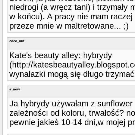
niedrogi (a wręcz tani) i trzymały
w końcu). A pracy nie mam raczej 
przeze mnie w maltretowane... ;)
coco_nut
Kate's beauty alley: hybrydy
(http://katesbeautyalley.blogspot.
wynalazki mogą się długo trzymać
a_now
Ja hybrydy używałam z sunflower n
zależności od koloru, trwałość? n
pewnie jakieś 10-14 dni,w mojej p