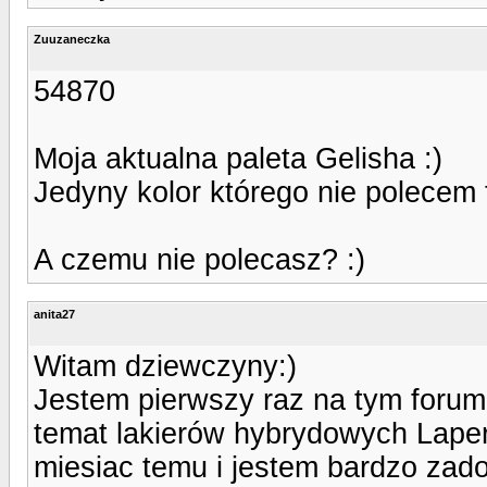
Zuuzaneczka
54870
Moja aktualna paleta Gelisha :)
Jedyny kolor którego nie polece
A czemu nie polecasz? :)
anita27
Witam dziewczyny:)
Jestem pierwszy raz na tym forum
temat lakierów hybrydowych Laper
miesiac temu i jestem bardzo zado