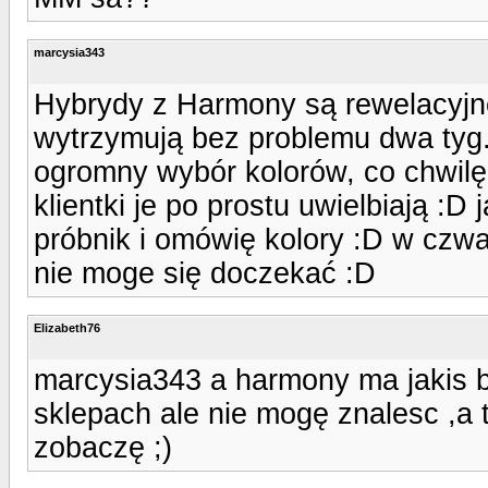
marcysia343
Hybrydy z Harmony są rewelacyjne
wytrzymują bez problemu dwa tyg.
ogromny wybór kolorów, co chwil
klientki je po prostu uwielbiają :D
próbnik i omówię kolory :D w czw
nie moge się doczekać :D
Elizabeth76
marcysia343 a harmony ma jakis 
sklepach ale nie mogę znalesc ,a 
zobaczę ;)