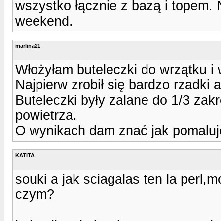
wszystko łącznie z bazą i topem. 
weekend.
marlina21
Włożyłam buteleczki do wrzątku i 
Najpierw zrobił się bardzo rzadki al
Buteleczki były zalane do 1/3 zakr
powietrza.
O wynikach dam znać jak pomaluj
KATITA
souki a jak sciagalas ten la perl,
czym?