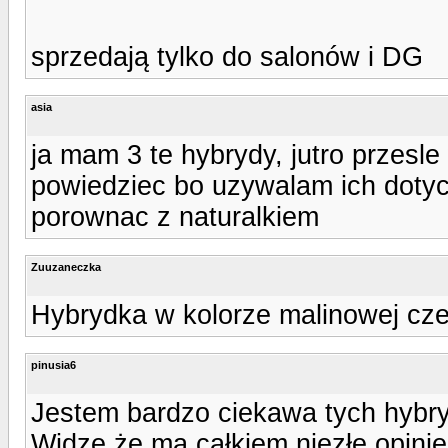
sprzedają tylko do salonów i DG
asia
ja mam 3 te hybrydy, jutro przesle
powiedziec bo uzywalam ich dotych
porownac z naturalkiem
Zuuzaneczka
Hybrydka w kolorze malinowej cze
pinusia6
Jestem bardzo ciekawa tych hybry
Widzę że ma całkiem niezłe opinie 