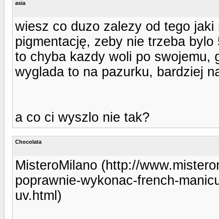
asia
wiesz co duzo zalezy od tego jaki
pigmentację, zeby nie trzeba bylo 
to chyba kazdy woli po swojemu, g
wyglada to na pazurku, bardziej na
a co ci wyszlo nie tak?
Chocolata
MisteroMilano (http://www.misterom
poprawnie-wykonac-french-manicu
uv.html)