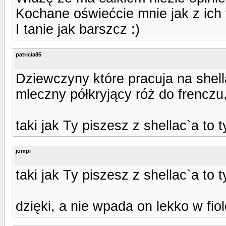
Kochane oświećcie mnie jak z ich 
I tanie jak barszcz :)
patricia85
Dziewczyny które pracuja na shell
mleczny półkryjący róż do frenczu
taki jak Ty piszesz z shellac`a to 
jumpi
taki jak Ty piszesz z shellac`a to 
dzięki, a nie wpada on lekko w fiol