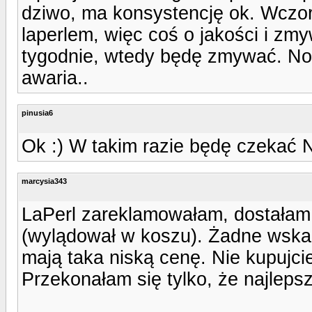
dziwo, ma konsystencję ok. Wczo
laperlem, więc coś o jakości i z
tygodnie, wtedy będę zmywać. No 
awaria..
pinusia6
Ok :) W takim razie będę czekać Nn
marcysia343
LaPerl zareklamowałam, dostałam 
(wylądował w koszu). Żadne wska
mają taka niską cenę. Nie kupujc
Przekonałam się tylko, że najlepsz