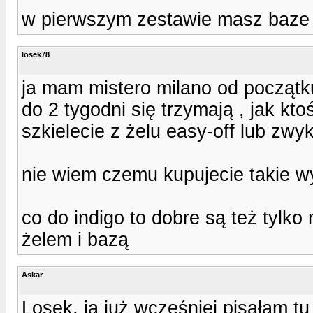
w pierwszym zestawie masz baze 
losek78
ja mam mistero milano od początku
do 2 tygodni się trzymają , jak kto
szkielecie z żelu easy-off lub zwy
nie wiem czemu kupujecie takie wyn
co do indigo to dobre są też tylko
żelem i bazą
Askar
Losek, ja już wcześniej pisałam t