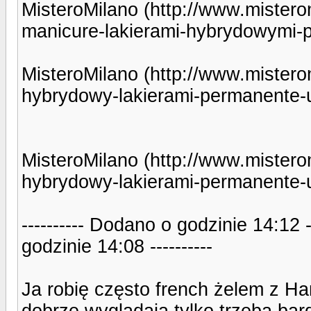
MisteroMilano (http://www.misterom
manicure-lakierami-hybrydowymi-p
MisteroMilano (http://www.mistero
hybrydowy-lakierami-permanente-u
MisteroMilano (http://www.mistero
hybrydowy-lakierami-permanente-u
---------- Dodano o godzinie 14:12 
godzinie 14:08 ----------
Ja robię często french żelem z H
dobrze wygladają tylko trzeba bar