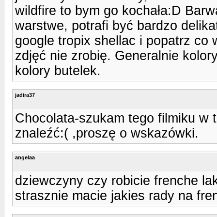
wildfire to bym go kochała:D Barwa
warstwe, potrafi być bardzo delika
google tropix shellac i popatrz co
zdjęć nie zrobię. Generalnie kolo
kolory butelek.
jadira37
Chocolata-szukam tego filmiku w 
znaleźć:( ,proszę o wskazówki.
angelaa
dziewczyny czy robicie frenche lak
strasznie macie jakies rady na fr