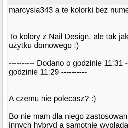
marcysia343 a te kolorki bez num
To kolory z Nail Design, ale tak j
użytku domowego :)
---------- Dodano o godzinie 11:31 
godzinie 11:29 ----------
A czemu nie polecasz? :)
Bo nie mam dla niego zastosowania
innych hybryd a samotnie wygląda..