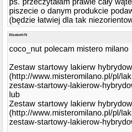
ps. przeczytałam prawie cały wąte
piszecie o danym produkcie podaw
(będzie łatwiej dla tak niezoriento
Elizabeth76
coco_nut polecam mistero milano
Zestaw startowy lakierw hybrydow
(http://www.misteromilano.pl/pl/l
zestaw-startowy-lakierow-hybrydo
lub
Zestaw startowy lakierw hybrydo
(http://www.misteromilano.pl/pl/l
zestaw-startowy-lakierow-hybrydo