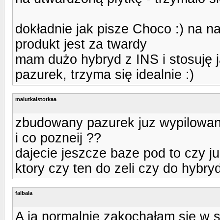
dokładnie jak pisze Choco :) na na
produkt jest za twardy
mam dużo hybryd z INS i stosuję 
pazurek, trzyma się idealnie :)
malutkaistotkaa
zbudowany pazurek juz wypilowan
i co pozneij ??
dajecie jeszcze baze pod to czy j
ktory czy ten do zeli czy do hybry
falbala
A ja normalnie zakochałam sie w 