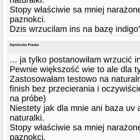
Stopy właściwie sa mniej narażone
paznokci.
Dzis wrzucilam ins na bazę indigo?
Agnieszka Praska
... ja tylko postanowiłam wrzucić in
Pewnie większość wie to ale dla t
Zastosowałam testowo na natural
finish bez przecierania i oczywiśc
na próbe)
Niestety jak dla mnie ani baza uv 
naturalki.
Stopy właściwie sa mniej narażone
paznokci.