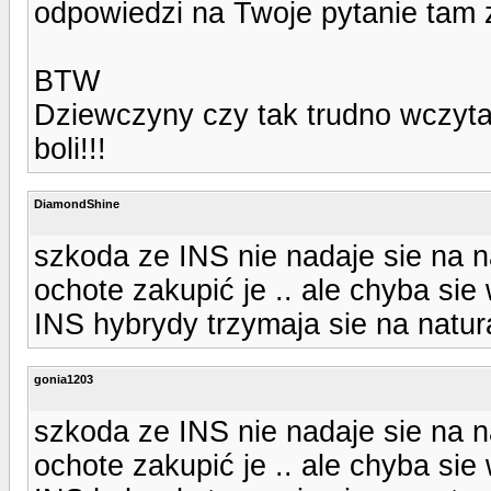
odpowiedzi na Twoje pytanie tam z
BTW
Dziewczyny czy tak trudno wczyta
boli!!!
DiamondShine
szkoda ze INS nie nadaje sie na na
ochote zakupić je .. ale chyba si
INS hybrydy trzymaja sie na natu
gonia1203
szkoda ze INS nie nadaje sie na na
ochote zakupić je .. ale chyba si