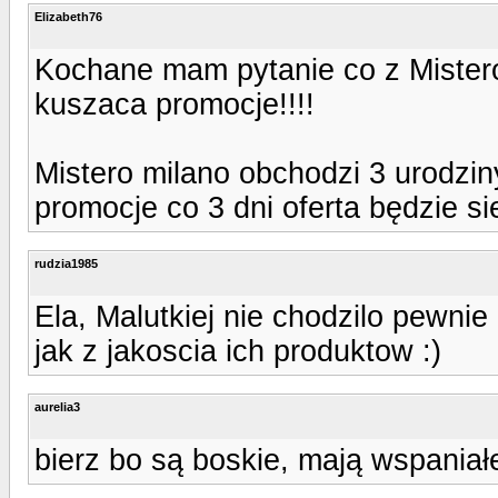
Elizabeth76
Kochane mam pytanie co z Mister
kuszaca promocje!!!!
Mistero milano obchodzi 3 urodziny
promocje co 3 dni oferta będzie si
rudzia1985
Ela, Malutkiej nie chodzilo pewni
jak z jakoscia ich produktow :)
aurelia3
bierz bo są boskie, mają wspaniałe