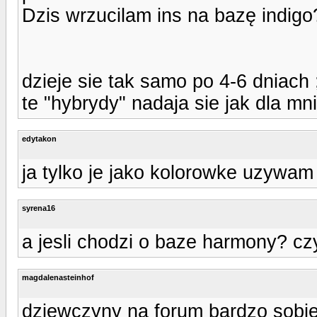
Dzis wrzucilam ins na bazę indigo?
dzieje sie tak samo po 4-6 dniach 
te "hybrydy" nadaja sie jak dla mni
edytakon
ja tylko je jako kolorowke uzywam i
syrena16
a jesli chodzi o baze harmony? cz
magdalenasteinhof
dziewczyny na forum bardzo sobie 