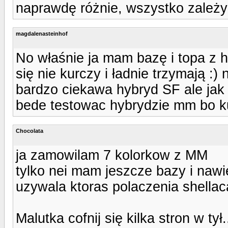
naprawdę różnie, wszystko zależy 
magdalenasteinhof
No właśnie ja mam bazę i topa z h
się nie kurczy i ładnie trzymają :)
bardzo ciekawa hybryd SF ale jak s
bede testowac hybrydzie mm bo ku
Chocolata
ja zamowilam 7 kolorkow z MM
tylko nei mam jeszcze bazy i naw
uzywala ktoras polaczenia shella
Malutka cofnij się kilka stron w tył