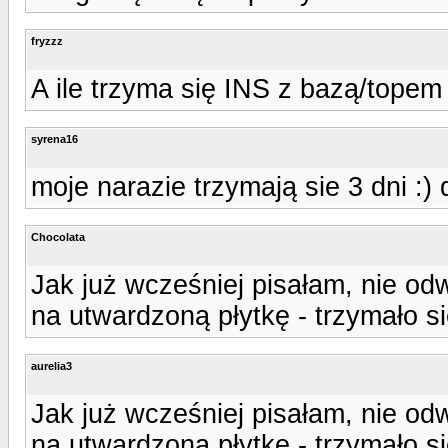
fryzzz
A ile trzyma się INS z bazą/topem 
syrena16
moje narazie trzymają sie 3 dni :) 
Chocolata
Jak już wcześniej pisałam, nie odw
na utwardzoną płytkę - trzymało s
aurelia3
Jak już wcześniej pisałam, nie odw
na utwardzoną płytkę - trzymało s