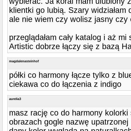
wybierać. Ja koral mam ulubiony z 
klientki go lubią. Szary widziałam
ale nie wiem czy wolisz jasny czy
przeglądałam cały katalog i aż mi s
Artistic dobrze łączy się z bazą Ha
magdalenasteinhof
półki co harmony łącze tylko z blue
ciekawa co do łączenia z indigo
aurelia3
masz rację co do harmony kolorki
obrazach gogle nazwę upatrzonej 
dany kolor wygląda na naturalkach