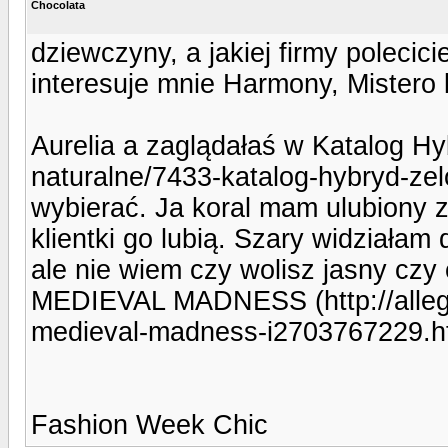
Chocolata
dziewczyny, a jakiej firmy polecic
interesuje mnie Harmony, Mistero 
Aurelia a zaglądałaś w Katalog Hy
naturalne/7433-katalog-hybryd-zel
wybierać. Ja koral mam ulubiony z 
klientki go lubią. Szary widziałam
ale nie wiem czy wolisz jasny czy
MEDIEVAL MADNESS (http://allegr
medieval-madness-i2703767229.ht
Fashion Week Chic