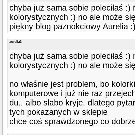
chyba już sama sobie poleciłaś :) 
kolorystycznych :) no ale może się
piękny blog paznokciowy Aurelia :)
aurelia3
chyba już sama sobie poleciłaś :) 
kolorystycznych :) no ale może się
no właśnie jest problem, bo kolor
komputerowe i już nie raz przejec
du.. albo słabo kryje, dlatego pyt
tych pokazanych w sklepie
chce coś sprawdzonego co dobrze 