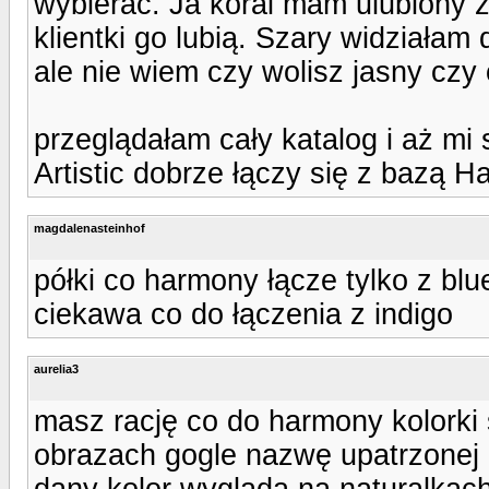
wybierać. Ja koral mam ulubiony z 
klientki go lubią. Szary widziałam
ale nie wiem czy wolisz jasny czy
przeglądałam cały katalog i aż mi s
Artistic dobrze łączy się z bazą Ha
magdalenasteinhof
półki co harmony łącze tylko z blue
ciekawa co do łączenia z indigo
aurelia3
masz rację co do harmony kolorki
obrazach gogle nazwę upatrzonej 
dany kolor wygląda na naturalkach