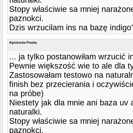
Stopy właściwie sa mniej narażone
paznokci.
Dzis wrzucilam ins na bazę indigo?
Agnieszka Praska
... ja tylko postanowiłam wrzucić in
Pewnie większość wie to ale dla t
Zastosowałam testowo na natural
finish bez przecierania i oczywiśc
na próbe)
Niestety jak dla mnie ani baza uv 
naturalki.
Stopy właściwie sa mniej narażone
paznokci.