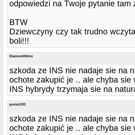
odpowiedzi na Twoje pytanie tam z
BTW
Dziewczyny czy tak trudno wczyta
boli!!!
DiamondShine
szkoda ze INS nie nadaje sie na na
ochote zakupić je .. ale chyba si
INS hybrydy trzymaja sie na natu
gonia1203
szkoda ze INS nie nadaje sie na na
ochote zakupić je .. ale chyba si