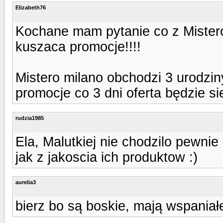
Elizabeth76
Kochane mam pytanie co z Mister
kuszaca promocje!!!!
Mistero milano obchodzi 3 urodziny
promocje co 3 dni oferta będzie si
rudzia1985
Ela, Malutkiej nie chodzilo pewni
jak z jakoscia ich produktow :)
aurelia3
bierz bo są boskie, mają wspaniałe