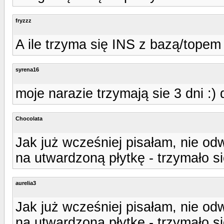
fryzzz
A ile trzyma się INS z bazą/topem 
syrena16
moje narazie trzymają sie 3 dni :) 
Chocolata
Jak już wcześniej pisałam, nie odw
na utwardzoną płytkę - trzymało s
aurelia3
Jak już wcześniej pisałam, nie odw
na utwardzoną płytkę - trzymało s