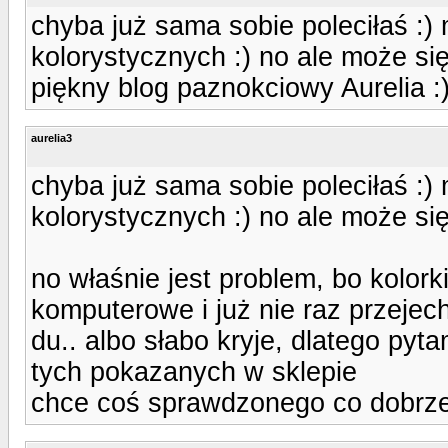
chyba już sama sobie poleciłaś :) 
kolorystycznych :) no ale może się
piękny blog paznokciowy Aurelia :)
aurelia3
chyba już sama sobie poleciłaś :) 
kolorystycznych :) no ale może się
no właśnie jest problem, bo kolor
komputerowe i już nie raz przejec
du.. albo słabo kryje, dlatego pyt
tych pokazanych w sklepie
chce coś sprawdzonego co dobrze 