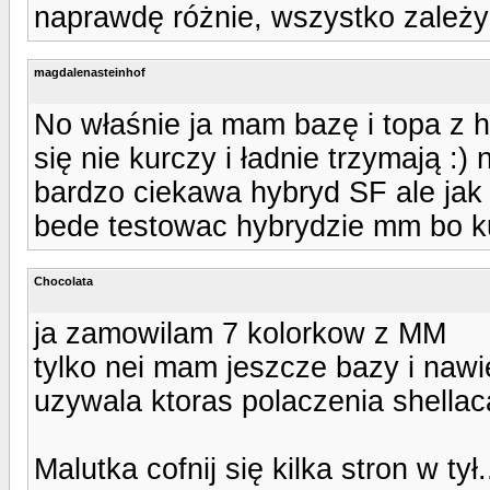
naprawdę różnie, wszystko zależy 
magdalenasteinhof
No właśnie ja mam bazę i topa z h
się nie kurczy i ładnie trzymają :)
bardzo ciekawa hybryd SF ale jak s
bede testowac hybrydzie mm bo ku
Chocolata
ja zamowilam 7 kolorkow z MM
tylko nei mam jeszcze bazy i naw
uzywala ktoras polaczenia shella
Malutka cofnij się kilka stron w tył