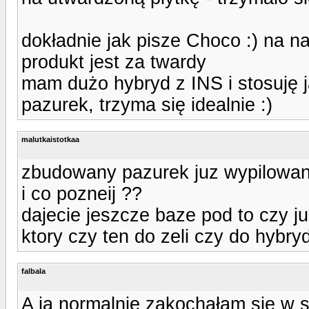
dokładnie jak pisze Choco :) na na
produkt jest za twardy
mam dużo hybryd z INS i stosuję 
pazurek, trzyma się idealnie :)
malutkaistotkaa
zbudowany pazurek juz wypilowan
i co pozneij ??
dajecie jeszcze baze pod to czy j
ktory czy ten do zeli czy do hybry
falbala
A ja normalnie zakochałam sie w 