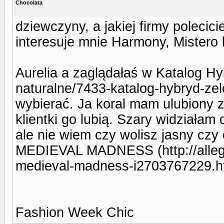
Chocolata
dziewczyny, a jakiej firmy polecic
interesuje mnie Harmony, Mistero 
Aurelia a zaglądałaś w Katalog Hy
naturalne/7433-katalog-hybryd-zel
wybierać. Ja koral mam ulubiony z 
klientki go lubią. Szary widziałam
ale nie wiem czy wolisz jasny czy
MEDIEVAL MADNESS (http://allegr
medieval-madness-i2703767229.ht
Fashion Week Chic