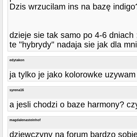
Dzis wrzucilam ins na bazę indigo?
dzieje sie tak samo po 4-6 dniach 
te "hybrydy" nadaja sie jak dla mni
edytakon
ja tylko je jako kolorowke uzywam i
syrena16
a jesli chodzi o baze harmony? cz
magdalenasteinhof
dziewczyny na forum bardzo sobie 