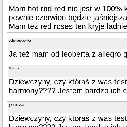
Mam hot rod red nie jest w 100% kr
pewnie czerwien będzie jaśniejsz
Mam też red roses ten kryje ładnie
sylwiacytrynka
Ja też mam od leoberta z allegro 
Sorcha
Dziewczyny, czy któraś z was test
harmony???? Jestem bardzo ich c
gonia1203
Dziewczyny, czy któraś z was test