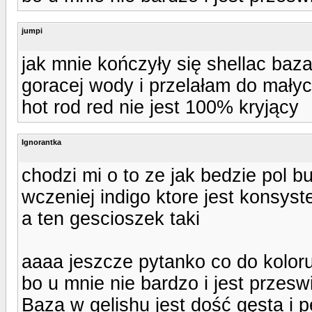
jumpi
jak mnie kończyły się shellac baza
goracej wody i przelałam do małyc
hot rod red nie jest 100% kryjący
Ignorantka
chodzi mi o to ze jak bedzie pol bu
wczeniej indigo ktore jest konsyste
a ten gescioszek taki
aaaa jeszcze pytanko co do kolor
bo u mnie nie bardzo i jest przesw
Baza w gelishu jest dość gęsta i 