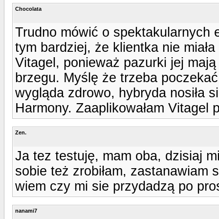
Chocolata
Trudno mówić o spektakularnych e
tym bardziej, że klientka nie miał
Vitagel, ponieważ pazurki jej maj
brzegu. Myślę że trzeba poczekać 
wygląda zdrowo, hybryda nosiła si
Harmony. Zaaplikowałam Vitagel 
Zen.
Ja tez testuję, mam oba, dzisiaj m
sobie też zrobiłam, zastanawiam s
wiem czy mi sie przydadzą po pros
nanami7