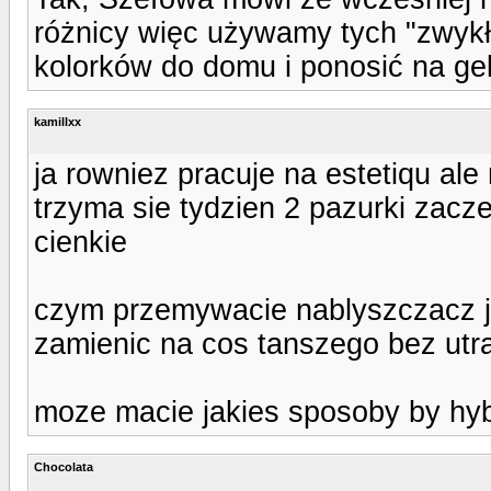
różnicy więc używamy tych "zwykł
kolorków do domu i ponosić na gel
kamillxx
ja rowniez pracuje na estetiqu ale
trzyma sie tydzien 2 pazurki zacz
cienkie
czym przemywacie nablyszczacz ja
zamienic na cos tanszego bez utrat
moze macie jakies sposoby by hybr
Chocolata