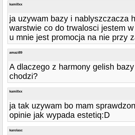
kamillxx
ja uzywam bazy i nablyszczacza h
warstwie co do trwalosci jestem w
u mnie jest promocja na nie przy z
amazi89
A dlaczego z harmony gelish bazy 
chodzi?
kamillxx
ja tak uzywam bo mam sprawdzone
opinie jak wypada estetiq:D
karolasc