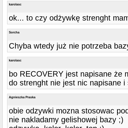
karolasc
ok... to czy odżywkę strenght m
Sorcha
Chyba wtedy już nie potrzeba bazy
karolasc
bo RECOVERY jest napisane że mo
do strenght nie jest nic napisane i
Agnieszka Praska
obie odzywki mozna stosowac pod 
nie nakladamy gelishowej bazy ;)