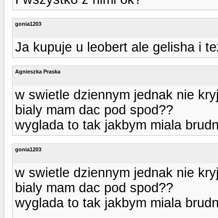
gonia1203
Ja kupuje u leobert ale gelisha i t
Agnieszka Praska
w swietle dziennym jednak nie kry
bialy mam dac pod spod??
wyglada to tak jakbym miala brud
gonia1203
w swietle dziennym jednak nie kry
bialy mam dac pod spod??
wyglada to tak jakbym miala brud