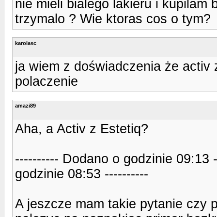
nie mieli bialego lakieru i kupilam b
trzymalo ? Wie ktoras cos o tym?
karolasc
ja wiem z doświadczenia że activ 
polaczenie
amazi89
Aha, a Activ z Estetiq?
---------- Dodano o godzinie 09:13 
godzinie 08:53 ----------
A jeszcze mam takie pytanie czy 