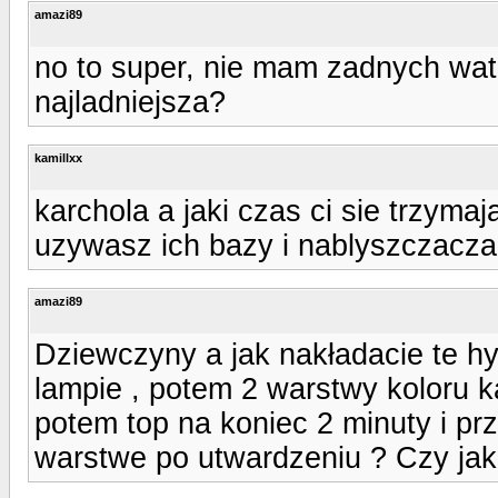
amazi89
no to super, nie mam zadnych wat
najladniejsza?
kamillxx
karchola a jaki czas ci sie trzymaj
uzywasz ich bazy i nablyszczacza 
amazi89
Dziewczyny a jak nakładacie te h
lampie , potem 2 warstwy koloru k
potem top na koniec 2 minuty i p
warstwe po utwardzeniu ? Czy jak