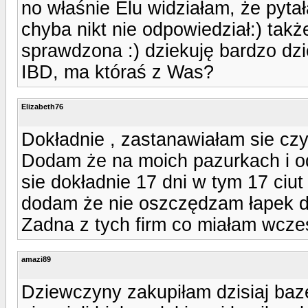
no właśnie Elu widziałam, że pytał
chyba nikt nie odpowiedział:) ta
sprawdzona :) dziekuję bardzo dzi
IBD, ma któraś z Was?
Elizabeth76
Dokładnie , zastanawiałam sie cz
Dodam że na moich pazurkach i odt
sie dokładnie 17 dni w tym 17 ci
dodam że nie oszczędzam łapek du
Zadna z tych firm co miałam wczesn
amazi89
Dziewczyny zakupiłam dzisiaj baze i