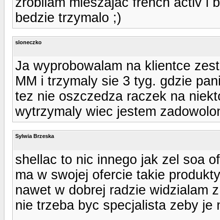
zrobilam mieszajac french activ i 
bedzie trzymalo ;)
sloneczko
Ja wyprobowalam na klientce zesta
MM i trzymaly sie 3 tyg. gdzie pan
tez nie oszczedza raczek na niekto
wytrzymaly wiec jestem zadowolon
Sylwia Brzeska
shellac to nic innego jak zel soa of
ma w swojej ofercie takie produkty 
nawet w dobrej radzie widzialam z 
nie trzeba byc specjalista zeby je