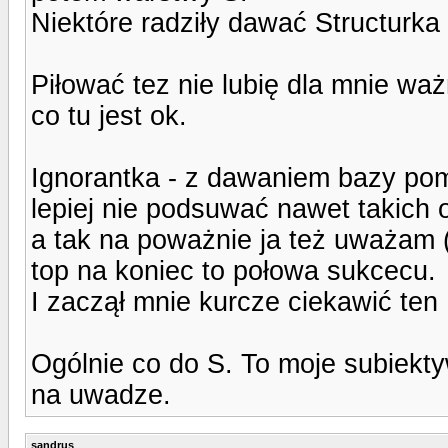
Niektóre radziły dawać Structurka 
Piłować tez nie lubię dla mnie wa
co tu jest ok.
Ignorantka - z dawaniem bazy pom
lepiej nie podsuwać nawet takich op
a tak na poważnie ja też uważam 
top na koniec to połowa sukcecu.
I zaczął mnie kurcze ciekawić ten
Ogólnie co do S. To moje subiekty
na uwadze.
sandrus