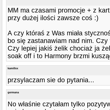
MM ma czasami promocje + z kar
przy dużej ilości zawsze coś :)
A czy któraś z Was miała stycznoś
bo się zastanawiam nad nim. Czy 
Czy lepiej jakiś żelik chociaż ja 
soak off i to Harmony brzmi kuszą
kamillxx
przsylaczam sie do pytania...
germana
No właśnie czytałam tylko pozyty