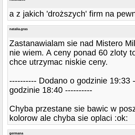
a z jakich 'droższych' firm na pew
natalia.gras
Zastanawialam sie nad Mistero Mi
nie wiem. A ceny ponad 60 zloty 
chce utrzymac niskie ceny.
---------- Dodano o godzinie 19:33 
godzinie 18:40 ----------
Chyba przestane sie bawic w pos
kolorow ale chyba sie oplaci :ok:
germana