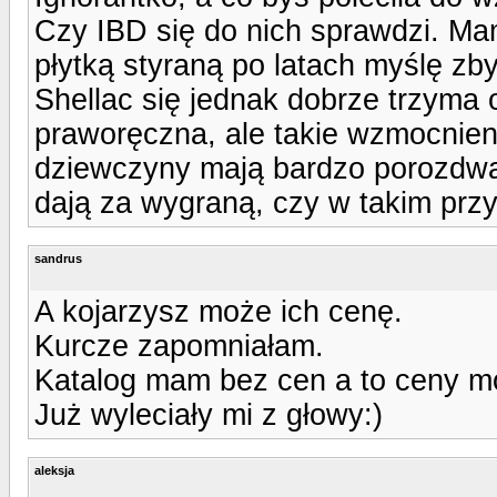
Czy IBD się do nich sprawdzi. Mam
płytką styraną po latach myślę zb
Shellac się jednak dobrze trzyma 
praworęczna, ale takie wzmocnieni
dziewczyny mają bardzo porozdwa
dają za wygraną, czy w takim prz
sandrus
A kojarzysz może ich cenę.
Kurcze zapomniałam.
Katalog mam bez cen a to ceny mó
Już wyleciały mi z głowy:)
aleksja