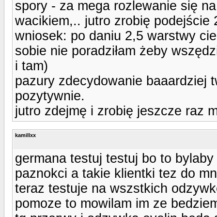
spory - za mega rozlewanie się na
wacikiem,.. jutro zrobię podejście 
wniosek: po daniu 2,5 warstwy cie
sobie nie poradziłam żeby wszędzi
i tam)
pazury zdecydowanie baaardziej 
pozytywnie.
jutro zdejmę i zrobię jeszcze raz
kamillxx
germana testuj testuj bo to bylaby
paznokci a takie klientki tez do mn
teraz testuje na wszstkich odzywk
pomoze to mowilam im ze bedziem