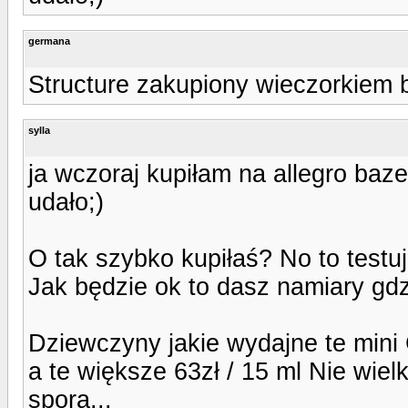
germana
Structure zakupiony wieczorkiem 
sylla
ja wczoraj kupiłam na allegro baz
udało;)
O tak szybko kupiłaś? No to testu
Jak będzie ok to dasz namiary gdzi
Dziewczyny jakie wydajne te mini 
a te większe 63zł / 15 ml Nie wie
spora...