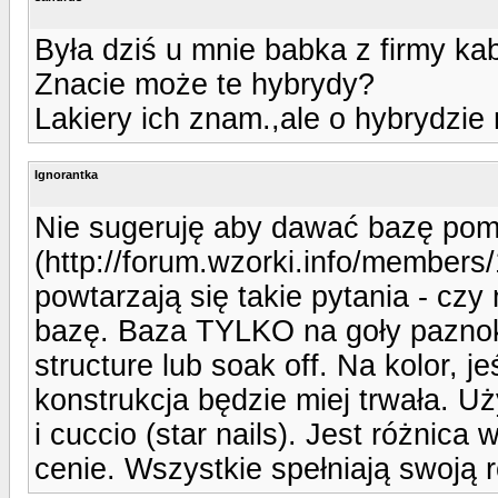
Była dziś u mnie babka z firmy ka
Znacie może te hybrydy?
Lakiery ich znam.,ale o hybrydzie
Ignorantka
Nie sugeruję aby dawać bazę pomi
(http://forum.wzorki.info/members/
powtarzają się takie pytania - czy
bazę. Baza TYLKO na goły paznok
structure lub soak off. Na kolor, je
konstrukcja będzie miej trwała. U
i cuccio (star nails). Jest różnica
cenie. Wszystkie spełniają swoją r