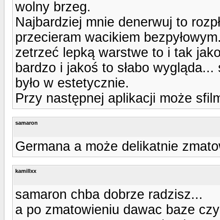
wolny brzeg.
Najbardziej mnie denerwuj to rozp
przecieram wacikiem bezpyłowym..
zetrzeć lepką warstwe to i tak jak
bardzo i jakoś to słabo wygląda..
było w estetycznie.
Przy następnej aplikacji może sfilm
samaron
Germana a może delikatnie zmato
kamillxx
samaron chba dobrze radzisz...
a po zmatowieniu dawac baze czy