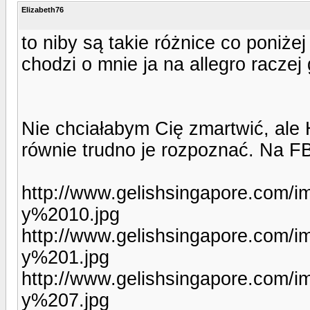
Elizabeth76
to niby są takie różnice co poniże
chodzi o mnie ja na allegro raczej
Nie chciałabym Cię zmartwić, ale 
równie trudno je rozpoznać. Na FB 
http://www.gelishsingapore.co
y%2010.jpg
http://www.gelishsingapore.co
y%201.jpg
http://www.gelishsingapore.co
y%207.jpg