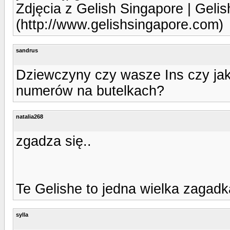
Zdjęcia z Gelish Singapore | Gelis
(http://www.gelishsingapore.com)
sandrus
Dziewczyny czy wasze Ins czy jak
numerów na butelkach?
natalia268
zgadza się..
Te Gelishe to jedna wielka zagadk
sylla