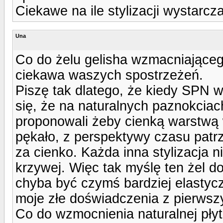
Ciekawe na ile stylizacji wystarcz
Una
Co do żelu gelisha wzmacniająceg
ciekawa waszych spostrzeżeń.
Piszę tak dlatego, że kiedy SPN 
się, że na naturalnych paznokciach
proponowali żeby cienką warstwą 
pękało, z perspektywy czasu patrz
za cienko. Każda inna stylizacja 
krzywej. Więc tak myślę ten żel 
chyba być czymś bardziej elastycz
moje złe doświadczenia z pierwsz
Co do wzmocnienia naturalnej pły