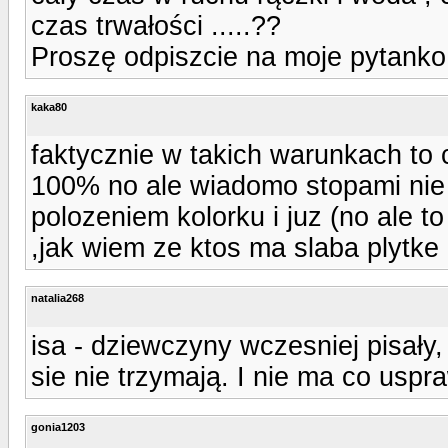
czas trwałości .....??
Proszę odpiszcie na moje pytanko
kaka80
faktycznie w takich warunkach to
100% no ale wiadomo stopami nie
polozeniem kolorku i juz (no ale to
,jak wiem ze ktos ma slaba plytke 
natalia268
isa - dziewczyny wczesniej pisały,
sie nie trzymają. I nie ma co uspr
gonia1203