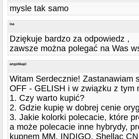
mysle tak samo
isa
Dziękuje bardzo za odpowiedz ,
zawsze można polegać na Was wsp
angelikapl
Witam Serdecznie! Zastanawiam
OFF - GELISH i w związku z tym 
1. Czy warto kupić?
2. Gdzie kupię w dobrej cenie ory
3. Jakie kolorki polecacie, które p
a może polecacie inne hybrydy, p
kupnem MM, INDIGO, Shellac CND i