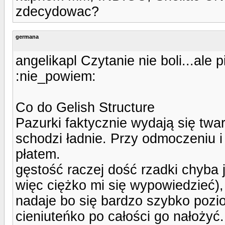
zdecydowac?
germana
angelikapl Czytanie nie boli...ale
:nie_powiem:
Co do Gelish Structure
Pazurki faktycznie wydają się twa
schodzi ładnie. Przy odmoczeniu i
płatem.
gęstość raczej dość rzadki chyba j
więc ciężko mi się wypowiedzieć)
nadaje bo się bardzo szybko pozio
cieniuteńko po całości go nałożyć