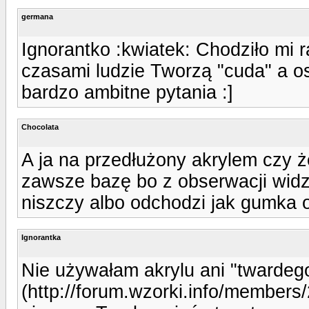
germana
Ignorantko :kwiatek: Chodziło mi 
czasami ludzie Tworzą "cuda" a os
bardzo ambitne pytania :]
Chocolata
A ja na przedłużony akrylem czy 
zawsze bazę bo z obserwacji widz
niszczy albo odchodzi jak gumka
Ignorantka
Nie używałam akrylu ani "twardeg
(http://forum.wzorki.info/member