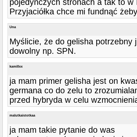
pojedynczych stronach a tak to w P
Przyjaciółka chce mi fundnąć żeby
Una
Myślicie, że do gelisha potrzebny 
dowolny np. SPN.
kamillxx
ja mam primer gelisha jest on kw
germana co do zelu to zrozumial
przed hybryda w celu wzmocnieni
malutkaistotkaa
ja mam takie pytanie do was