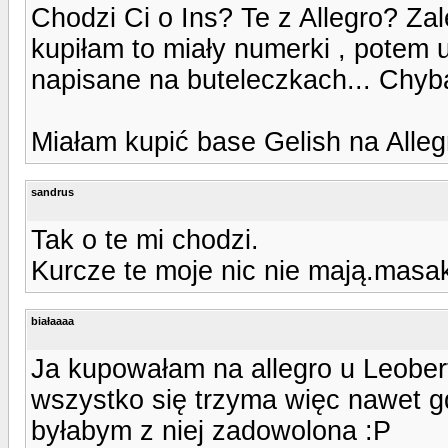
Chodzi Ci o Ins? Te z Allegro? Za
kupiłam to miały numerki , potem
napisane na buteleczkach... Chyba
Miałam kupić base Gelish na Allegr
sandrus
Tak o te mi chodzi.
Kurcze te moje nic nie mają.masak
białaaaa
Ja kupowałam na allegro u Leobert
wszystko się trzyma więc nawet gd
byłabym z niej zadowolona :P