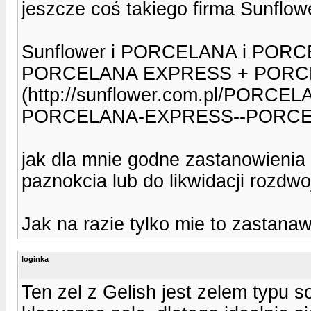
jeszcze coś takiego firma Sunflow
Sunflower i PORCELANA i POR
PORCELANA EXPRESS + PORC
(http://sunflower.com.pl/PO
PORCELANA-EXPRESS--PORCEL
jak dla mnie godne zastanowienia
paznokcia lub do likwidacji rozdw
Jak na razie tylko mie to zastana
loginka
Ten zel z Gelish jest zelem typu so