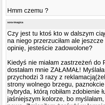
Hmm czemu ?
sora-imagica
Czy jest tu ktoś kto w dalszym cią
na niego przerzuciłam ale jeszcz
opinię, jesteście zadowolone?
Kiedyś nie miałam zastrzeżeń do Pe
dostałam mnie ZAŁAMAŁ! Myślałam,
przychodzi 3 razy z reklamacją(że
strony wolnego brzegu, paznokcie 
hybryda, którą robiłam zdobienie 
jaśniejszym kolorze, bo myślałam,