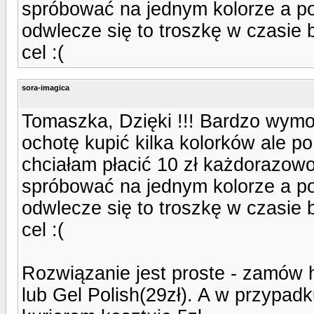
spróbować na jednym kolorze a po
odwlecze się to troszkę w czasie 
cel :(
sora-imagica
Tomaszka, Dzięki !!! Bardzo wymo
ochotę kupić kilka kolorków ale po
chciałam płacić 10 zł każdorazow
spróbować na jednym kolorze a po
odwlecze się to troszkę w czasie 
cel :(
Rozwiązanie jest proste - zamów 
lub Gel Polish(29zł). A w przypa