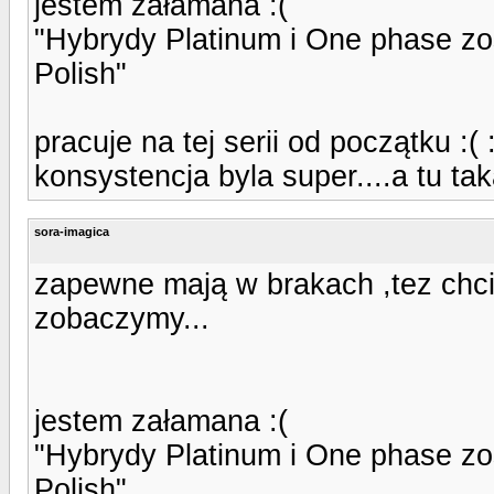
jestem załamana :(
"Hybrydy Platinum i One phase zos
Polish"
pracuje na tej serii od początku :( 
konsystencja byla super....a tu tak
sora-imagica
zapewne mają w brakach ,tez chc
zobaczymy...
jestem załamana :(
"Hybrydy Platinum i One phase zos
Polish"