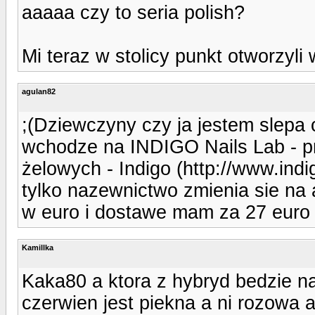
aaaaa czy to seria polish?
Mi teraz w stolicy punkt otworzyli
agulan82
;(Dziewczyny czy ja jestem slepa 
wchodze na INDIGO Nails Lab - pr
żelowych - Indigo (http://www.indi
tylko nazewnictwo zmienia sie na a
w euro i dostawe mam za 27 euro 
Kamillka
Kaka80 a ktora z hybryd bedzie n
czerwien jest piekna a ni rozowa