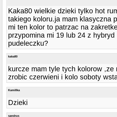
Kaka80 wielkie dzieki tylko hot ru
takiego koloru.ja mam klasyczna p
mi ten kolor to patrzac na zakretk
przypomina mi 19 lub 24 z hybryd 
pudeleczku?
kaka80
kurcze mam tyle tych kolorow ,ze
zrobic czerwieni i kolo soboty wsta
Kamillka
Dzieki
sandrus