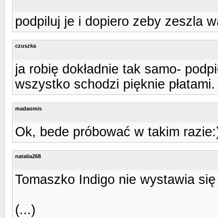
podpiluj je i dopiero zeby zeszla 
czuszka
ja robię dokładnie tak samo- podp
wszystko schodzi pięknie płatami.
madaomis
Ok, bede próbować w takim razie:)
natalia268
Tomaszko Indigo nie wystawia się
(...)