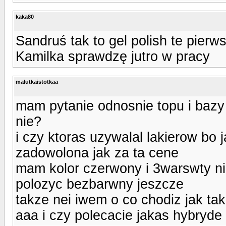
kaka80
Sandruś tak to gel polish te pierw
Kamilka sprawdzę jutro w pracy
malutkaistotkaa
mam pytanie odnosnie topu i bazy 
nie?
i czy ktoras uzywalal lakierow bo j
zadowolona jak za ta cene
mam kolor czerwony i 3warswty nie 
polozyc bezbarwny jeszcze
takze nei iwem o co chodiz jak tak
aaa i czy polecacie jakas hybryde