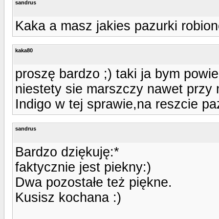
sandrus
Kaka a masz jakies pazurki robio
kaka80
proszę bardzo ;) taki ja bym powi
niestety sie marszczy nawet przy
Indigo w tej sprawie,na reszcie p
sandrus
Bardzo dziękuję:*
faktycznie jest piekny:)
Dwa pozostałe też piękne.
Kusisz kochana :)