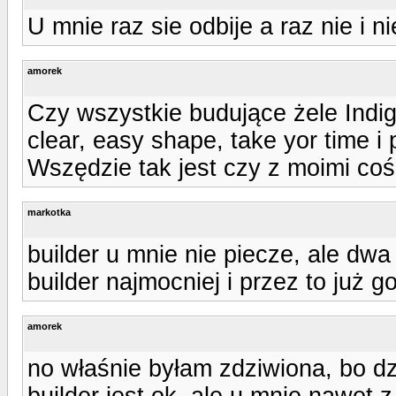
U mnie raz sie odbije a raz nie i 
amorek
Czy wszystkie budujące żele Indi
clear, easy shape, take yor time i 
Wszędzie tak jest czy z moimi coś 
markotka
builder u mnie nie piecze, ale dwa
builder najmocniej i przez to już 
amorek
no właśnie byłam zdziwiona, bo dz
builder jest ok, ale u mnie nawet z