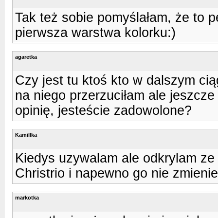
Tak też sobie pomyślałam, że to pe
pierwsza warstwa kolorku:)
agaretka
Czy jest tu ktoś kto w dalszym cią
na niego przerzuciłam ale jeszcz
opinię, jesteście zadowolone?
Kamillka
Kiedys uzywalam ale odkrylam ze 
Christrio i napewno go nie zmienie
markotka