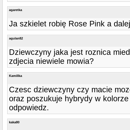
agaretka
Ja szkielet robię Rose Pink a dalej
agulan82
Dziewczyny jaka jest roznica mied
zdjecia niewiele mowia?
Kamillka
Czesc dziewczyny czy macie moze
oraz poszukuje hybrydy w kolorze 
odpowiedz.
kaka80