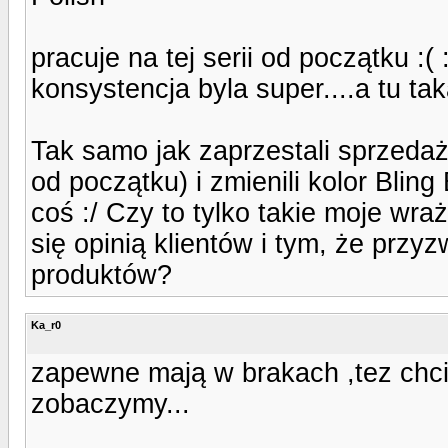
pracuje na tej serii od początku :( 
konsystencja byla super....a tu tak
Tak samo jak zaprzestali sprzed
od początku) i zmienili kolor Bling
coś :/ Czy to tylko takie moje wra
się opinią klientów i tym, że przy
produktów?
Ka_r0
zapewne mają w brakach ,tez chc
zobaczymy...