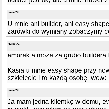
Kasia991
U mnie ani builder, ani easy shap
żarówki do wymiany zobaczymy c
markotka
amorek a może za grubo buildera 
Kasia u mnie easy shape przy no
szkielecie i to każdą osobę :wow:
Kasia991
Ja mam jedną klientkę w domu, ew