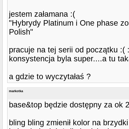
jestem załamana :(
"Hybrydy Platinum i One phase zos
Polish"
pracuje na tej serii od początku :( 
konsystencja byla super....a tu tak
a gdzie to wyczytałaś ?
markotka
base&top będzie dostępny za ok 2
bling bling zmienił kolor na brzydk