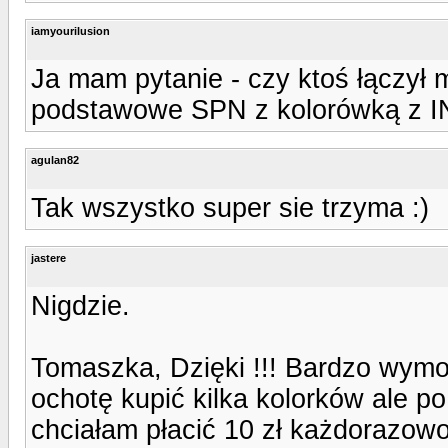
iamyourilusion
Ja mam pytanie - czy ktoś łączył
podstawowe SPN z kolorówką z 
agulan82
Tak wszystko super sie trzyma :)
jastere
Nigdzie.
Tomaszka, Dzięki !!! Bardzo wymo
ochotę kupić kilka kolorków ale po
chciałam płacić 10 zł każdorazow