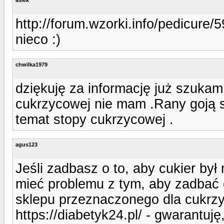
http://forum.wzorki.info/pedicure
nieco :)
chwilka1979
dziękuję za informację już szukam 
cukrzycowej nie mam .Rany goją s
temat stopy cukrzycowej .
agus123
Jeśli zadbasz o to, aby cukier by
mieć problemu z tym, aby zadbać o
sklepu przeznaczonego dla cukrzy
https://diabetyk24.pl/ - gwarantuj