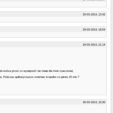
29-03-2014, 13:42
29-03-2014, 18:04
29-03-2014, 21:14
 do końca przez co wydajność nie miała dla mnie znaczenia)
u. Podczas aplikacji musze zmieniac kropelke co jakies 20 min ?
30-03-2014, 10:30