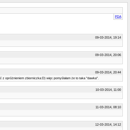
PDA
09-03-2014, 19:14
09-03-2014, 20:06
09-03-2014, 20:44
ić z opróżnieniem zbiorniczka:D) więc pomyślałam że to taka "dawka".
10-03-2014, 11:00
11-03-2014, 08:10
12-03-2014, 14:12