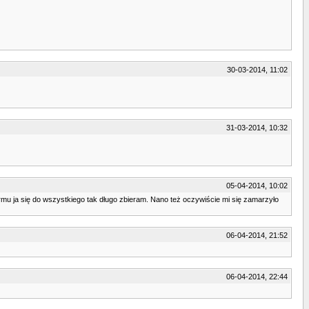
30-03-2014, 11:02
31-03-2014, 10:32
05-04-2014, 10:02
ermu ja się do wszystkiego tak długo zbieram. Nano też oczywiście mi się zamarzyło
06-04-2014, 21:52
06-04-2014, 22:44