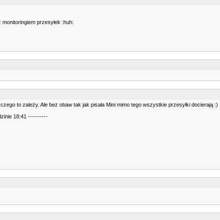
 monitoringiem przesyłek :huh:
zego to zależy. Ale bez obaw tak jak pisała Mini mimo tego wszystkie przesyłki docierają :)
inie 18:41 ----------