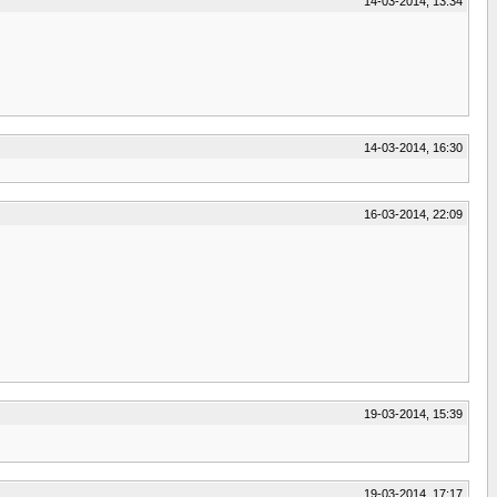
14-03-2014, 13:34
14-03-2014, 16:30
16-03-2014, 22:09
19-03-2014, 15:39
19-03-2014, 17:17