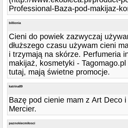
Professional-Baza-pod-makijaz-ko
billionia
Cieni do powiek zazwyczaj używa
dłuższego czasu używam cieni mar
i trzymają na skórze. Perfumeria 
makijaż, kosmetyki - Tagomago.pl 
tutaj, mają świetne promocje.
katrina89
Bazę pod cienie mam z Art Deco i 
Mercier.
paznokiecmiłosci