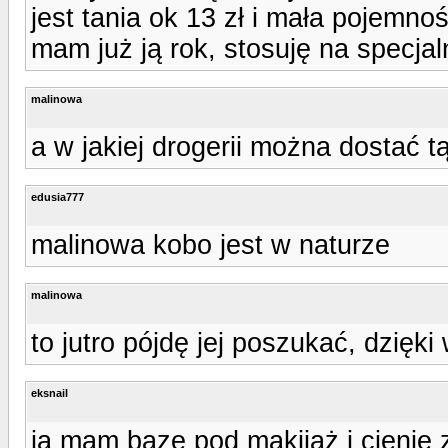
jest tania ok 13 zł i mała pojemnoś
mam już ją rok, stosuję na specjal
malinowa
a w jakiej drogerii można dostać 
edusia777
malinowa kobo jest w naturze
malinowa
to jutro pójdę jej poszukać, dzięki 
eksnail
ja mam baze pod makijaż i cienie 