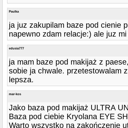
Paulka
ja juz zakupilam baze pod cienie 
napewno zdam relacje:) ale juz mi
edusia777
ja mam baze pod makijaż z paese,
sobie ja chwale. przetestowalam z k
lepsza.
mar-kos
Jako baza pod makijaż ULTRA U
Baza pod ciebie Kryolana EYE 
Warto wszystko na zakończenie ut