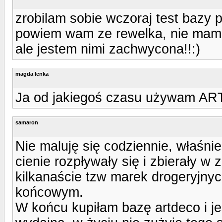
zrobilam sobie wczoraj test bazy po
powiem wam ze rewelka, nie mam 
ale jestem nimi zachwycona!!:)
magda lenka
Ja od jakiegoś czasu używam AR
samaron
Nie maluję się codziennie, właśni
cienie rozpływały się i zbierały w
kilkanaście tzw marek drogeryjn
końcowym.
W końcu kupiłam bazę artdeco i j