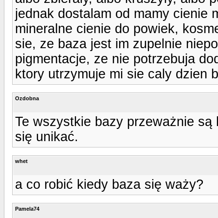
jednak dostalam od mamy cienie 
mineralne cienie do powiek, kosmety
sie, ze baza jest im zupelnie niep
pigmentacje, ze nie potrzebuja d
ktory utrzymuje mi sie caly dzien
Ozdobna
Te wszystkie bazy przeważnie są b
się unikać.
whet
a co robić kiedy baza się waży?
Pamela74