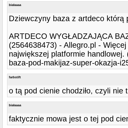
białaaaa
Dziewczyny baza z artdeco którą p
ARTDECO WYGŁADZAJĄCA BAZ
(2564638473) - Allegro.pl - Więcej
największej platformie handlowej. 
baza-pod-makijaz-super-okazja-i2
farbstift
o tą pod cienie chodziło, czyli nie t
białaaaa
faktycznie mowa jest o tej pod cie