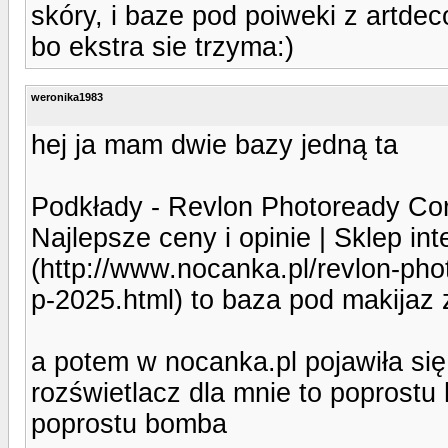
skóry, i baze pod poiweki z artdec
bo ekstra sie trzyma:)
weronika1983
hej ja mam dwie bazy jedną ta
Podkłady - Revlon Photoready Corr
Najlepsze ceny i opinie | Sklep in
(http://www.nocanka.pl/revlon-pho
p-2025.html) to baza pod makijaz
a potem w nocanka.pl pojawiła się
rozświetlacz dla mnie to poprostu h
poprostu bomba