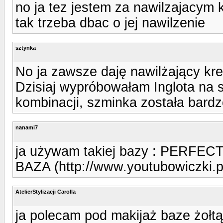
no ja tez jestem za nawilzajacym 
tak trzeba dbac o jej nawilzenie
sztynka
No ja zawsze daję nawilżający kre
Dzisiaj wypróbowałam Inglota na sz
kombinacji, szminka została bardz
nanami7
ja używam takiej bazy : PERF
BAZA (http://www.youtubowiczki.p
AtelierStylizacji Carolla
ja polecam pod makijaż baze żołtą