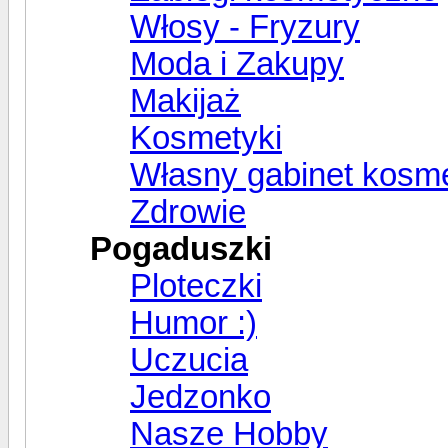
Włosy - Fryzury
Moda i Zakupy
Makijaż
Kosmetyki
Własny gabinet kosm
Zdrowie
Pogaduszki
Ploteczki
Humor :)
Uczucia
Jedzonko
Nasze Hobby