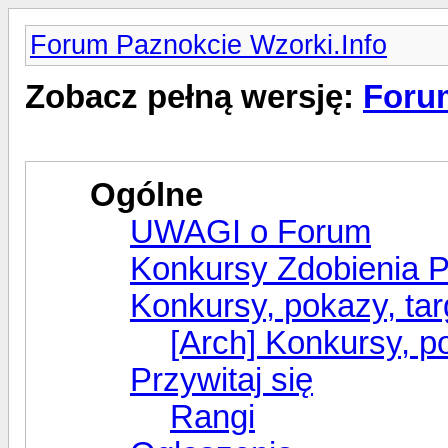
Forum Paznokcie Wzorki.Info
Zobacz pełną wersję:
Forum
Ogólne
UWAGI o Forum
Konkursy Zdobienia 
Konkursy, pokazy, tar
[Arch] Konkursy, po
Przywitaj się
Rangi