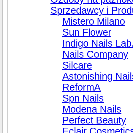
Sprzedawcy i Prod
Mistero Milano
Sun Flower
Indigo Nails Lab
Nails Company
Silcare
Astonishing Nail
ReformA
Spn Nails
Modena Nails
Perfect Beauty
Eclair Cosmetic