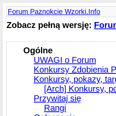
Forum Paznokcie Wzorki.Info
Zobacz pełną wersję:
Forum
Ogólne
UWAGI o Forum
Konkursy Zdobienia 
Konkursy, pokazy, tar
[Arch] Konkursy, po
Przywitaj się
Rangi