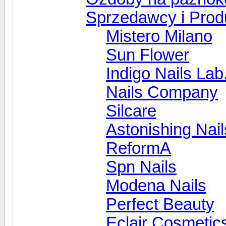
Sprzedawcy i Prod
Mistero Milano
Sun Flower
Indigo Nails Lab
Nails Company
Silcare
Astonishing Nail
ReformA
Spn Nails
Modena Nails
Perfect Beauty
Eclair Cosmetic