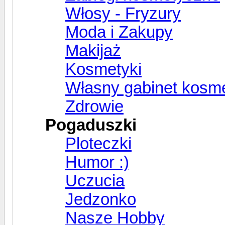
Włosy - Fryzury
Moda i Zakupy
Makijaż
Kosmetyki
Własny gabinet kosm
Zdrowie
Pogaduszki
Ploteczki
Humor :)
Uczucia
Jedzonko
Nasze Hobby