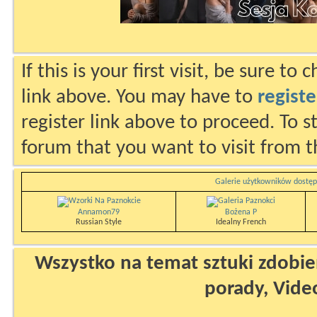
If this is your first visit, be sure to
link above. You may have to
registe
register link above to proceed. To s
forum that you want to visit from t
Galerie użytkowników dostęp
Annamon79
Bożena P
Russian Style
Idealny French
Wszystko na temat sztuki zdobien
porady, Vide