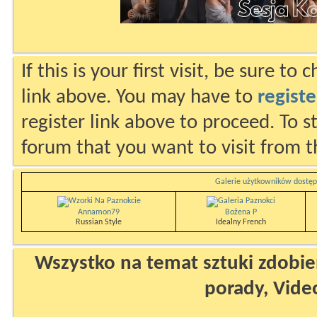
If this is your first visit, be sure to
link above. You may have to
registe
register link above to proceed. To s
forum that you want to visit from t
Galerie użytkowników dostęp
Annamon79
Bożena P
Russian Style
Idealny French
Wszystko na temat sztuki zdobien
porady, Vide