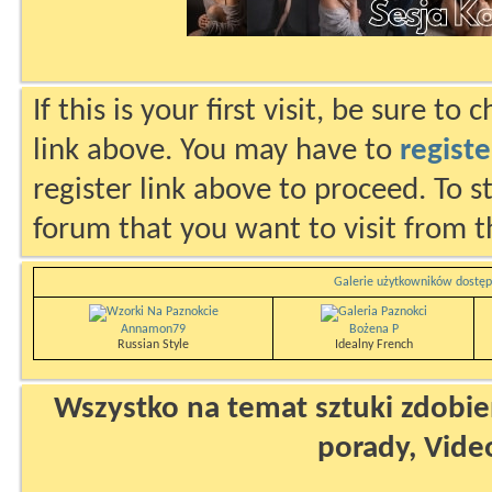
If this is your first visit, be sure to
link above. You may have to
registe
register link above to proceed. To s
forum that you want to visit from t
Galerie użytkowników dostęp
Annamon79
Bożena P
Russian Style
Idealny French
Wszystko na temat sztuki zdobien
porady, Vide