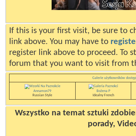
If this is your first visit, be sure to
link above. You may have to
registe
register link above to proceed. To s
forum that you want to visit from t
Galerie użytkowników dostęp
Annamon79
Bożena P
Russian Style
Idealny French
Wszystko na temat sztuki zdobien
porady, Vide