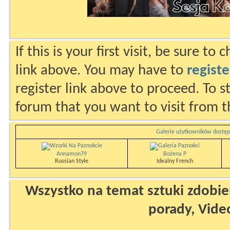
If this is your first visit, be sure to
link above. You may have to
registe
register link above to proceed. To s
forum that you want to visit from t
Galerie użytkowników dostęp
Annamon79
Bożena P
Russian Style
Idealny French
Wszystko na temat sztuki zdobien
porady, Vide