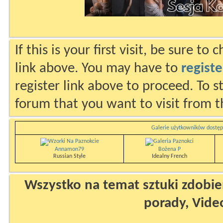
If this is your first visit, be sure to
link above. You may have to
registe
register link above to proceed. To s
forum that you want to visit from t
Galerie użytkowników dostęp
Annamon79
Bożena P
Russian Style
Idealny French
Wszystko na temat sztuki zdobien
porady, Vide