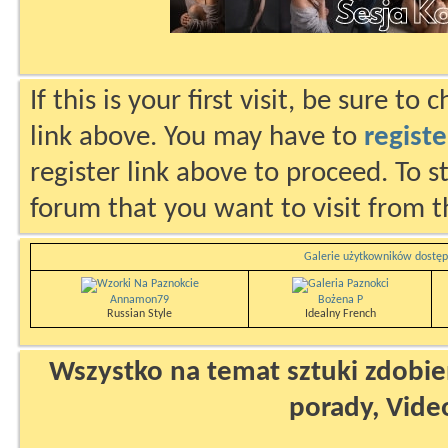
If this is your first visit, be sure to
link above. You may have to
registe
register link above to proceed. To s
forum that you want to visit from t
Galerie użytkowników dostęp
Annamon79
Bożena P
Russian Style
Idealny French
Wszystko na temat sztuki zdobien
porady, Vide