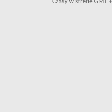
Czasy w strefie GMT +