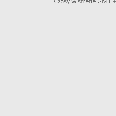
Czasy w strefie GMT +