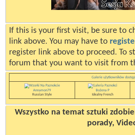
If this is your first visit, be sure to
link above. You may have to
registe
register link above to proceed. To s
forum that you want to visit from t
Galerie użytkowników dostęp
Annamon79
Bożena P
Russian Style
Idealny French
Wszystko na temat sztuki zdobien
porady, Vide