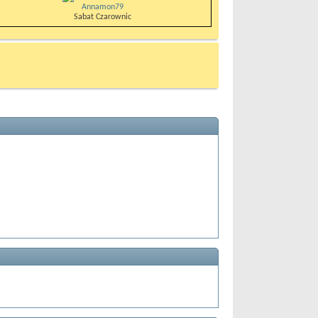
Annamon79
Sabat Czarownic