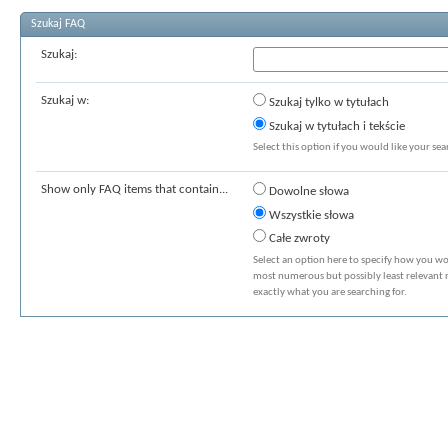
Szukaj FAQ
Szukaj:
Szukaj w:
Szukaj tylko w tytułach
Szukaj w tytułach i tekście
Select this option if you would like your sear
Show only FAQ items that contain...
Dowolne słowa
Wszystkie słowa
Całe zwroty
Select an option here to specify how you wou
most numerous but possibly least relevant re
exactly what you are searching for.