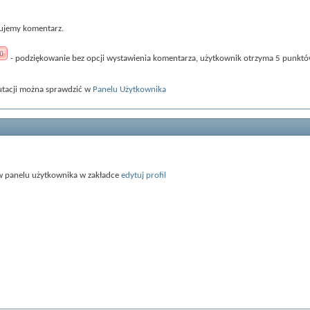
sujemy komentarz.
- podziękowanie bez opcji wystawienia komentarza, użytkownik otrzyma 5 punktów
utacji można sprawdzić w
Panelu Użytkownika
 w panelu użytkownika w zakładce
edytuj profil