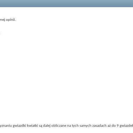
ej opinii.
:
yznaniu gwiazdki kwiatki są dalej obliczane na tych samych zasadach aż do 9 gwiazde