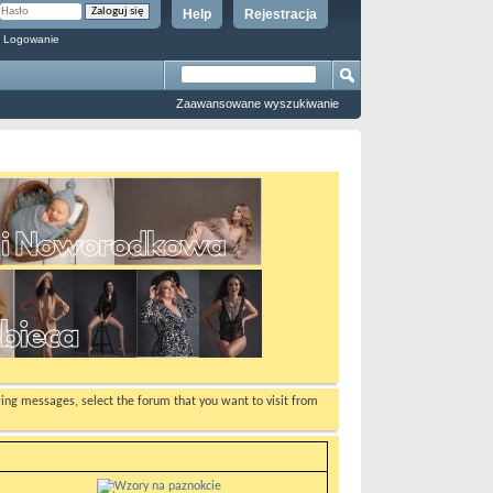
Help
Rejestracja
 Logowanie
Zaawansowane wyszukiwanie
ewing messages, select the forum that you want to visit from