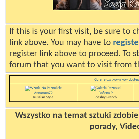
If this is your first visit, be sure to
link above. You may have to
registe
register link above to proceed. To s
forum that you want to visit from t
Galerie użytkowników dostęp
Annamon79
Bożena P
Russian Style
Idealny French
Wszystko na temat sztuki zdobien
porady, Vide