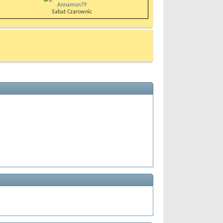
Annamon79
Sabat Czarownic