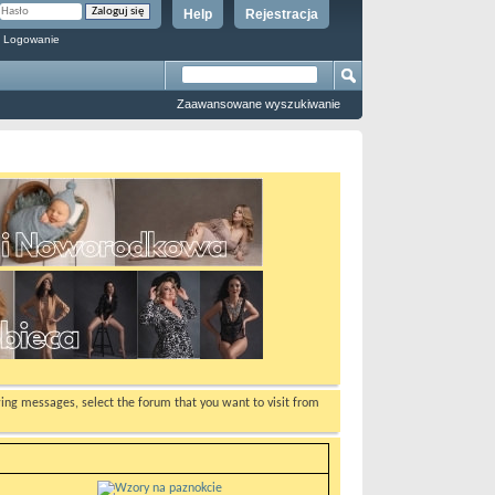
Help
Rejestracja
 Logowanie
Zaawansowane wyszukiwanie
ewing messages, select the forum that you want to visit from