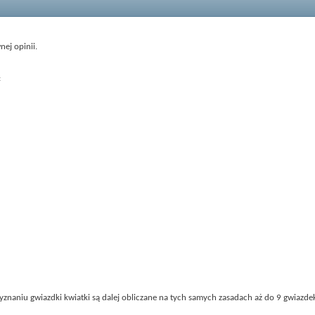
ej opinii.
:
yznaniu gwiazdki kwiatki są dalej obliczane na tych samych zasadach aż do 9 gwiazde