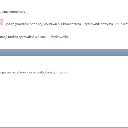
sujemy komentarz.
- podziękowanie bez opcji wystawienia komentarza, użytkownik otrzyma 5 punktów
utacji można sprawdzić w
Panelu Użytkownika
 w panelu użytkownika w zakładce
edytuj profil