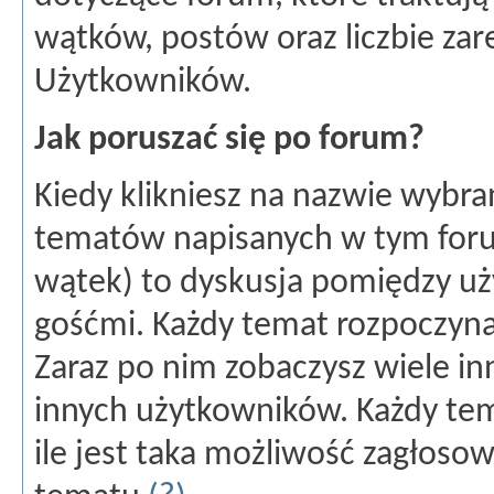
wątków, postów oraz liczbie za
Użytkowników.
Jak poruszać się po forum?
Kiedy klikniesz na nazwie wybra
tematów napisanych w tym forum
wątek) to dyskusja pomiędzy u
gośćmi. Każdy temat rozpoczyna
Zaraz po nim zobaczysz wiele i
innych użytkowników. Każdy te
ile jest taka możliwość zagłoso