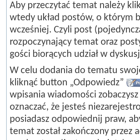
Aby przeczytać temat należy kli
wtedy układ postów, o którym 
wcześniej. Czyli post (pojedyn
rozpoczynający temat oraz post
gości biorących udział w dyskusj
W celu dodania do tematu swoje
kliknąć button „Odpowiedz”
wpisania wiadomości zobaczysz
oznaczać, że jesteś niezarejes
posiadasz odpowiednij praw, a
temat został zakończony przez a