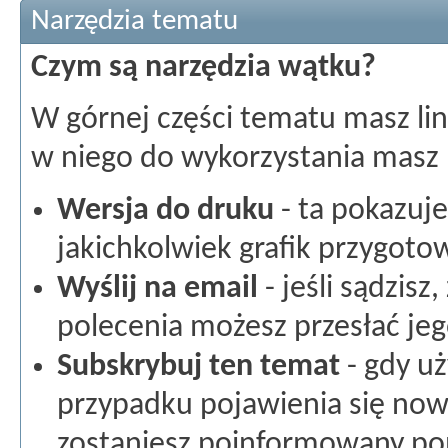
Narzędzia tematu
Czym są narzędzia wątku?
W górnej części tematu masz lin
w niego do wykorzystania masz 
Wersja do druku
- ta pokazuje
jakichkolwiek grafik przygot
Wyślij na email
- jeśli sądzisz
polecenia możesz przesłać jego
Subskrybuj ten temat
- gdy uż
przypadku pojawienia się no
zostaniesz poinformowany popr