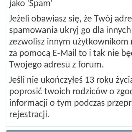
jako 'Spam'
Jeżeli obawiasz się, że Twój ad
spamowania ukryj go dla innych
zezwolisz innym użytkownikom n
za pomocą E-Mail to i tak nie b
Twojego adresu z forum.
Jeśli nie ukończyłeś 13 roku życ
poprosić twoich rodziców o zgod
informacji o tym podczas przep
rejestracji.