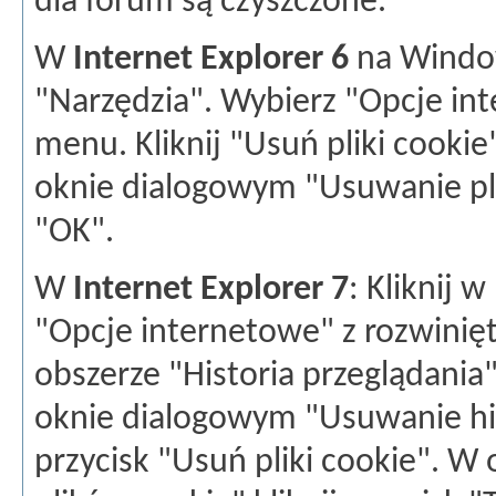
dla forum są czyszczone.
W
Internet Explorer 6
na Window
"Narzędzia". Wybierz "Opcje in
menu. Kliknij "Usuń pliki cooki
oknie dialogowym "Usuwanie plik
"OK".
W
Internet Explorer 7
: Kliknij 
"Opcje internetowe" z rozwinię
obszerze "Historia przeglądani
oknie dialogowym "Usuwanie hist
przycisk "Usuń pliki cookie". 