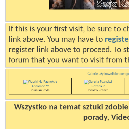
If this is your first visit, be sure to
link above. You may have to
registe
register link above to proceed. To s
forum that you want to visit from t
Galerie użytkowników dostęp
Annamon79
Bożena P
Russian Style
Idealny French
Wszystko na temat sztuki zdobien
porady, Vide