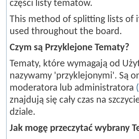
części listy tematów.
This method of splitting lists o
used throughout the board.
Czym są Przyklejone Tematy?
Tematy, które wymagają od Uży
nazywamy 'przyklejonymi'. Są o
moderatora lub administratora
znajdują się cały czas na szczyc
dziale.
Jak mogę przeczytać wybrany 