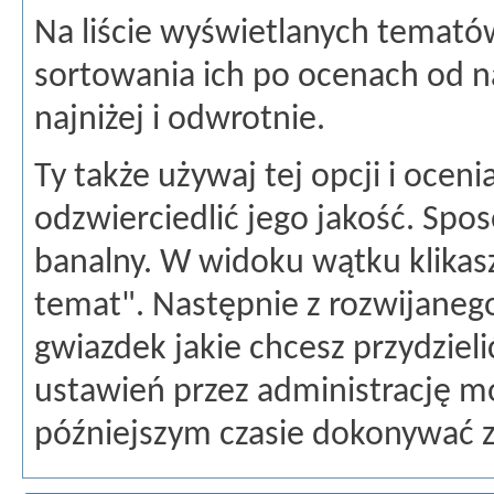
Na liście wyświetlanych temat
sortowania ich po ocenach od 
najniżej i odwrotnie.
Ty także używaj tej opcji i ocen
odzwierciedlić jego jakość. Spo
banalny. W widoku wątku klikas
temat". Następnie z rozwijaneg
gwiazdek jakie chcesz przydzieli
ustawień przez administrację m
późniejszym czasie dokonywać 