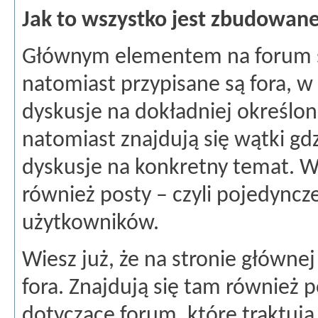
Jak to wszystko jest zbudowan
Głównym elementem na forum są
natomiast przypisane są fora, w
dyskusje na dokładniej określon
natomiast znajdują się wątki g
dyskusje na konkretny temat. 
również posty – czyli pojedyncz
użytkowników.
Wiesz już, że na stronie głównej
fora. Znajdują się tam również 
dotyczące forum, które traktują 