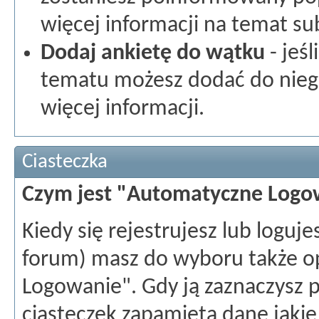
więcej informacji na temat sub
Dodaj ankietę do wątku
- jeś
tematu możesz dodać do niego
więcej informacji.
Ciasteczka
Czym jest "Automatyczne Logo
Kiedy się rejestrujesz lub loguje
forum) masz do wyboru także o
Logowanie". Gdy ją zaznaczysz 
ciasteczek zapamięta dane jakie