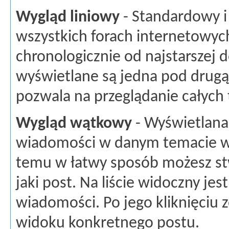
Wygląd liniowy
- Standardowy i
wszystkich forach internetowy
chronologicznie od najstarszej
wyświetlane są jedna pod drugą 
pozwala na przeglądanie całych t
Wygląd wątkowy
- Wyświetlana 
wiadomości w danym temacie wra
temu w łatwy sposób możesz st
jaki post. Na liście widoczny jes
wiadomości. Po jego kliknięciu 
widoku konkretnego postu.