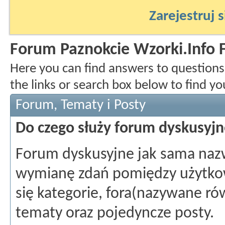
Zarejestruj s
Forum Paznokcie Wzorki.Info
Here you can find answers to question
the links or search box below to find y
Forum, Tematy i Posty
Do czego służy forum dyskusyj
Forum dyskusyjne jak sama naz
wymianę zdań pomiędzy użytkow
się kategorie, fora(nazywane rów
tematy oraz pojedyncze posty.