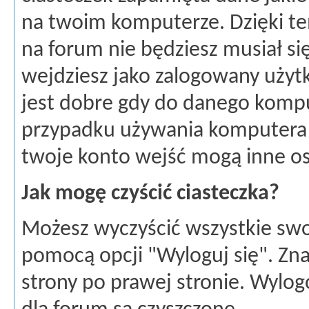
na twoim komputerze. Dzięki t
na forum nie będziesz musiał si
wejdziesz jako zalogowany użytk
jest dobre gdy do danego kompu
przypadku używania komputera 
twoje konto wejść mogą inne o
Jak mogę czyścić ciasteczka?
Możesz wyczyścić wszystkie swoj
pomocą opcji "Wyloguj się". Zn
strony po prawej stronie. Wylog