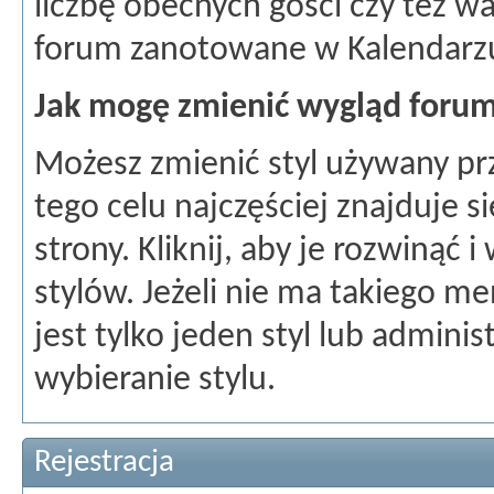
liczbę obecnych gości czy też w
forum zanotowane w Kalendarz
Jak mogę zmienić wygląd foru
Możesz zmienić styl używany pr
tego celu najczęściej znajduje 
strony. Kliknij, aby je rozwinąć 
stylów. Jeżeli nie ma takiego m
jest tylko jeden styl lub adminis
wybieranie stylu.
Rejestracja