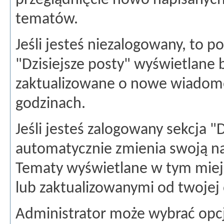
przeglądnięcie nowo napisanych
tematów.
Jeśli jesteś niezalogowany, to po
"Dzisiejsze posty" wyświetlane
zaktualizowane o nowe wiadomo
godzinach.
Jeśli jesteś zalogowany sekcja "D
automatycznie zmienia swoją n
Tematy wyświetlane w tym miej
lub zaktualizowanymi od twojej o
Administrator może wybrać opcj