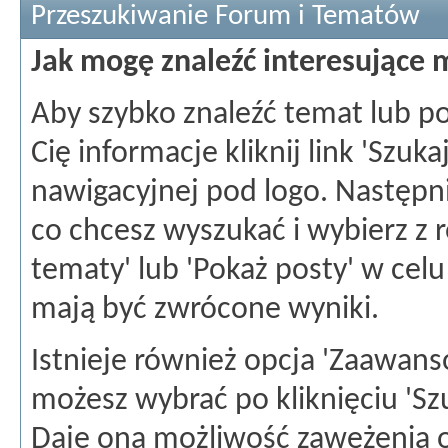
Przeszukiwanie Forum i Tematów
Jak mogę znaleźć interesujące 
Aby szybko znaleźć temat lub po
Cię informacje kliknij link 'Szuka
nawigacyjnej pod logo. Następni
co chcesz wyszukać i wybierz z
tematy' lub 'Pokaż posty' w celu
mają być zwrócone wyniki.
Istnieje również opcja 'Zaawan
możesz wybrać po kliknięciu 'Sz
Daje ona możliwość zawężenia o