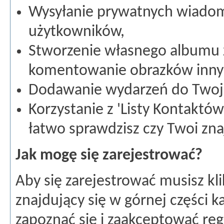
Wysyłanie prywatnych wiadom
użytkowników,
Stworzenie własnego albumu 
komentowanie obrazków inny
Dodawanie wydarzeń do Twoje
Korzystanie z 'Listy Kontaktów'
łatwo sprawdzisz czy Twoi zn
Jak mogę się zarejestrować?
Aby się zarejestrować musisz klik
znajdujący się w górnej części k
zapoznać się i zaakceptować re