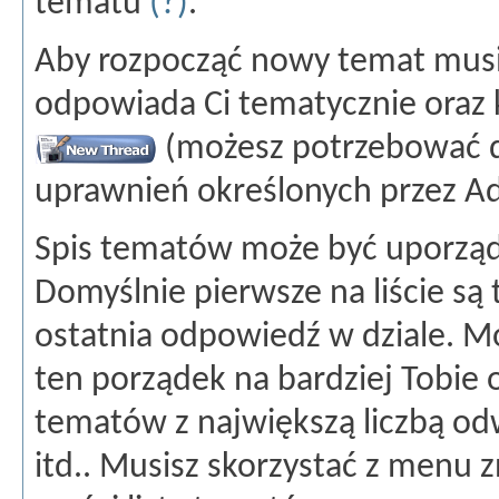
tematu
(?)
.
Aby rozpocząć nowy temat musis
odpowiada Ci tematycznie oraz 
(możesz potrzebować 
uprawnień określonych przez Ad
Spis tematów może być uporzą
Domyślnie pierwsze na liście są
ostatnia odpowiedź w dziale. M
ten porządek na bardziej Tobie
tematów z największą liczbą od
itd.. Musisz skorzystać z menu 