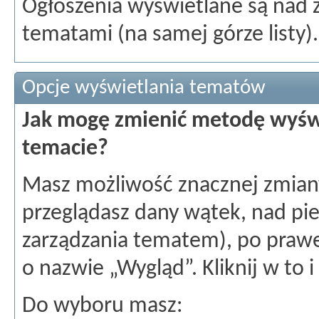
Ogłoszenia wyświetlane są nad 
tematami (na samej górze listy).
Opcje wyświetlania tematów
Jak mogę zmienić metodę wyśw
temacie?
Masz możliwość znacznej zmian
przeglądasz dany wątek, nad p
zarządzania tematem), po prawej
o nazwie „Wygląd”. Kliknij w to i
Do wyboru masz: