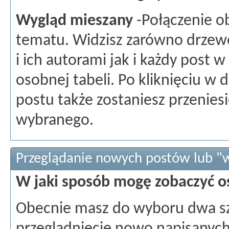
Wygląd mieszany
-Połączenie o
tematu. Widzisz zarówno drzew
i ich autorami jak i każdy post 
osobnej tabeli. Po kliknięciu w
postu także zostaniesz przenies
wybranego.
Przeglądanie nowych postów lub "w
W jaki sposób mogę zobaczyć o
Obecnie masz do wyboru dwa sz