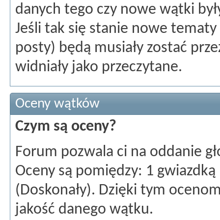
danych tego czy nowe wątki były
Jeśli tak się stanie nowe tema
posty) będą musiały zostać prze
widniały jako przeczytane.
Oceny wątków
Czym są oceny?
Forum pozwala ci na oddanie gł
Oceny są pomiędzy: 1 gwiazdką 
(Doskonały). Dzięki tym ocenom
jakość danego wątku.