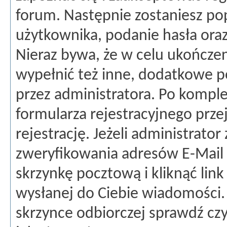
forum. Następnie zostaniesz p
użytkownika, podanie hasła ora
Nieraz bywa, że w celu ukończeni
wypełnić też inne, dodatkowe p
przez administratora. Po kompl
formularza rejestracyjnego przej
rejestrację. Jeżeli administrato
zweryfikowania adresów E-Mail 
skrzynkę pocztową i kliknąć lin
wysłanej do Ciebie wiadomości. J
skrzynce odbiorczej sprawdź czy