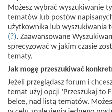
Możesz wybrać wyszukiwanie ty
tematów lub postów napisanych
użytkownika lub wyszukiwania 
(?)
. Zaawansowane Wyszukiwani
sprecyzować w jakim czasie zost
tematy.
Jak mogę przeszukiwać konkret
Jeżeli przeglądasz forum i chce
temat użyj opcji 'Przeszukaj to 
belce, nad listą tematów. Może
w celu znalezienia jednego postu