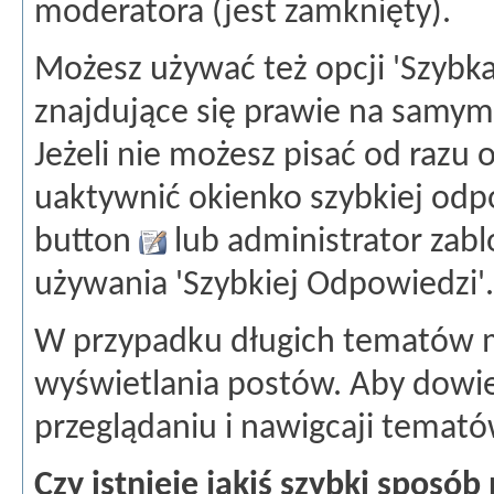
moderatora (jest zamknięty).
Możesz używać też opcji 'Szybka
znajdujące się prawie na samym
Jeżeli nie możesz pisać od razu 
uaktywnić okienko szybkiej odpo
button
lub administrator zab
używania 'Szybkiej Odpowiedzi'.
W przypadku długich tematów 
wyświetlania postów. Aby dowie
przeglądaniu i nawigcaji temató
Czy istnieje jakiś szybki sposób