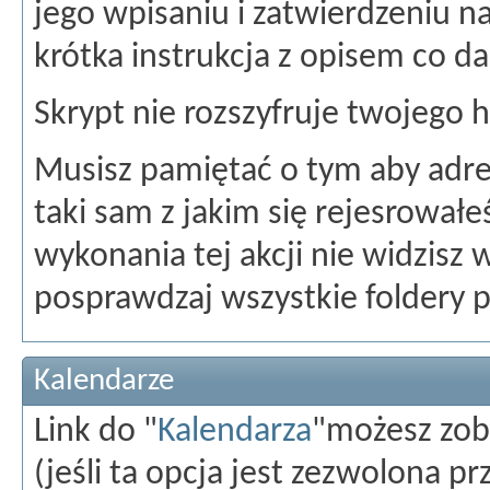
jego wpisaniu i zatwierdzeniu n
krótka instrukcja z opisem co dal
Skrypt nie rozszyfruje twojego h
Musisz pamiętać o tym aby adres
taki sam z jakim się rejesrowałe
wykonania tej akcji nie widzisz
posprawdzaj wszystkie foldery 
Kalendarze
Link do "
Kalendarza
"możesz zob
(jeśli ta opcja jest zezwolona pr