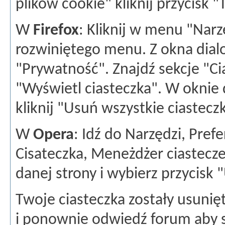
plików cookie" kliknij przycisk "
W
Firefox
: Kliknij w menu "Narz
rozwiniętego menu. Z okna dia
"Prywatność". Znajdź sekcje "Cia
"Wyświetl ciasteczka". W oknie
kliknij "Usuń wszystkie ciastecz
W
Opera
: Idź do Narzędzi, Pre
Cisateczka, Meneżdżer ciastecze
danej strony i wybierz przycisk 
Twoje ciasteczka zostały usunię
i ponownie odwiedź forum aby 