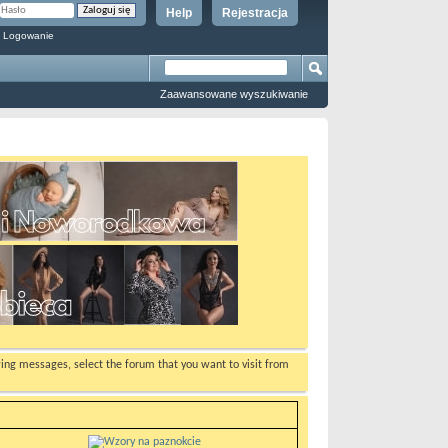
Help
Rejestracja
 Logowanie
Zaawansowane wyszukiwanie
ewing messages, select the forum that you want to visit from