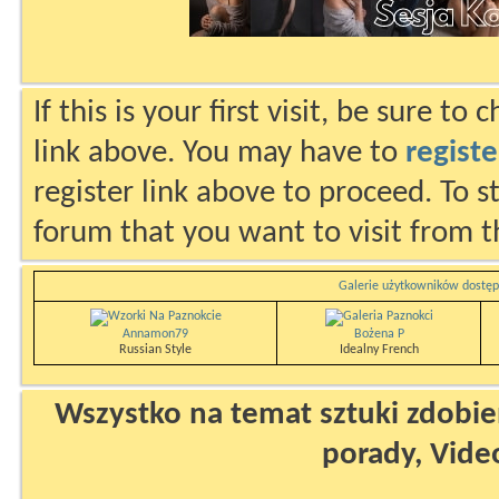
If this is your first visit, be sure to
link above. You may have to
registe
register link above to proceed. To s
forum that you want to visit from t
Galerie użytkowników dostęp
Annamon79
Bożena P
Russian Style
Idealny French
Wszystko na temat sztuki zdobien
porady, Vide