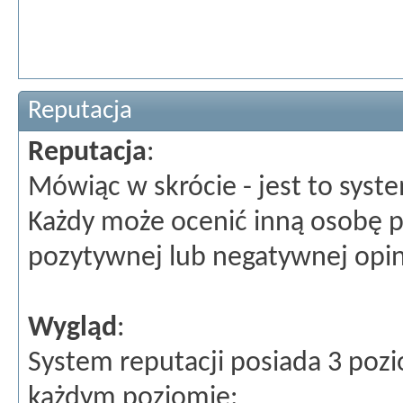
Reputacja
Reputacja
:
Mówiąc w skrócie - jest to sys
Każdy może ocenić inną osobę p
pozytywnej lub negatywnej opini
Wygląd
:
System reputacji posiada 3 poz
każdym poziomie: