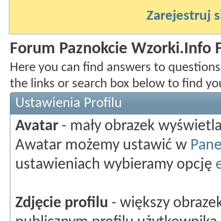
Zarejestruj s
Forum Paznokcie Wzorki.Info
Here you can find answers to question
the links or search box below to find y
Ustawienia Profilu
Avatar
- mały obrazek wyświetl
Awatar możemy ustawić w
Pane
ustawieniach wybieramy opcję
Zdjęcie profilu
- większy obraze