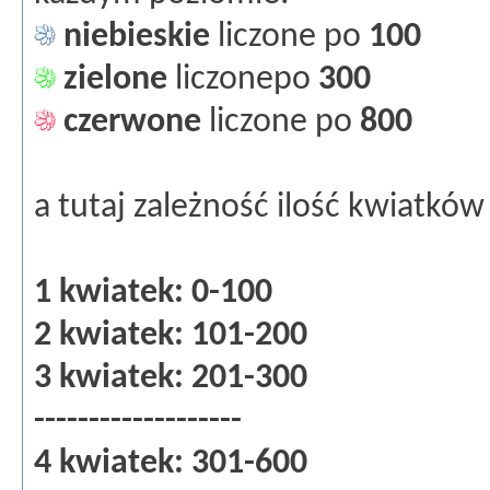
niebieskie
liczone po
100
zielone
liczonepo
300
czerwone
liczone po
800
a tutaj zależność ilość kwiatkó
1 kwiatek: 0-100
2 kwiatek: 101-200
3 kwiatek: 201-300
-------------------
4 kwiatek: 301-600