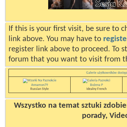
If this is your first visit, be sure to
link above. You may have to
registe
register link above to proceed. To s
forum that you want to visit from t
Galerie użytkowników dostęp
Annamon79
Bożena P
Russian Style
Idealny French
Wszystko na temat sztuki zdobien
porady, Vide