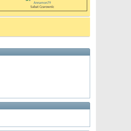
Annamon79
Sabat Czarownic