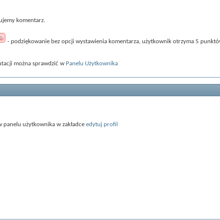
sujemy komentarz.
- podziękowanie bez opcji wystawienia komentarza, użytkownik otrzyma 5 punktów
utacji można sprawdzić w
Panelu Użytkownika
 w panelu użytkownika w zakładce
edytuj profil