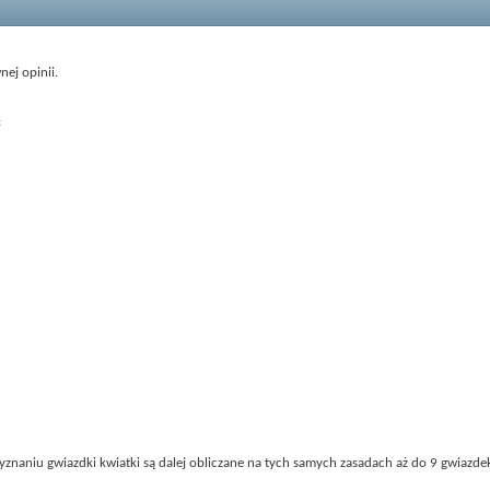
ej opinii.
:
yznaniu gwiazdki kwiatki są dalej obliczane na tych samych zasadach aż do 9 gwiazde