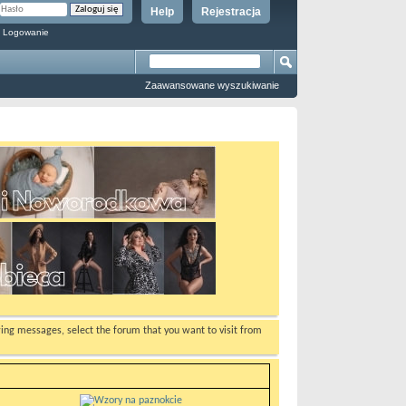
Help
Rejestracja
 Logowanie
Zaawansowane wyszukiwanie
ewing messages, select the forum that you want to visit from