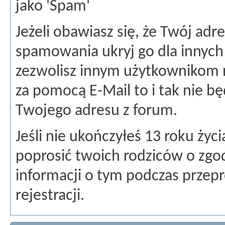
jako 'Spam'
Jeżeli obawiasz się, że Twój ad
spamowania ukryj go dla innych
zezwolisz innym użytkownikom n
za pomocą E-Mail to i tak nie b
Twojego adresu z forum.
Jeśli nie ukończyłeś 13 roku życ
poprosić twoich rodziców o zgod
informacji o tym podczas przep
rejestracji.