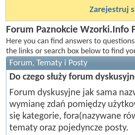
Zarejestruj s
Forum Paznokcie Wzorki.Info
Here you can find answers to question
the links or search box below to find y
Forum, Tematy i Posty
Do czego służy forum dyskusyj
Forum dyskusyjne jak sama naz
wymianę zdań pomiędzy użytkow
się kategorie, fora(nazywane rów
tematy oraz pojedyncze posty.