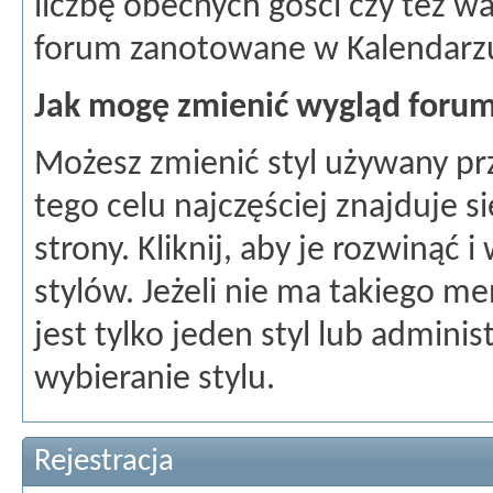
liczbę obecnych gości czy też w
forum zanotowane w Kalendarz
Jak mogę zmienić wygląd foru
Możesz zmienić styl używany pr
tego celu najczęściej znajduje 
strony. Kliknij, aby je rozwinąć 
stylów. Jeżeli nie ma takiego m
jest tylko jeden styl lub adminis
wybieranie stylu.
Rejestracja