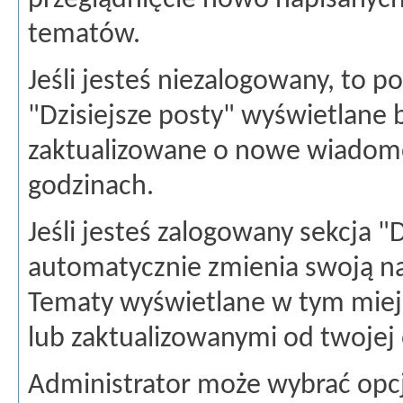
przeglądnięcie nowo napisanych
tematów.
Jeśli jesteś niezalogowany, to po
"Dzisiejsze posty" wyświetlane
zaktualizowane o nowe wiadomo
godzinach.
Jeśli jesteś zalogowany sekcja "D
automatycznie zmienia swoją n
Tematy wyświetlane w tym miej
lub zaktualizowanymi od twojej o
Administrator może wybrać opcj