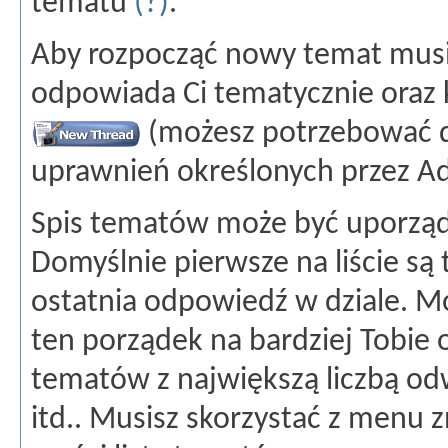
tematu
(?)
.
Aby rozpocząć nowy temat musis
odpowiada Ci tematycznie oraz 
(możesz potrzebować 
uprawnień określonych przez Ad
Spis tematów może być uporzą
Domyślnie pierwsze na liście są
ostatnia odpowiedź w dziale. M
ten porządek na bardziej Tobie
tematów z największą liczbą od
itd.. Musisz skorzystać z menu 