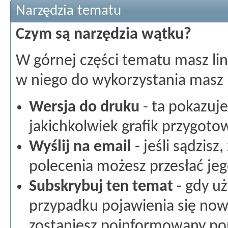
Narzędzia tematu
Czym są narzędzia wątku?
W górnej części tematu masz lin
w niego do wykorzystania masz 
Wersja do druku
- ta pokazuje
jakichkolwiek grafik przygot
Wyślij na email
- jeśli sądzisz
polecenia możesz przesłać jego
Subskrybuj ten temat
- gdy uż
przypadku pojawienia się no
zostaniesz poinformowany popr