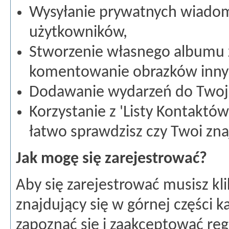
Wysyłanie prywatnych wiadom
użytkowników,
Stworzenie własnego albumu 
komentowanie obrazków inny
Dodawanie wydarzeń do Twoje
Korzystanie z 'Listy Kontaktów'
łatwo sprawdzisz czy Twoi zn
Jak mogę się zarejestrować?
Aby się zarejestrować musisz klik
znajdujący się w górnej części k
zapoznać się i zaakceptować re