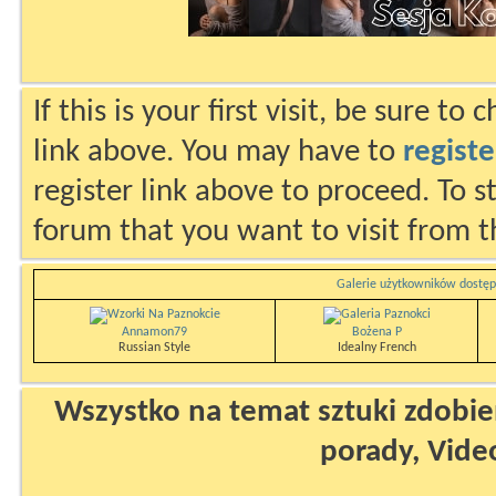
If this is your first visit, be sure to
link above. You may have to
registe
register link above to proceed. To s
forum that you want to visit from t
Galerie użytkowników dostęp
Annamon79
Bożena P
Russian Style
Idealny French
Wszystko na temat sztuki zdobien
porady, Vide