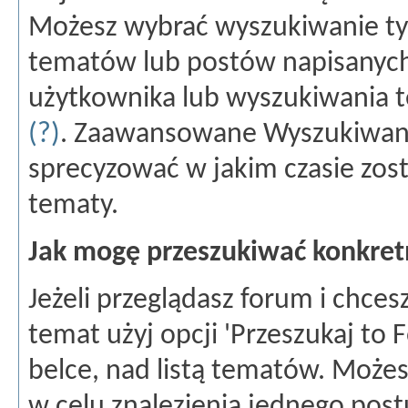
Możesz wybrać wyszukiwanie ty
tematów lub postów napisanych
użytkownika lub wyszukiwania 
(?)
. Zaawansowane Wyszukiwani
sprecyzować w jakim czasie zost
tematy.
Jak mogę przeszukiwać konkret
Jeżeli przeglądasz forum i chce
temat użyj opcji 'Przeszukaj to 
belce, nad listą tematów. Może
w celu znalezienia jednego postu