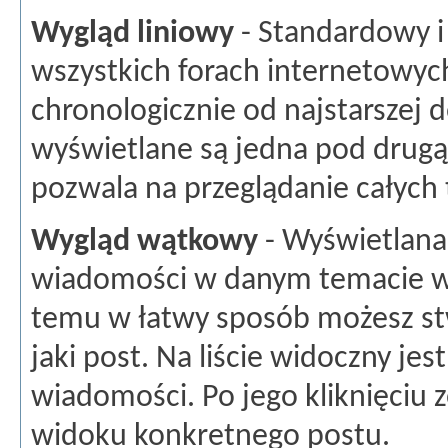
Wygląd liniowy
- Standardowy i
wszystkich forach internetowy
chronologicznie od najstarszej
wyświetlane są jedna pod drugą 
pozwala na przeglądanie całych t
Wygląd wątkowy
- Wyświetlana 
wiadomości w danym temacie wra
temu w łatwy sposób możesz st
jaki post. Na liście widoczny jes
wiadomości. Po jego kliknięciu 
widoku konkretnego postu.