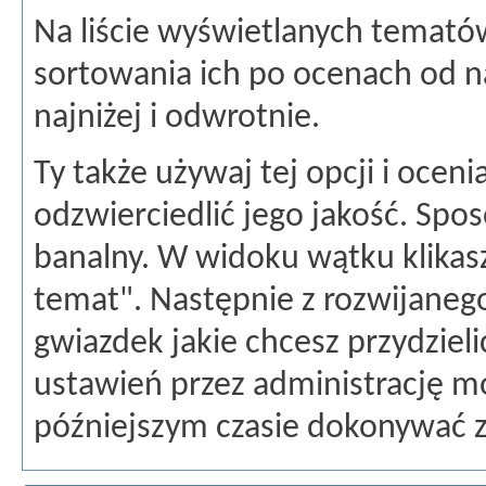
Na liście wyświetlanych temat
sortowania ich po ocenach od 
najniżej i odwrotnie.
Ty także używaj tej opcji i ocen
odzwierciedlić jego jakość. Spo
banalny. W widoku wątku klikas
temat". Następnie z rozwijaneg
gwiazdek jakie chcesz przydzieli
ustawień przez administrację m
późniejszym czasie dokonywać 