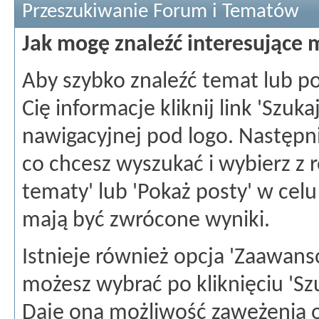
Przeszukiwanie Forum i Tematów
Jak mogę znaleźć interesujące 
Aby szybko znaleźć temat lub po
Cię informacje kliknij link 'Szuka
nawigacyjnej pod logo. Następni
co chcesz wyszukać i wybierz z
tematy' lub 'Pokaż posty' w celu
mają być zwrócone wyniki.
Istnieje również opcja 'Zaawan
możesz wybrać po kliknięciu 'Sz
Daje ona możliwość zawężenia o