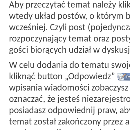
Aby przeczytać temat należy kli
wtedy układ postów, o którym 
wcześniej. Czyli post (pojedyn
rozpoczynający temat oraz post
gości biorących udział w dyskusj
W celu dodania do tematu swoje
kliknąć button „Odpowiedz”
wpisania wiadomości zobaczysz
oznaczać, że jesteś niezarejes
posiadasz odpowiednij praw, a
temat został zakończony przez a