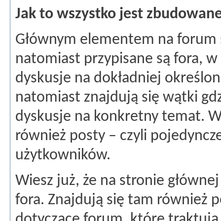
Jak to wszystko jest zbudowan
Głównym elementem na forum są
natomiast przypisane są fora, w
dyskusje na dokładniej określon
natomiast znajdują się wątki g
dyskusje na konkretny temat. 
również posty – czyli pojedyncz
użytkowników.
Wiesz już, że na stronie głównej
fora. Znajdują się tam również 
dotyczące forum, które traktują 