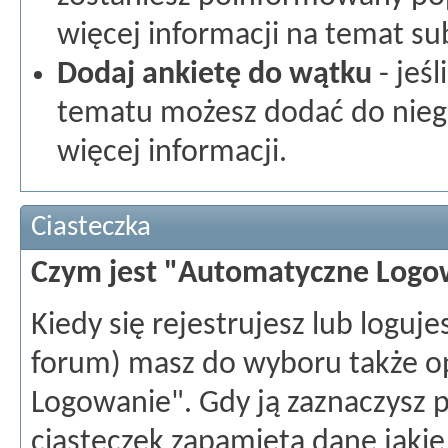
więcej informacji na temat sub
Dodaj ankietę do wątku
- jeś
tematu możesz dodać do niego
więcej informacji.
Ciasteczka
Czym jest "Automatyczne Logo
Kiedy się rejestrujesz lub loguje
forum) masz do wyboru także o
Logowanie". Gdy ją zaznaczysz 
ciasteczek zapamięta dane jakie