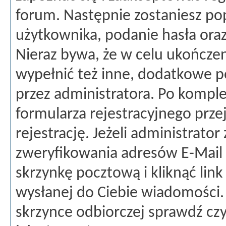
forum. Następnie zostaniesz p
użytkownika, podanie hasła ora
Nieraz bywa, że w celu ukończeni
wypełnić też inne, dodatkowe p
przez administratora. Po kompl
formularza rejestracyjnego przej
rejestrację. Jeżeli administrato
zweryfikowania adresów E-Mail 
skrzynkę pocztową i kliknąć lin
wysłanej do Ciebie wiadomości. J
skrzynce odbiorczej sprawdź czy