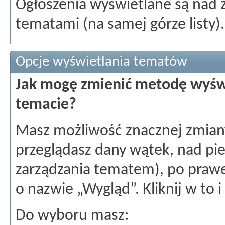
Ogłoszenia wyświetlane są nad 
tematami (na samej górze listy).
Opcje wyświetlania tematów
Jak mogę zmienić metodę wyśw
temacie?
Masz możliwość znacznej zmian
przeglądasz dany wątek, nad p
zarządzania tematem), po prawej
o nazwie „Wygląd”. Kliknij w to i
Do wyboru masz: