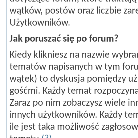
wątków, postów oraz liczbie za
Użytkowników.
Jak poruszać się po forum?
Kiedy klikniesz na nazwie wybra
tematów napisanych w tym forum
wątek) to dyskusja pomiędzy u
gośćmi. Każdy temat rozpoczyna
Zaraz po nim zobaczysz wiele i
innych użytkowników. Każdy te
ile jest taka możliwość zagłoso