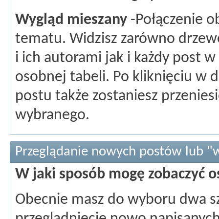
Wygląd mieszany
-Połączenie o
tematu. Widzisz zarówno drzew
i ich autorami jak i każdy post 
osobnej tabeli. Po kliknięciu w
postu także zostaniesz przenies
wybranego.
Przeglądanie nowych postów lub "w
W jaki sposób mogę zobaczyć o
Obecnie masz do wyboru dwa sz