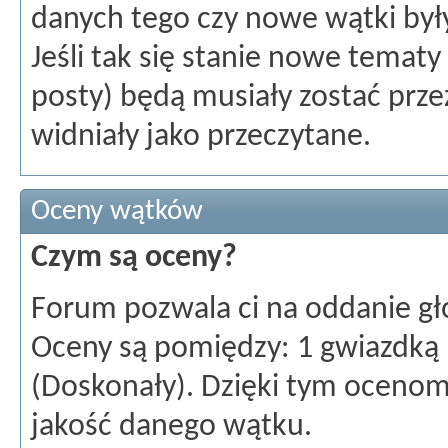
danych tego czy nowe wątki były
Jeśli tak się stanie nowe tema
posty) będą musiały zostać prze
widniały jako przeczytane.
Oceny wątków
Czym są oceny?
Forum pozwala ci na oddanie gł
Oceny są pomiędzy: 1 gwiazdką 
(Doskonały). Dzięki tym ocenom
jakość danego wątku.