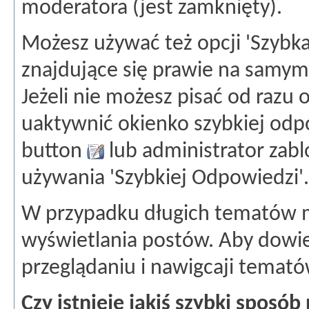
moderatora (jest zamknięty).
Możesz używać też opcji 'Szybka
znajdujące się prawie na samym
Jeżeli nie możesz pisać od razu 
uaktywnić okienko szybkiej odpo
button
lub administrator zab
używania 'Szybkiej Odpowiedzi'.
W przypadku długich tematów 
wyświetlania postów. Aby dowie
przeglądaniu i nawigcaji temató
Czy istnieje jakiś szybki sposób