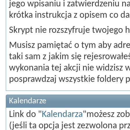
jego wpisaniu i zatwierdzeniu n
krótka instrukcja z opisem co dal
Skrypt nie rozszyfruje twojego h
Musisz pamiętać o tym aby adres
taki sam z jakim się rejesrowałe
wykonania tej akcji nie widzisz
posprawdzaj wszystkie foldery 
Kalendarze
Link do "
Kalendarza
"możesz zob
(jeśli ta opcja jest zezwolona pr