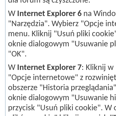
dla forum są czyszczone.
W
Internet Explorer 6
na Window
"Narzędzia". Wybierz "Opcje in
menu. Kliknij "Usuń pliki cooki
oknie dialogowym "Usuwanie plik
"OK".
W
Internet Explorer 7
: Kliknij 
"Opcje internetowe" z rozwinię
obszerze "Historia przeglądani
oknie dialogowym "Usuwanie hist
przycisk "Usuń pliki cookie". 