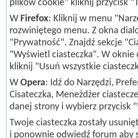
plików cookie" kliknij przycisk "
W
Firefox
: Kliknij w menu "Narz
rozwiniętego menu. Z okna dia
"Prywatność". Znajdź sekcje "Cia
"Wyświetl ciasteczka". W oknie
kliknij "Usuń wszystkie ciastecz
W
Opera
: Idź do Narzędzi, Pre
Cisateczka, Meneżdżer ciastecze
danej strony i wybierz przycisk 
Twoje ciasteczka zostały usunię
i ponownie odwiedź forum aby 