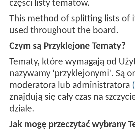
części listy tematów.
This method of splitting lists o
used throughout the board.
Czym są Przyklejone Tematy?
Tematy, które wymagają od Uży
nazywamy 'przyklejonymi'. Są o
moderatora lub administratora
znajdują się cały czas na szczyc
dziale.
Jak mogę przeczytać wybrany 