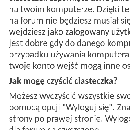
na twoim komputerze. Dzięki t
na forum nie będziesz musiał si
wejdziesz jako zalogowany użytk
jest dobre gdy do danego kompu
przypadku używania komputera 
twoje konto wejść mogą inne o
Jak mogę czyścić ciasteczka?
Możesz wyczyścić wszystkie swoj
pomocą opcji "Wyloguj się". Zn
strony po prawej stronie. Wylog