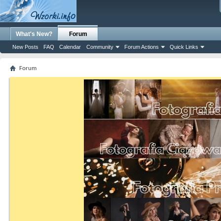
What's New?
Forum
New Posts
FAQ
Calendar
Community
Forum Actions
Quick Links
Forum