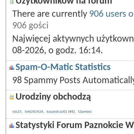
Użytkowników na forum
There are currently
906 users o
906 gości
Najwięcej aktywnych użytkowni
08-2026, o godz. 16:14.
Spam-O-Matic Statistics
98 Spammy Posts Automatical
Urodziny obchodzą
isis23
,
beti262626
,
kasandra262
(45),
Glamlexi
Statystyki Forum Paznokcie W