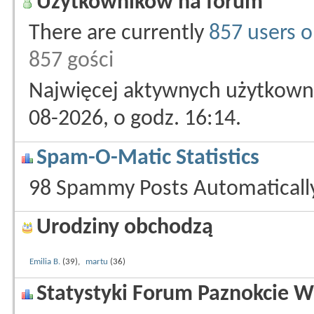
Użytkowników na forum
There are currently
857 users o
857 gości
Najwięcej aktywnych użytkowni
08-2026, o godz. 16:14.
Spam-O-Matic Statistics
98 Spammy Posts Automatical
Urodziny obchodzą
Emilia B.
(39),
martu
(36)
Statystyki Forum Paznokcie W