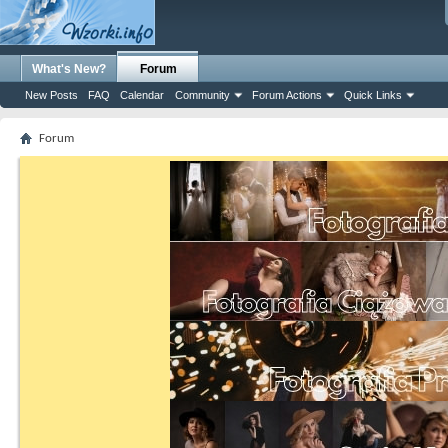
What's New?
Forum
New Posts
FAQ
Calendar
Community
Forum Actions
Quick Links
Forum