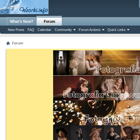
What's New?
Forum
New Posts
FAQ
Calendar
Community
Forum Actions
Quick Links
Forum