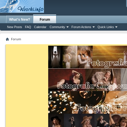
What's New?
Forum
New Posts
FAQ
Calendar
Community
Forum Actions
Quick Links
Forum