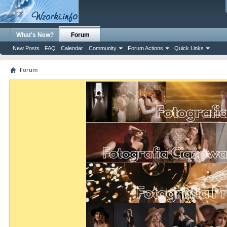
What's New?
Forum
New Posts
FAQ
Calendar
Community
Forum Actions
Quick Links
Forum