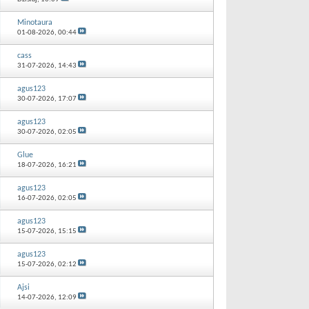
Minotaura
01-08-2026,
00:44
cass
31-07-2026,
14:43
agus123
30-07-2026,
17:07
agus123
30-07-2026,
02:05
Glue
18-07-2026,
16:21
agus123
16-07-2026,
02:05
agus123
15-07-2026,
15:15
agus123
15-07-2026,
02:12
Ajsi
14-07-2026,
12:09