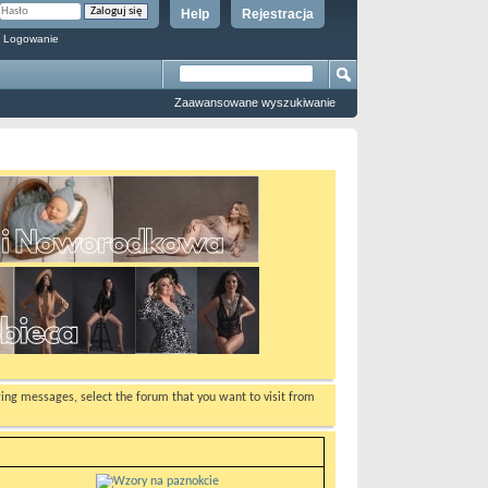
Help
Rejestracja
 Logowanie
Zaawansowane wyszukiwanie
ewing messages, select the forum that you want to visit from