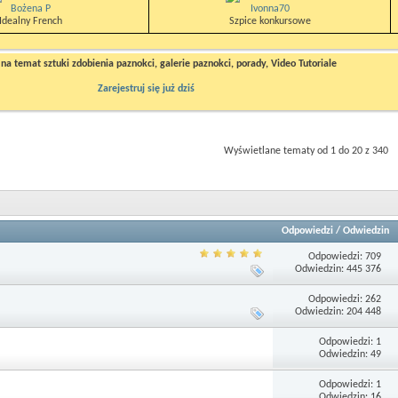
Bożena P
Ivonna70
Idealny French
Szpice konkursowe
a temat sztuki zdobienia paznokci, galerie paznokci, porady, Video Tutoriale
Zarejestruj się już dziś
Wyświetlane tematy od 1 do 20 z 340
Odpowiedzi
/
Odwiedzin
Odpowiedzi: 709
Odwiedzin: 445 376
Odpowiedzi: 262
Odwiedzin: 204 448
Odpowiedzi: 1
Odwiedzin: 49
Odpowiedzi: 1
Odwiedzin: 16