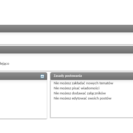
ejąco
Zasady postowania
Nie możesz
zakładać nowych tematów
Nie możesz
pisać wiadomości
Nie możesz
dodawać załączników
Nie możesz
edytować swoich postów