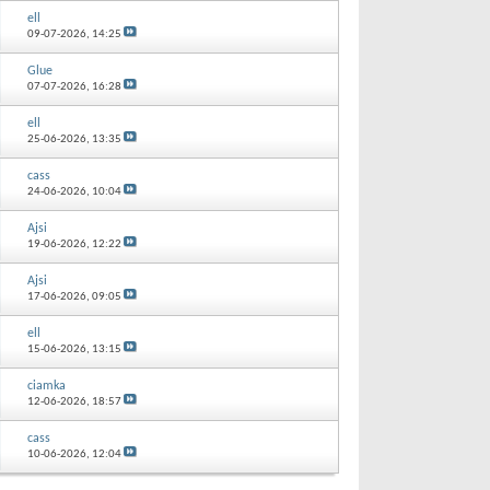
ell
09-07-2026,
14:25
Glue
07-07-2026,
16:28
ell
25-06-2026,
13:35
cass
24-06-2026,
10:04
Ajsi
19-06-2026,
12:22
Ajsi
17-06-2026,
09:05
ell
15-06-2026,
13:15
ciamka
12-06-2026,
18:57
cass
10-06-2026,
12:04