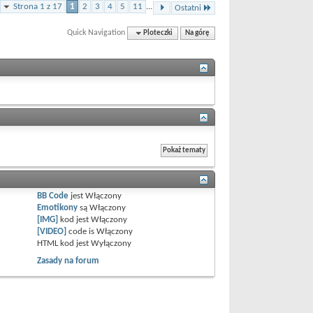
Strona 1 z 17
1
2
3
4
5
11
...
Ostatni
Quick Navigation
Ploteczki
Na górę
BB Code
jest
Włączony
Emotikony
są
Włączony
[IMG]
kod jest
Włączony
[VIDEO]
code is
Włączony
HTML kod jest
Wyłączony
Zasady na forum