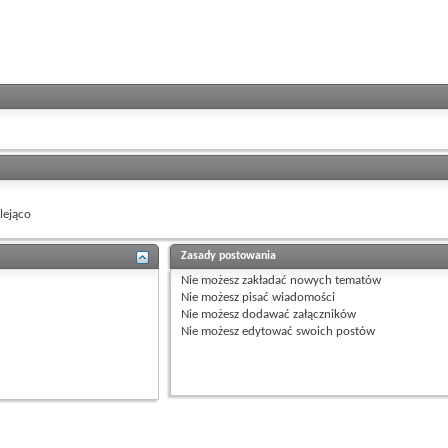
ejąco
Zasady postowania
Nie możesz
zakładać nowych tematów
Nie możesz
pisać wiadomości
Nie możesz
dodawać załączników
Nie możesz
edytować swoich postów