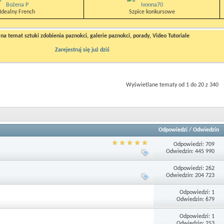
Bożena P
Ivonna70
Idealny French
Szpice konkursowe
a temat sztuki zdobienia paznokci, galerie paznokci, porady, Video Tutoriale
Zarejestruj się już dziś
Wyświetlane tematy od 1 do 20 z 340
Odpowiedzi
/
Odwiedzin
Odpowiedzi: 709
Odwiedzin: 445 990
Odpowiedzi: 262
Odwiedzin: 204 723
Odpowiedzi: 1
Odwiedzin: 679
Odpowiedzi: 1
Odwiedzin: 253