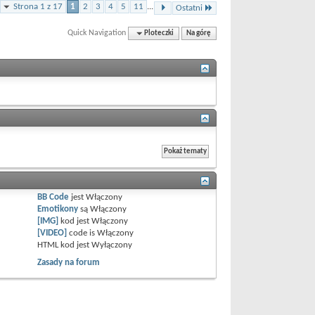
Strona 1 z 17
1
2
3
4
5
11
...
Ostatni
Quick Navigation
Ploteczki
Na górę
BB Code
jest
Włączony
Emotikony
są
Włączony
[IMG]
kod jest
Włączony
[VIDEO]
code is
Włączony
HTML kod jest
Wyłączony
Zasady na forum