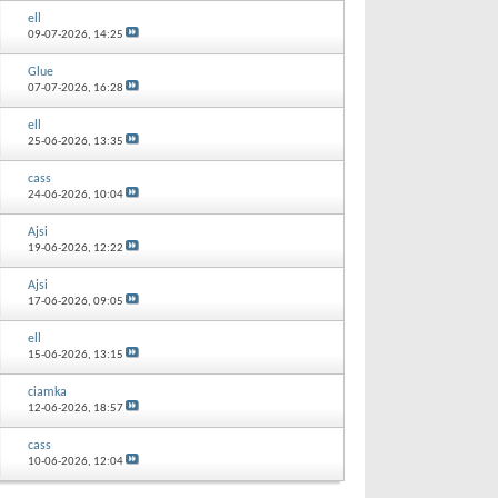
ell
09-07-2026,
14:25
Glue
07-07-2026,
16:28
ell
25-06-2026,
13:35
cass
24-06-2026,
10:04
Ajsi
19-06-2026,
12:22
Ajsi
17-06-2026,
09:05
ell
15-06-2026,
13:15
ciamka
12-06-2026,
18:57
cass
10-06-2026,
12:04