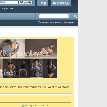
Help
Rejestracja
 Logowanie
Zaawansowane wyszukiwanie
ewing messages, select the forum that you want to visit from