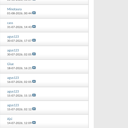
Minotaura
01-08-2026,
00:44
cass
31-07-2026,
14:43
agus123
30-07-2026,
17:07
agus123
30-07-2026,
02:05
Glue
18-07-2026,
16:21
agus123
16-07-2026,
02:05
agus123
15-07-2026,
15:15
agus123
15-07-2026,
02:12
Ajsi
14-07-2026,
12:09