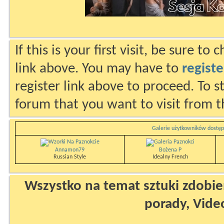
If this is your first visit, be sure to
link above. You may have to
registe
register link above to proceed. To s
forum that you want to visit from t
Galerie użytkowników dostęp
Annamon79
Bożena P
Russian Style
Idealny French
Wszystko na temat sztuki zdobien
porady, Vide