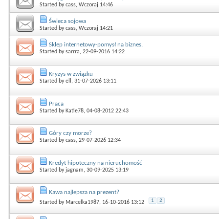
Started by
cass
, Wczoraj 14:46
Świeca sojowa
Started by
cass
, Wczoraj 14:21
Sklep internetowy-pomysł na biznes.
Started by
sarrra
, 22-09-2016 14:22
Kryzys w związku
Started by
ell
, 31-07-2026 13:11
Praca
Started by
Katie78
, 04-08-2012 22:43
Góry czy morze?
Started by
cass
, 29-07-2026 12:34
Kredyt hipoteczny na nieruchomość
Started by
jagnam
, 30-09-2025 13:19
Kawa najlepsza na prezent?
1
2
Started by
Marcelka1987
, 16-10-2016 13:12