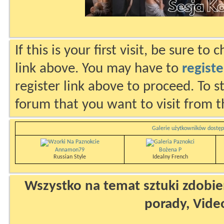
If this is your first visit, be sure to
link above. You may have to
registe
register link above to proceed. To s
forum that you want to visit from t
Galerie użytkowników dostęp
Annamon79
Bożena P
Russian Style
Idealny French
Wszystko na temat sztuki zdobien
porady, Vide