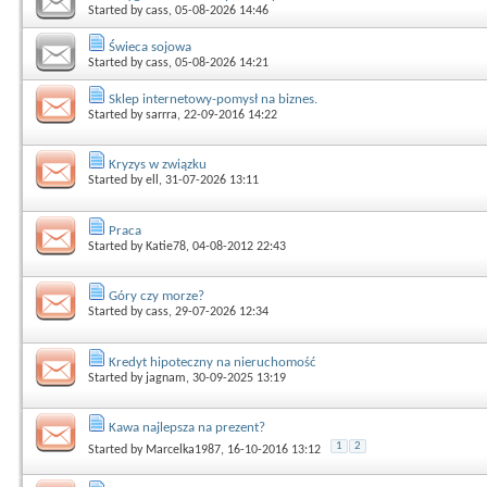
Started by
cass
, 05-08-2026 14:46
Świeca sojowa
Started by
cass
, 05-08-2026 14:21
Sklep internetowy-pomysł na biznes.
Started by
sarrra
, 22-09-2016 14:22
Kryzys w związku
Started by
ell
, 31-07-2026 13:11
Praca
Started by
Katie78
, 04-08-2012 22:43
Góry czy morze?
Started by
cass
, 29-07-2026 12:34
Kredyt hipoteczny na nieruchomość
Started by
jagnam
, 30-09-2025 13:19
Kawa najlepsza na prezent?
1
2
Started by
Marcelka1987
, 16-10-2016 13:12